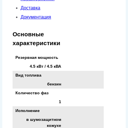
4500
Доставка
Inverter
Документация
в
кожухе
Основные
характеристики
Резервная мощность
4.5 кВт / 4.5 кВА
Вид топлива
бензин
Количество фаз
1
Исполнение
в шумозащитном
кожухе