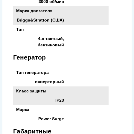
3000 об/мин
Марка двигателя
Briggs&Stratton (США)
Тип
4-х тактный,
бензиновый
Генератор
Тип генератора
инверторный
Класс защиты
IP23
Марка
Power Surge
Габаритные