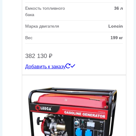
Емкость топливного
36 л
бака
Марка двигателя
Loncin
Вес
199 кг
382 130
₽
Добавить к заказу