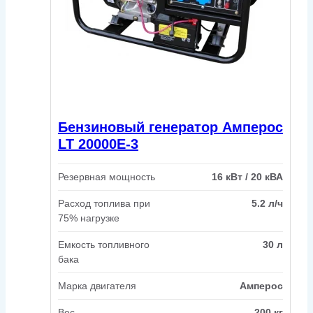
Бензиновый генератор Амперос
LT 20000E-3
Резервная мощность
16 кВт / 20 кВА
Расход топлива при
5.2 л/ч
75% нагрузке
Емкость топливного
30 л
бака
Марка двигателя
Амперос
Вес
200 кг