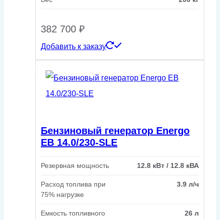
382 700
₽
Добавить к заказу
Бензиновый генератор Energo
EB 14.0/230-SLE
Резервная мощность
12.8 кВт / 12.8 кВА
Расход топлива при
3.9 л/ч
75% нагрузке
Емкость топливного
26 л