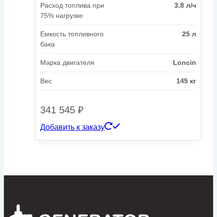
Расход топлива при
3.8 л/ч
75% нагрузке
Емкость топливного
25 л
бака
Марка двигателя
Loncin
Вес
145 кг
341 545
₽
Добавить к заказу