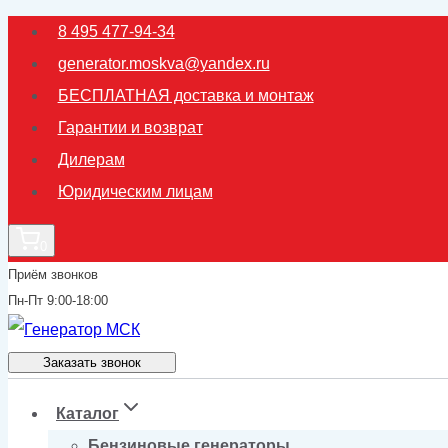
Перейти
8 495 477-94-34
к
generator.moskva@yandex.ru
содержимому
БЕСПЛАТНАЯ доставка и монтаж
Гарантии и возврат
Дилерам
Юридическим лицам
0
Приём звонков
Пн-Пт 9:00-18:00
Заказать звонок
Каталог
Бензиновые генераторы