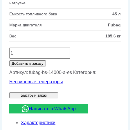
нагрузке
Емкость топливного бака
45 л
Марка двигателя
Fubag
Вес
185.6 кг
Количество
товара
Добавить к заказу
Бензиновый
Артикул:
fubag-bs-14000-a-es
Категория:
генератор
Бензиновые генераторы
Fubag
Быстрый заказ
BS
14000
Написать в WhatsApp
A
Характеристики
ES