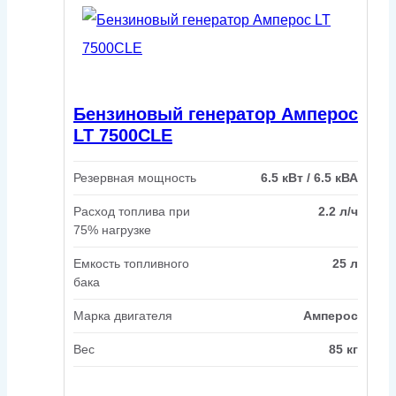
Бензиновый генератор Амперос
LT 7500CLE
Резервная мощность
6.5 кВт / 6.5 кВА
Расход топлива при
2.2 л/ч
75% нагрузке
Емкость топливного
25 л
бака
Марка двигателя
Амперос
Вес
85 кг