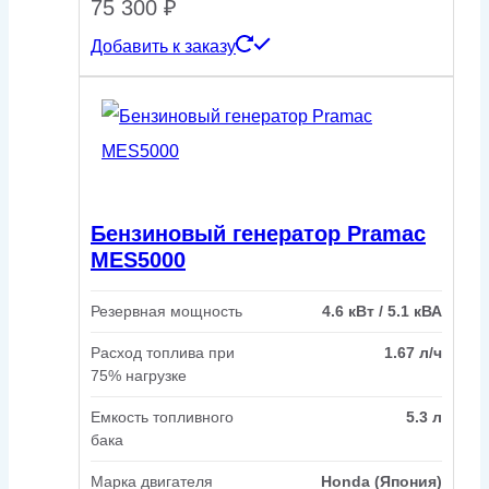
75 300
₽
Добавить к заказу
Бензиновый генератор Pramac
MES5000
Резервная мощность
4.6 кВт / 5.1 кВА
Расход топлива при
1.67 л/ч
75% нагрузке
Емкость топливного
5.3 л
бака
Марка двигателя
Honda (Япония)