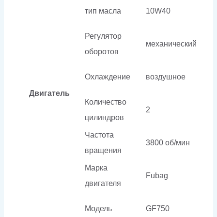
тип масла
10W40
Регулятор
механический
оборотов
Охлаждение
воздушное
Двигатель
Количество
2
цилиндров
Частота
3800 об/мин
вращения
Марка
Fubag
двигателя
Модель
GF750