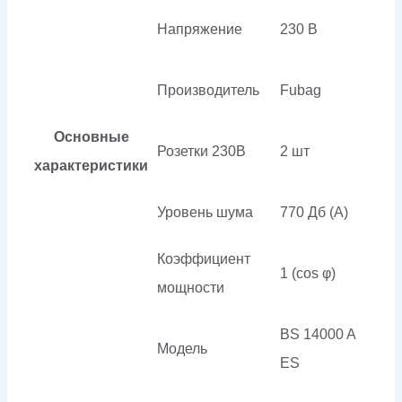
Напряжение
230 В
Производитель
Fubag
Основные
Розетки 230В
2 шт
характеристики
Уровень шума
770 Дб (А)
Коэффициент
1 (cos φ)
мощности
BS 14000 A
Модель
ES