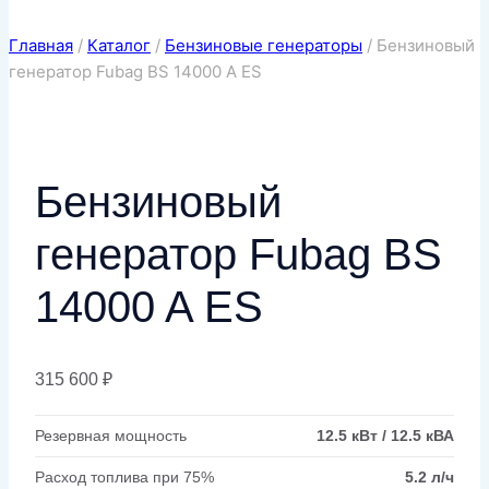
Главная
/
Каталог
/
Бензиновые генераторы
/
Бензиновый
генератор Fubag BS 14000 A ES
Бензиновый
генератор Fubag BS
14000 A ES
315 600
₽
Резервная мощность
12.5 кВт / 12.5 кВА
Расход топлива при 75%
5.2 л/ч