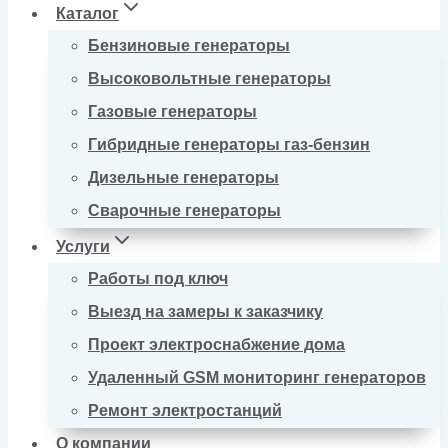
Каталог
Бензиновые генераторы
Высоковольтные генераторы
Газовые генераторы
Гибридные генераторы газ-бензин
Дизельные генераторы
Сварочные генераторы
Услуги
Работы под ключ
Выезд на замеры к заказчику
Проект электроснабжение дома
Удаленный GSM мониторинг генераторов
Ремонт электростанций
О компании