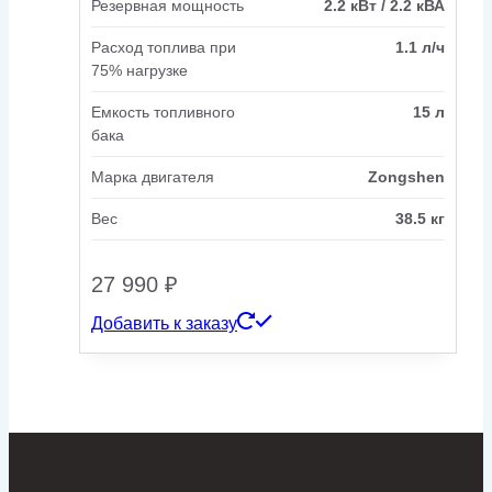
Резервная мощность
2.2 кВт / 2.2 кВА
Расход топлива при
1.1 л/ч
75% нагрузке
Емкость топливного
15 л
бака
Марка двигателя
Zongshen
Вес
38.5 кг
27 990
₽
Добавить к заказу