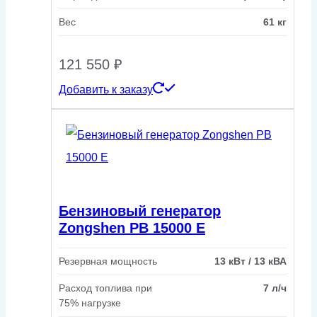
Вес
61 кг
121 550
₽
Добавить к заказу
Бензиновый генератор
Zongshen PB 15000 E
Резервная мощность
13 кВт / 13 кВА
Расход топлива при
7 л/ч
75% нагрузке