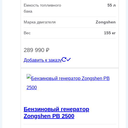
Емкость топливного
55 л
бака
Марка двигателя
Zongshen
Вес
155 кг
289 990
₽
Добавить к заказу
Бензиновый генератор
Zongshen PB 2500