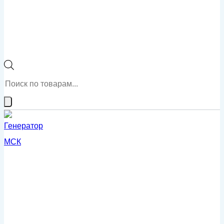
Поиск
товаров