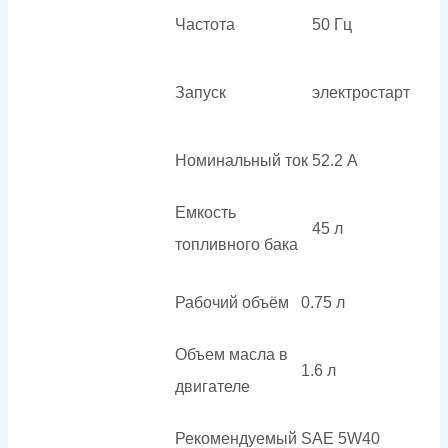
Частота
50 Гц
Запуск
электростарт
Номинальный ток
52.2 А
Емкость
45 л
топливного бака
Рабочий объём
0.75 л
Объем масла в
1.6 л
двигателе
Рекомендуемый
SAE 5W40