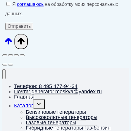
Я
соглашаюсь
на обработку моих персональных
данных.
Телефон: 8 495 477-94-34
Почта: generator.moskva@yandex.ru
Главная
Переключить
Каталог
дочернее
меню
Бензиновые генераторы
Высоковольтные генераторы
Газовые генераторы
Гибридные генераторы газ-бензин