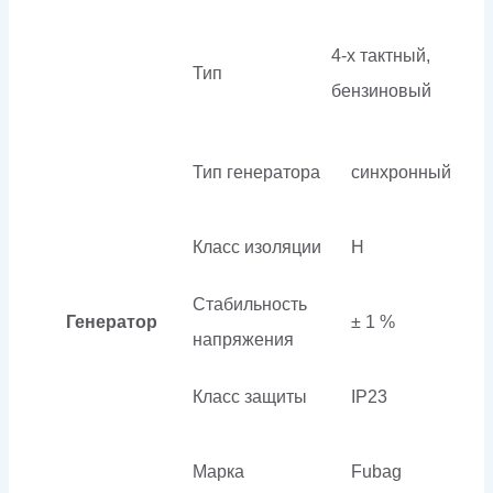
4-х тактный,
Тип
бензиновый
Тип генератора
синхронный
Класс изоляции
H
Стабильность
Генератор
± 1 %
напряжения
Класс защиты
IP23
Марка
Fubag