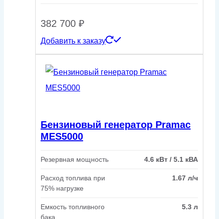
382 700
₽
Добавить к заказу
Бензиновый генератор Pramac
MES5000
Резервная мощность
4.6 кВт / 5.1 кВА
Расход топлива при
1.67 л/ч
75% нагрузке
Емкость топливного
5.3 л
бака