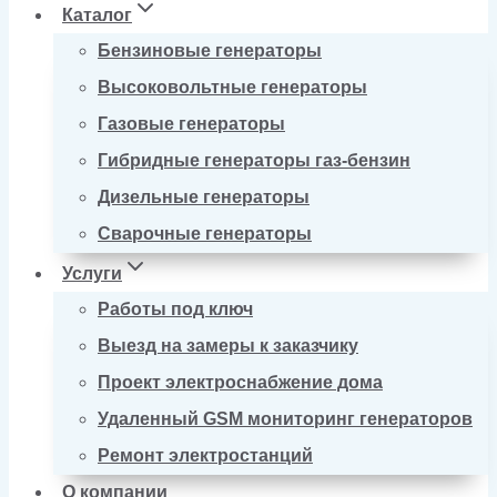
Каталог
Бензиновые генераторы
Высоковольтные генераторы
Газовые генераторы
Гибридные генераторы газ-бензин
Дизельные генераторы
Сварочные генераторы
Услуги
Работы под ключ
Выезд на замеры к заказчику
Проект электроснабжение дома
Удаленный GSM мониторинг генераторов
Ремонт электростанций
О компании