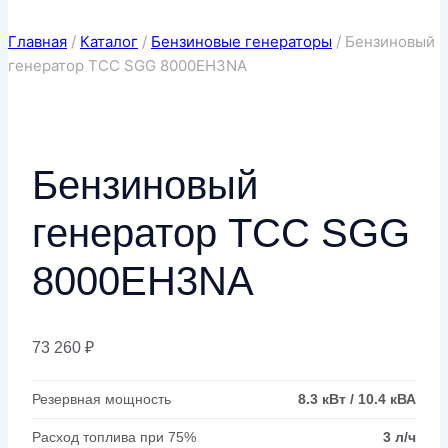
Главная
/
Каталог
/
Бензиновые генераторы
/
Бензиновый
генератор ТСС SGG 8000EH3NA
Бензиновый
генератор ТСС SGG
8000EH3NA
73 260
₽
Резервная мощность
8.3 кВт / 10.4 кВА
Расход топлива при 75%
3 л/ч