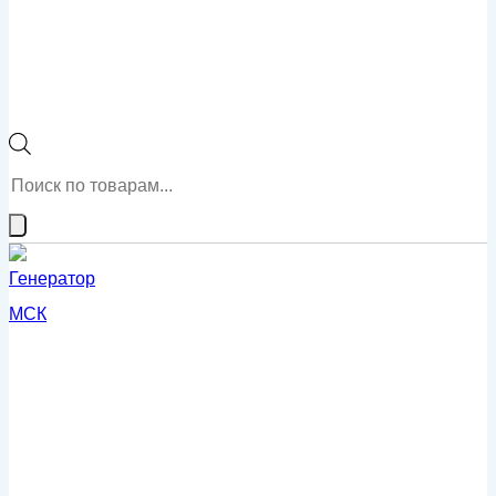
Поиск
товаров