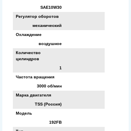
SAE10W30
Регулятор оборотов
механический
Охлаждение
воздушное
Количество
цилиндров
1
Частота вращения
3000 об/мин
Марка двигателя
TSS (Россия)
Модель
192FB