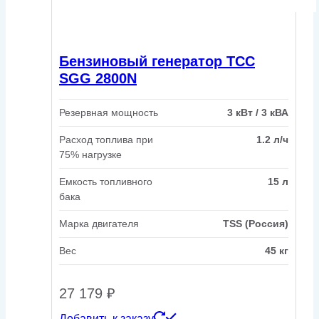
Бензиновый генератор ТСС
SGG 2800N
Резервная мощность
3 кВт / 3 кВА
Расход топлива при
1.2 л/ч
75% нагрузке
Емкость топливного
15 л
бака
Марка двигателя
TSS (Россия)
Вес
45 кг
27 179
₽
Добавить к заказу