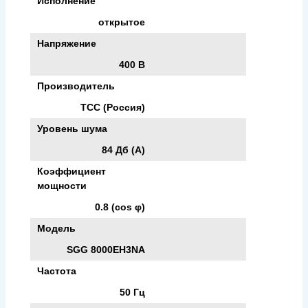
Исполнение
открытое
Напряжение
400 В
Производитель
ТСС (Россия)
Уровень шума
84 Дб (А)
Коэффициент
мощности
0.8 (cos φ)
Модель
SGG 8000EH3NA
Частота
50 Гц