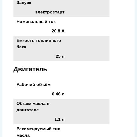
Запуск
электростарт
Номинальный ток
20.8 А
Емкость топливного
бака
25 л
Двигатель
Рабочий объём
0.46 л
Объем масла в
двигателе
1.1 л
Рекомендуемый тип
масла