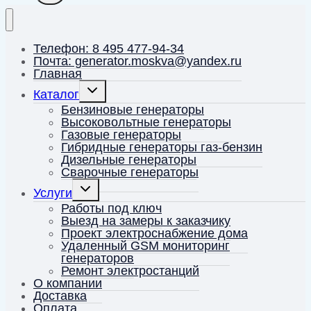
Телефон: 8 495 477-94-34
Почта: generator.moskva@yandex.ru
Главная
Переключить
Каталог
дочернее
меню
Бензиновые генераторы
Высоковольтные генераторы
Газовые генераторы
Гибридные генераторы газ-бензин
Дизельные генераторы
Сварочные генераторы
Переключить
Услуги
дочернее
меню
Работы под ключ
Выезд на замеры к заказчику
Проект электроснабжение дома
Удаленный GSM мониторинг
генераторов
Ремонт электростанций
О компании
Доставка
Оплата