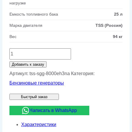
нагрузке
Емкость топливного бака
25 л
Марка двигателя
TSS (Россия)
Вес
94 кг
Количество
товара
Добавить к заказу
Бензиновый
Артикул:
tss-sgg-8000eh3na
Категория:
генератор
Бензиновые генераторы
ТСС
Быстрый заказ
SGG
8000EH3NA
Написать в WhatsApp
Характеристики