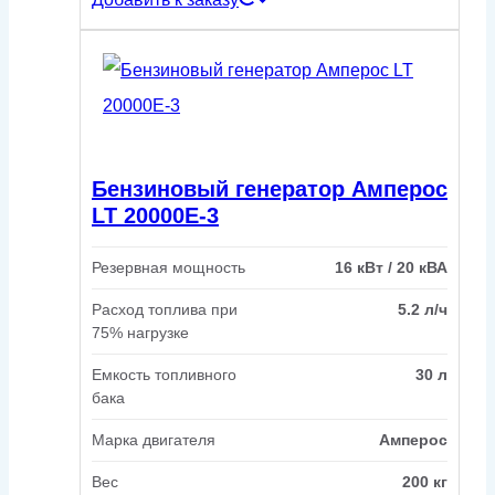
Бензиновый генератор Амперос
LT 20000E-3
Резервная мощность
16 кВт / 20 кВА
Расход топлива при
5.2 л/ч
75% нагрузке
Емкость топливного
30 л
бака
Марка двигателя
Амперос
Вес
200 кг