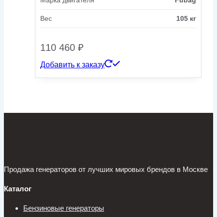
Марка двигателя
Fubag
Вес
105 кг
110 460
₽
Добавить к заказу
Продажа генераторов от лучших мировых брендов в Москве
Каталог
Бензиновые генераторы