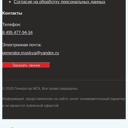
Согласие на обработку персональных данных
Контакты
Телефон:
8 495 477-94-34
Электронная почта:
generator.moskva@yandex.ru
Заказать звонок
© 2026 Генератор МСК. Все права защищены.
Информация, представленная на сайте, носит ознакомительный характер
и не является публичной офертой