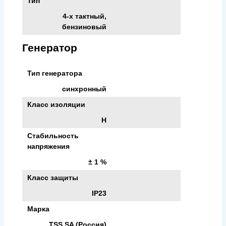
Тип
4-х тактный,
бензиновый
Генератор
Тип генератора
синхронный
Класс изоляции
H
Стабильность
напряжения
± 1 %
Класс защиты
IP23
Марка
TSS SA (Россия)