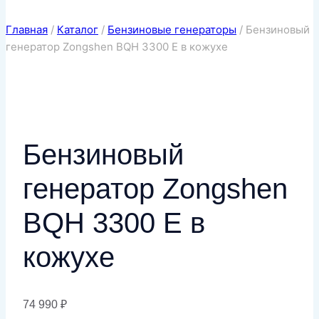
Главная
/
Каталог
/
Бензиновые генераторы
/
Бензиновый
генератор Zongshen BQH 3300 E в кожухе
Бензиновый
генератор Zongshen
BQH 3300 E в
кожухе
74 990
₽