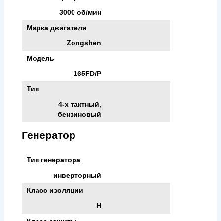
3000 об/мин
Марка двигателя
Zongshen
Модель
165FD/P
Тип
4-х тактный,
бензиновый
Генератор
Тип генератора
инверторный
Класс изоляции
H
Класс защиты