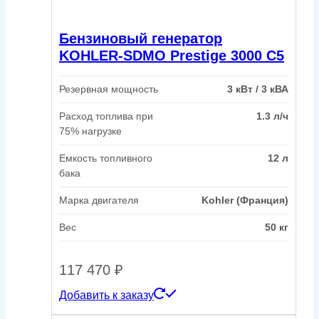
Бензиновый генератор
KOHLER-SDMO Prestige 3000 C5
Резервная мощность
3 кВт / 3 кВА
Расход топлива при
1.3 л/ч
75% нагрузке
Емкость топливного
12 л
бака
Марка двигателя
Kohler (Франция)
Вес
50 кг
117 470
₽
Добавить к заказу