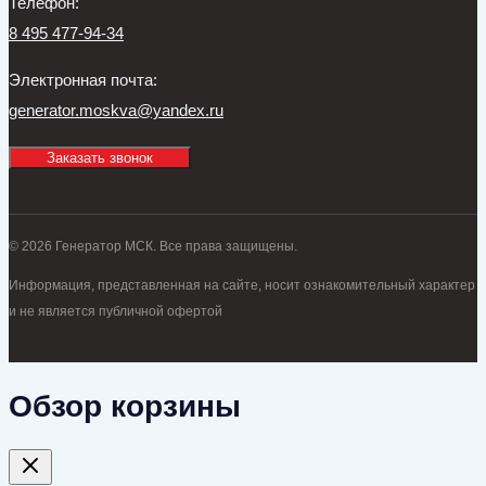
Телефон:
8 495 477-94-34
Электронная почта:
generator.moskva@yandex.ru
Заказать звонок
© 2026 Генератор МСК. Все права защищены.
Информация, представленная на сайте, носит ознакомительный характер
и не является публичной офертой
Обзор корзины