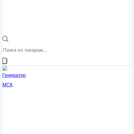
Поиск
товаров