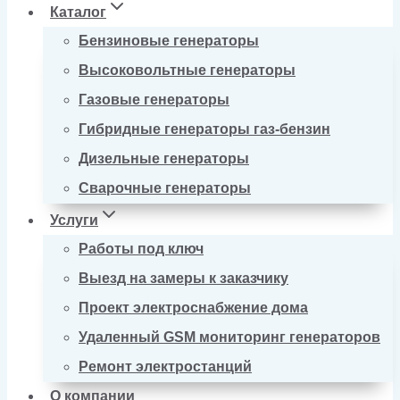
Каталог
Бензиновые генераторы
Высоковольтные генераторы
Газовые генераторы
Гибридные генераторы газ-бензин
Дизельные генераторы
Сварочные генераторы
Услуги
Работы под ключ
Выезд на замеры к заказчику
Проект электроснабжение дома
Удаленный GSM мониторинг генераторов
Ремонт электростанций
О компании