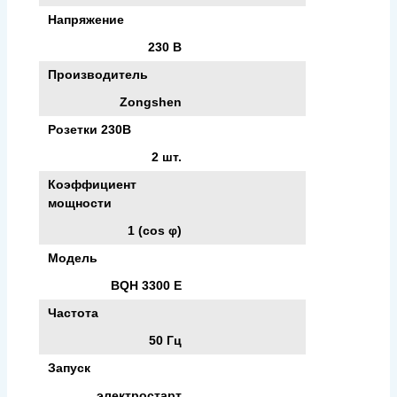
Напряжение
230 В
Производитель
Zongshen
Розетки 230В
2 шт.
Коэффициент
мощности
1 (cos φ)
Модель
BQH 3300 E
Частота
50 Гц
Запуск
электростарт