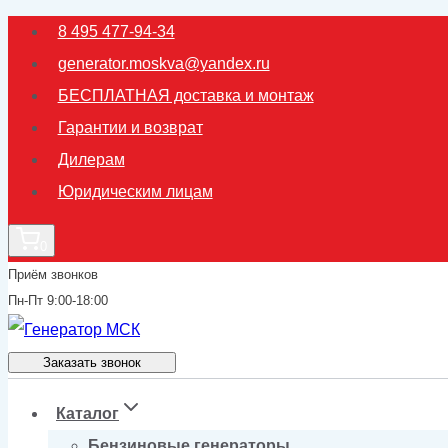
Перейти
8 495 477-94-34
к
generator.moskva@yandex.ru
содержимому
БЕСПЛАТНАЯ доставка и монтаж
Гарантии и возврат
Дилерам
Юридическим лицам
0
Приём звонков
Пн-Пт 9:00-18:00
Заказать звонок
Каталог
Бензиновые генераторы