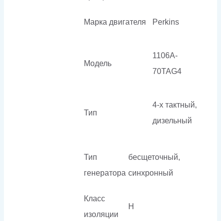
Марка двигателя
Perkins
1106A-
Модель
70TAG4
4-х тактный,
Тип
дизельный
Тип
бесщеточный,
генератора
синхронный
Класс
H
изоляции