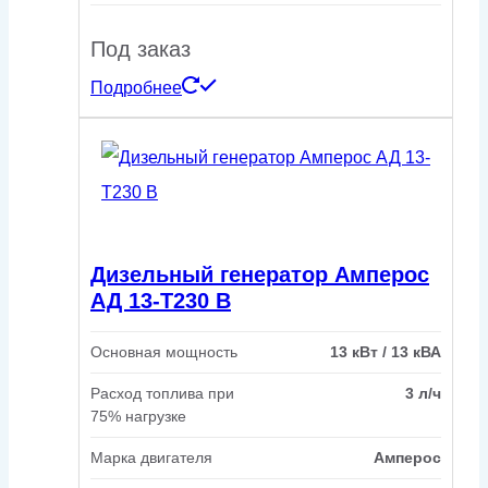
Под заказ
Подробнее
Дизельный генератор Амперос
АД 13-Т230 B
Основная мощность
13 кВт / 13 кВА
Расход топлива при
3 л/ч
75% нагрузке
Марка двигателя
Амперос