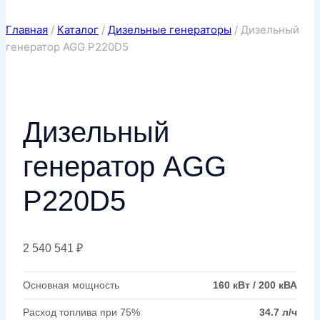
Главная
/
Каталог
/
Дизельные генераторы
/
Дизельный
генератор AGG P220D5
Дизельный
генератор AGG
P220D5
2 540 541
₽
Основная мощность
160 кВт / 200 кВА
Расход топлива при 75%
34.7 л/ч