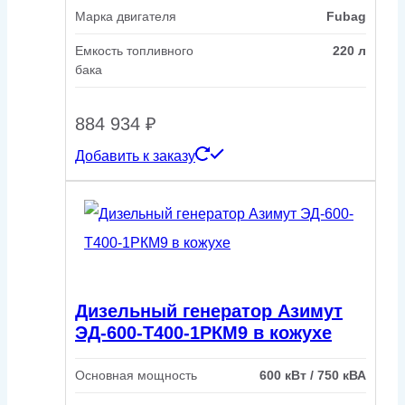
Марка двигателя
Fubag
Емкость топливного
220 л
бака
884 934
₽
Добавить к заказу
Дизельный генератор Азимут
ЭД-600-Т400-1РКМ9 в кожухе
Основная мощность
600 кВт / 750 кВА