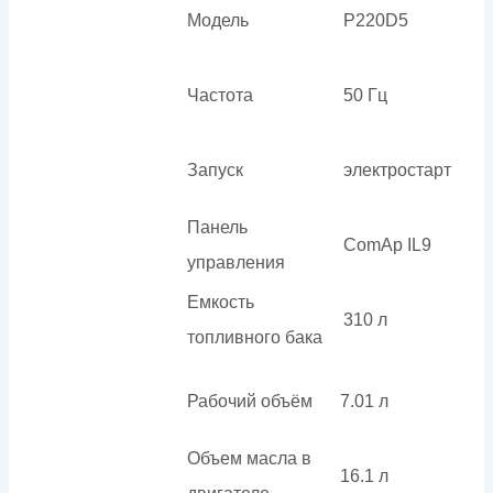
Модель
P220D5
Частота
50 Гц
Запуск
электростарт
Панель
ComAp IL9
управления
Емкость
310 л
топливного бака
Рабочий объём
7.01 л
Объем масла в
16.1 л