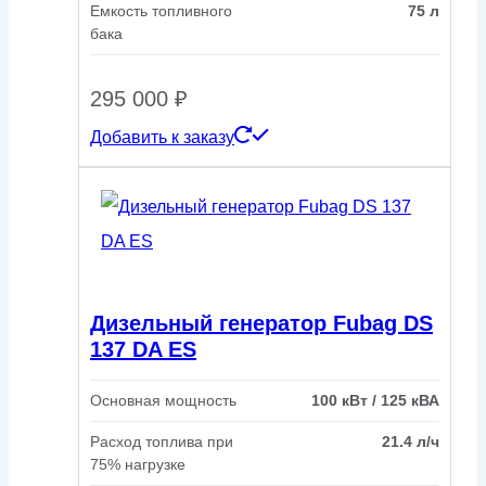
Емкость топливного
75 л
бака
295 000
₽
Добавить к заказу
Дизельный генератор Fubag DS
137 DA ES
Основная мощность
100 кВт / 125 кВА
Расход топлива при
21.4 л/ч
75% нагрузке