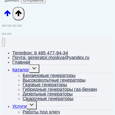
данных.
Телефон: 8 495 477-94-34
Почта: generator.moskva@yandex.ru
Главная
Переключить
Каталог
дочернее
меню
Бензиновые генераторы
Высоковольтные генераторы
Газовые генераторы
Гибридные генераторы газ-бензин
Дизельные генераторы
Сварочные генераторы
Переключить
Услуги
дочернее
меню
Работы под ключ