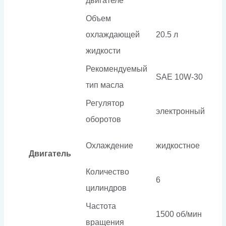
двигателе
Объем
охлаждающей
20.5 л
жидкости
Рекомендуемый
SAE 10W-30
тип масла
Регулятор
электронный
оборотов
Охлаждение
жидкостное
Двигатель
Количество
6
цилиндров
Частота
1500 об/мин
вращения