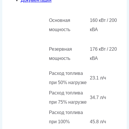
Документация
Основная
160 кВт / 200
мощность
кВА
Резервная
176 кВт / 220
мощность
кВА
Расход топлива
23.1 л/ч
при 50% нагрузке
Расход топлива
34.7 л/ч
при 75% нагрузке
Расход топлива
при 100%
45.8 л/ч