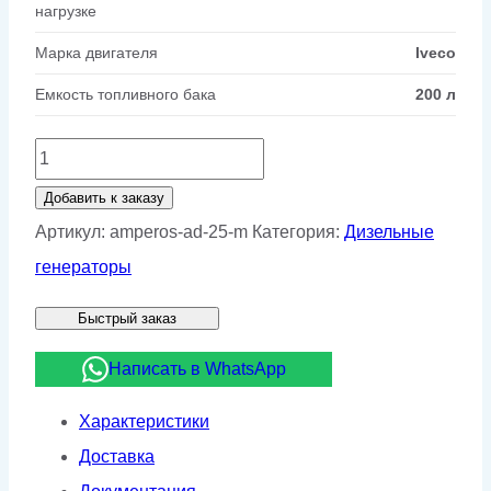
нагрузке
Марка двигателя
Iveco
Емкость топливного бака
200 л
Количество
товара
Добавить к заказу
Дизельный
Артикул:
amperos-ad-25-m
Категория:
Дизельные
генератор
генераторы
Амперос
Быстрый заказ
AD
25
Написать в WhatsApp
M
Характеристики
Доставка