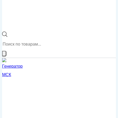
Поиск
товаров