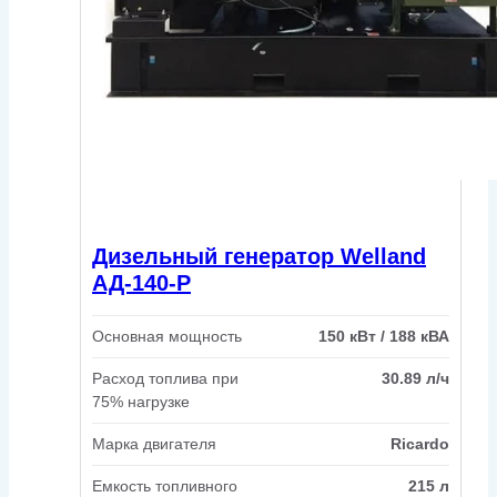
Дизельный генератор Welland
АД-140-Р
Основная мощность
150 кВт / 188 кВА
Расход топлива при
30.89 л/ч
75% нагрузке
Марка двигателя
Ricardo
Емкость топливного
215 л