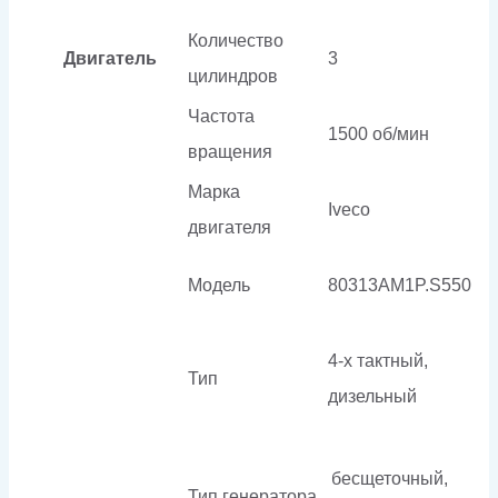
Количество
Двигатель
3
цилиндров
Частота
1500 об/мин
вращения
Марка
Iveco
двигателя
Модель
80313AM1P.S550
4-х тактный,
Тип
дизельный
бесщеточный,
Тип генератора