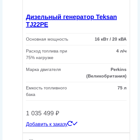
Дизельный генератор Teksan
TJ22PE
Основная мощность
16 кВт / 20 кВА
Расход топлива при
4 л/ч
75% нагрузке
Марка двигателя
Perkins
(Великобритания)
Емкость топливного
75 л
бака
1 035 499
₽
Добавить к заказу