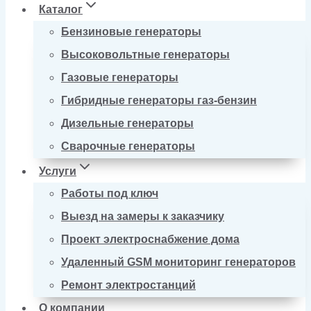
Каталог
Бензиновые генераторы
Высоковольтные генераторы
Газовые генераторы
Гибридные генераторы газ-бензин
Дизельные генераторы
Сварочные генераторы
Услуги
Работы под ключ
Выезд на замеры к заказчику
Проект электроснабжение дома
Удаленный GSM мониторинг генераторов
Ремонт электростанций
О компании