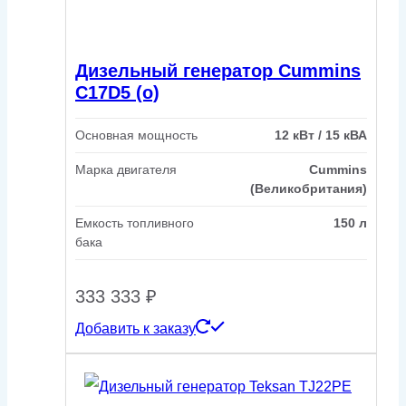
Дизельный генератор Cummins
C17D5 (o)
Основная мощность
12 кВт / 15 кВА
Марка двигателя
Cummins
(Великобритания)
Емкость топливного
150 л
бака
333 333
₽
Добавить к заказу