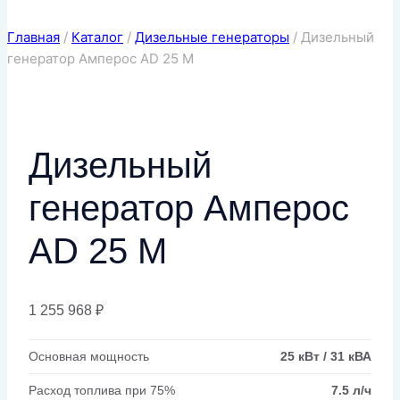
Главная
/
Каталог
/
Дизельные генераторы
/
Дизельный
генератор Амперос AD 25 M
Дизельный
генератор Амперос
AD 25 M
1 255 968
₽
Основная мощность
25 кВт / 31 кВА
Расход топлива при 75%
7.5 л/ч