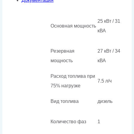
Документация
25 кВт / 31
Основная мощность
кВА
Резервная
27 кВт / 34
мощность
кВА
Расход топлива при
7.5 л/ч
75% нагрузке
Вид топлива
дизель
Количество фаз
1