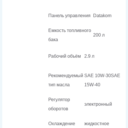
Панель управления
Datakom
Емкость топливного
200 л
бака
Рабочий объём
2.9 л
Рекомендуемый
SAE 10W-30SAE
тип масла
15W-40
Регулятор
электронный
оборотов
Охлаждение
жидкостное