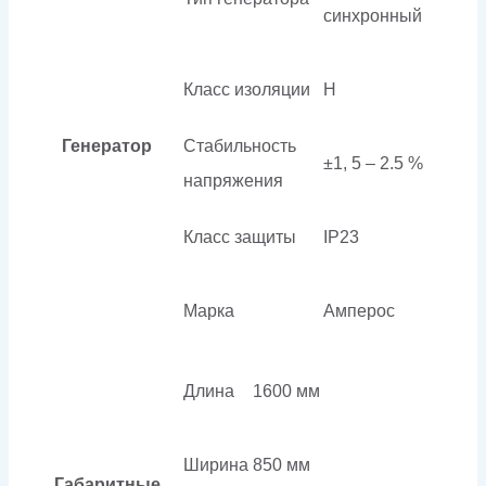
синхронный
Класс изоляции
H
Генератор
Стабильность
±1, 5 – 2.5 %
напряжения
Класс защиты
IP23
Марка
Амперос
Длина
1600 мм
Ширина
850 мм
Габаритные