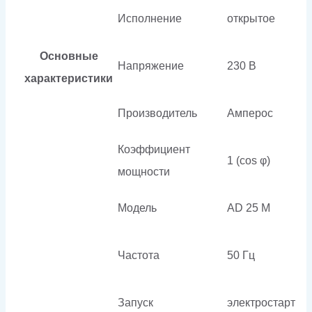
Исполнение
открытое
Основные
Напряжение
230 В
характеристики
Производитель
Амперос
Коэффициент
1 (cos φ)
мощности
Модель
AD 25 M
Частота
50 Гц
Запуск
электростарт