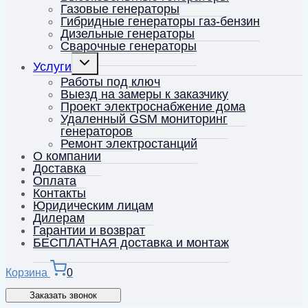
Газовые генераторы
Гибридные генераторы газ-бензин
Дизельные генераторы
Сварочные генераторы
Переключить
Услуги
дочернее
меню
Работы под ключ
Выезд на замеры к заказчику
Проект электроснабжение дома
Удаленный GSM мониторинг
генераторов
Ремонт электростанций
О компании
Доставка
Оплата
Контакты
Юридическим лицам
Дилерам
Гарантии и возврат
БЕСПЛАТНАЯ доставка и монтаж
Корзина
0
Заказать звонок