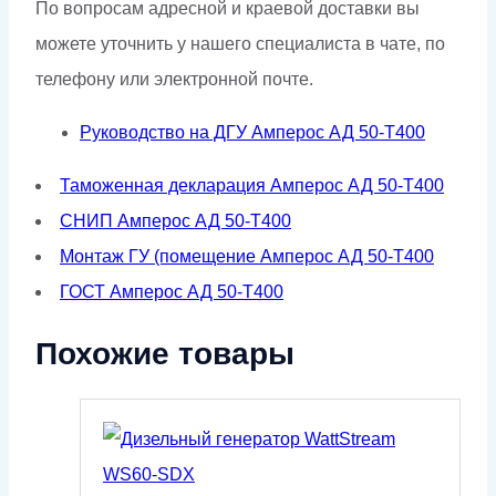
По вопросам адресной и краевой доставки вы
можете уточнить у нашего специалиста в чате, по
телефону или электронной почте.
Руководство на ДГУ Амперос АД 50-Т400
Таможенная декларация Амперос АД 50-Т400
СНИП Амперос АД 50-Т400
Монтаж ГУ (помещение Амперос АД 50-Т400
ГОСТ Амперос АД 50-Т400
Похожие товары