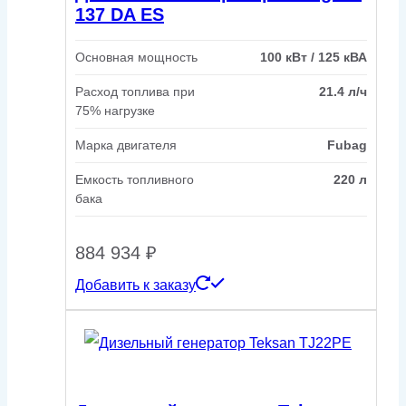
137 DA ES
Основная мощность
100 кВт / 125 кВА
Расход топлива при
21.4 л/ч
75% нагрузке
Марка двигателя
Fubag
Емкость топливного
220 л
бака
884 934
₽
Добавить к заказу