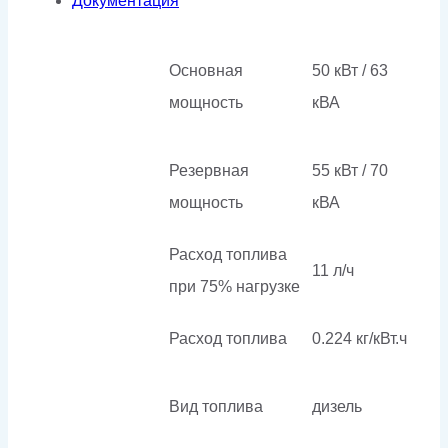
Документация
Основная
50 кВт / 63
мощность
кВА
Резервная
55 кВт / 70
мощность
кВА
Расход топлива
11 л/ч
при 75% нагрузке
Расход топлива
0.224 кг/кВт.ч
Вид топлива
дизель