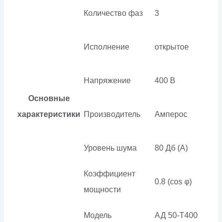
Количество фаз
3
Исполнение
открытое
Напряжение
400 В
Основные
характеристики
Производитель
Амперос
Уровень шума
80 Дб (А)
Коэффициент
0.8 (cos φ)
мощности
Модель
АД 50-Т400