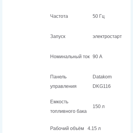
Частота
50 Гц
Запуск
электростарт
Номинальный ток
90 А
Панель
Datakom
управления
DKG116
Емкость
150 л
топливного бака
Рабочий объём
4.15 л