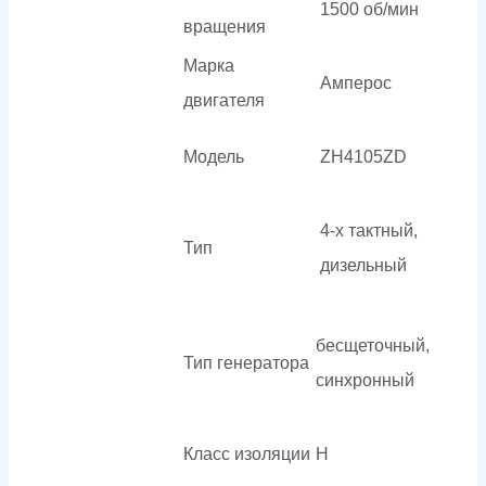
1500 об/мин
вращения
Марка
Амперос
двигателя
Модель
ZH4105ZD
4-х тактный,
Тип
дизельный
бесщеточный,
Тип генератора
синхронный
Класс изоляции
H