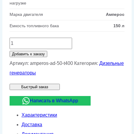
нагрузке
Марка двигателя
Амперос
Емкость топливного бака
150 л
Количество
товара
Добавить к заказу
Дизельный
Артикул:
amperos-ad-50-t400
Категория:
Дизельные
генератор
генераторы
Амперос
Быстрый заказ
АД
50-
Написать в WhatsApp
Т400
Характеристики
Доставка