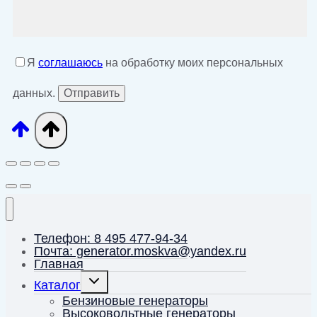
Я
соглашаюсь
на обработку моих персональных
данных.
Телефон: 8 495 477-94-34
Почта: generator.moskva@yandex.ru
Главная
Переключить
Каталог
дочернее
меню
Бензиновые генераторы
Высоковольтные генераторы