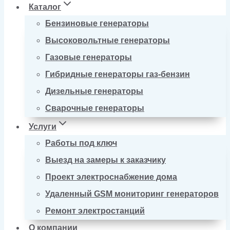
Каталог
Бензиновые генераторы
Высоковольтные генераторы
Газовые генераторы
Гибридные генераторы газ-бензин
Дизельные генераторы
Сварочные генераторы
Услуги
Работы под ключ
Выезд на замеры к заказчику
Проект электроснабжение дома
Удаленный GSM мониторинг генераторов
Ремонт электростанций
О компании