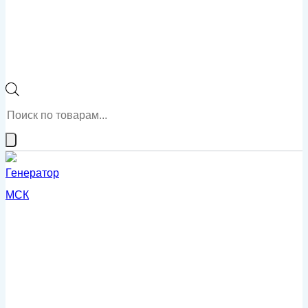
Поиск
товаров