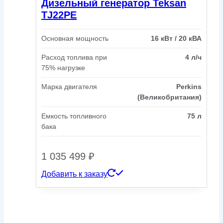
Дизельный генератор Teksan
TJ22PE
Основная мощность
16 кВт / 20 кВА
Расход топлива при
4 л/ч
75% нагрузке
Марка двигателя
Perkins
(Великобритания)
Емкость топливного
75 л
бака
1 035 499
₽
Добавить к заказу