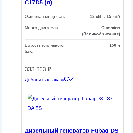
C17D5 (o)
Основная мощность
12 кВт / 15 кВА
Марка двигателя
Cummins
(Великобритания)
Емкость топливного
150 л
бака
333 333
₽
Добавить к заказу
Дизельный генератор Fubag DS