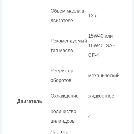
Объем масла в
13 л
двигателе
15W40 или
Рекомендуемый
10W40, SAE
тип масла
CF-4
Регулятор
механический
оборотов
Охлаждение
жидкостное
Двигатель
Количество
4
цилиндров
Частота