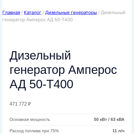
Главная
/
Каталог
/
Дизельные генераторы
/
Дизельный
генератор Амперос АД 50-Т400
Дизельный
генератор Амперос
АД 50-Т400
471 772
₽
Основная мощность
50 кВт / 63 кВА
Расход топлива при 75%
11 л/ч