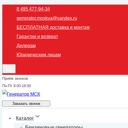
Перейти
8 495 477-94-34
к
generator.moskva@yandex.ru
содержимому
БЕСПЛАТНАЯ доставка и монтаж
Гарантии и возврат
Дилерам
Юридическим лицам
0
Приём звонков
Пн-Пт 9:00-18:00
Заказать звонок
Каталог
Бензиновые генераторы