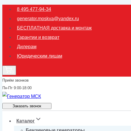
Перейти
8 495 477-94-34
к
generator.moskva@yandex.ru
содержимому
БЕСПЛАТНАЯ доставка и монтаж
Гарантии и возврат
Дилерам
Юридическим лицам
0
Приём звонков
Пн-Пт 9:00-18:00
Заказать звонок
Каталог
Бензиновые генераторы