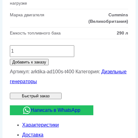
нагрузке
Марка двигателя
Cummins
(Великобритания)
Емкость топливного бака
290 л
Количество
товара
Добавить к заказу
Дизельный
Артикул:
arktika-ad100s-t400
Категория:
Дизельные
генератор
генераторы
Арктика
Быстрый заказ
АД100С-
Т400
Написать в WhatsApp
Характеристики
Доставка