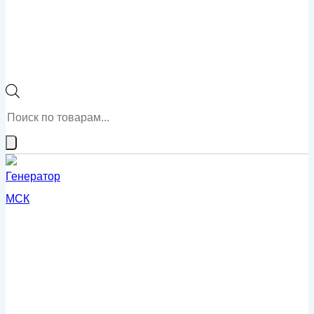
Поиск
товаров