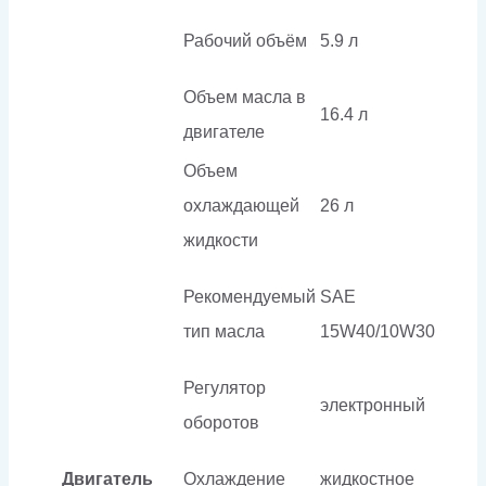
Рабочий объём
5.9 л
Объем масла в
16.4 л
двигателе
Объем
охлаждающей
26 л
жидкости
Рекомендуемый
SAE
тип масла
15W40/10W30
Регулятор
электронный
оборотов
Двигатель
Охлаждение
жидкостное