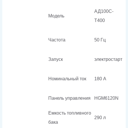
АД100С-
Модель
Т400
Частота
50 Гц
Запуск
электростарт
Номинальный ток
180 А
Панель управления
HGM6120N
Емкость топливного
290 л
бака