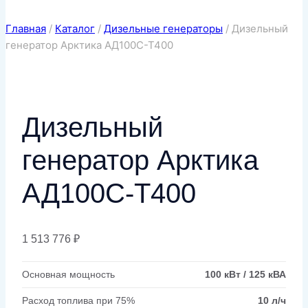
Главная
/
Каталог
/
Дизельные генераторы
/
Дизельный
генератор Арктика АД100С-Т400
Дизельный
генератор Арктика
АД100С-Т400
1 513 776
₽
Основная мощность
100 кВт / 125 кВА
Расход топлива при 75%
10 л/ч