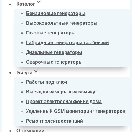
Каталог
Бензиновые генераторы
Высоковольтные генераторы
Газовые генераторы
Гибридные генераторы газ-бензин
Дизельные генераторы
Сварочные генераторы
Услуги
Работы под ключ
Выезд на замеры к заказчику
Проект электроснабжение дома
Удаленный GSM мониторинг генераторов
Ремонт электростанций
О компании