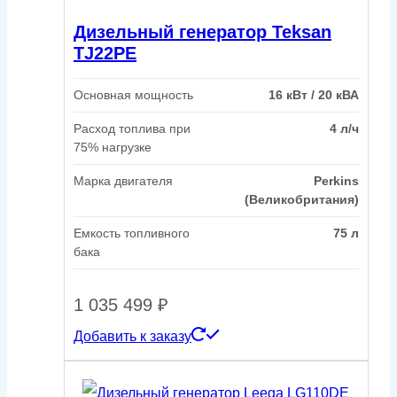
Дизельный генератор Teksan
TJ22PE
Основная мощность
16 кВт / 20 кВА
Расход топлива при
4 л/ч
75% нагрузке
Марка двигателя
Perkins
(Великобритания)
Емкость топливного
75 л
бака
1 035 499
₽
Добавить к заказу