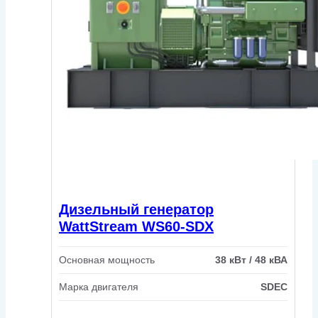
Дизельный генератор
WattStream WS60-SDX
Основная мощность
38 кВт / 48 кВА
Марка двигателя
SDEC