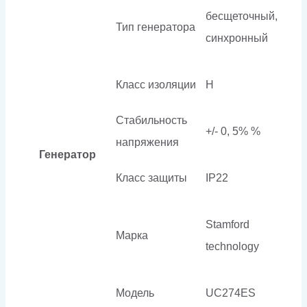
бесщеточный,
Тип генератора
синхронный
Класс изоляции
H
Стабильность
+/- 0, 5% %
напряжения
Генератор
Класс защиты
IP22
Stamford
Марка
technology
Модель
UC274ES