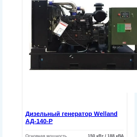
Дизельный генератор Welland
АД-140-Р
Основная мощность
150 кВт / 188 кВА