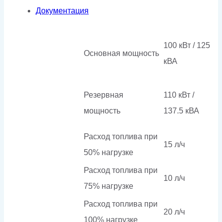
Документация
100 кВт / 125
Основная мощность
кВА
Резервная
110 кВт /
мощность
137.5 кВА
Расход топлива при
15 л/ч
50% нагрузке
Расход топлива при
10 л/ч
75% нагрузке
Расход топлива при
20 л/ч
100% нагрузке