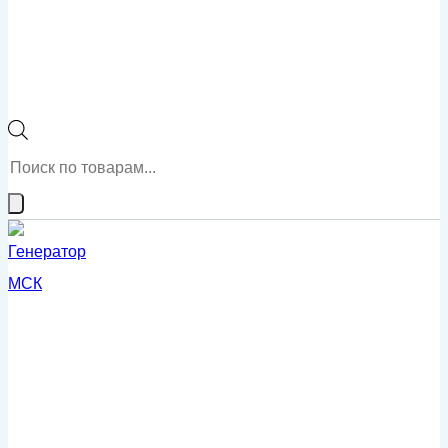
Поиск
товаров