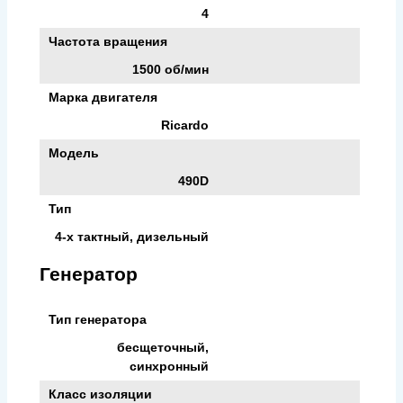
4
Частота вращения
1500 об/мин
Марка двигателя
Ricardo
Модель
490D
Тип
4-х тактный, дизельный
Генератор
Тип генератора
бесщеточный,
синхронный
Класс изоляции