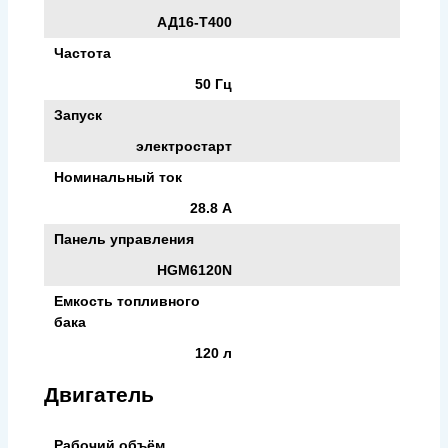
АД16-Т400
Частота
50 Гц
Запуск
электростарт
Номинальный ток
28.8 А
Панель управления
HGM6120N
Емкость топливного
бака
120 л
Двигатель
Рабочий объём