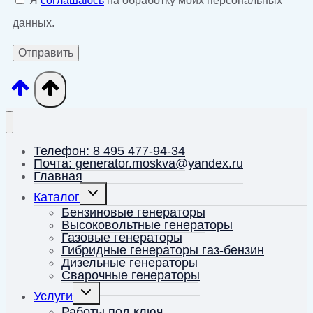
Я
соглашаюсь
на обработку моих персональных
данных.
Телефон: 8 495 477-94-34
Почта: generator.moskva@yandex.ru
Главная
Переключить
Каталог
дочернее
меню
Бензиновые генераторы
Высоковольтные генераторы
Газовые генераторы
Гибридные генераторы газ-бензин
Дизельные генераторы
Сварочные генераторы
Переключить
Услуги
дочернее
меню
Работы под ключ