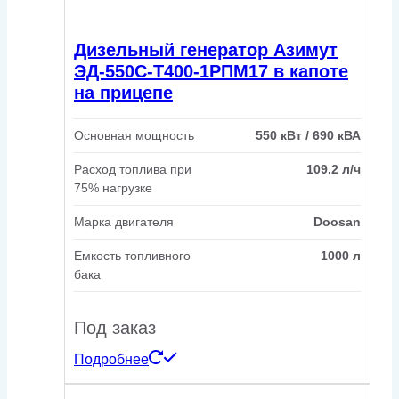
Дизельный генератор Азимут
ЭД-550С-Т400-1РПМ17 в капоте
на прицепе
Основная мощность
550 кВт / 690 кВА
Расход топлива при
109.2 л/ч
75% нагрузке
Марка двигателя
Doosan
Емкость топливного
1000 л
бака
Под заказ
Подробнее