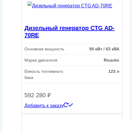
Дизельный генератор CTG AD-
70RE
Основная мощность
50 кВт / 63 кВА
Марка двигателя
Ricardo
Емкость топливного
123 л
бака
592 280
₽
Добавить к заказу