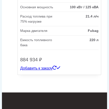
Основная мощность
100 кВт / 125 кВА
Расход топлива при
21.4 л/ч
75% нагрузке
Марка двигателя
Fubag
Емкость топливного
220 л
бака
884 934
₽
Добавить к заказу