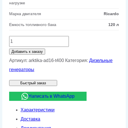
нагрузке
Марка двигателя
Ricardo
Емкость топливного бака
120 л
Количество
товара
Добавить к заказу
Дизельный
Артикул:
arktika-ad16-t400
Категория:
Дизельные
генератор
генераторы
Арктика
Быстрый заказ
АД16-
Т400
Написать в WhatsApp
Характеристики
Доставка