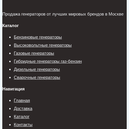
Продажа генераторов от лучших мировых брендов в Москве
Каталог
Бензиновые генераторы
Высоковольтные генераторы
Газовые генераторы
Гибридные генераторы газ-бензин
Дизельные генераторы
Сварочные генераторы
Навигация
Главная
Доставка
Каталог
Контакты