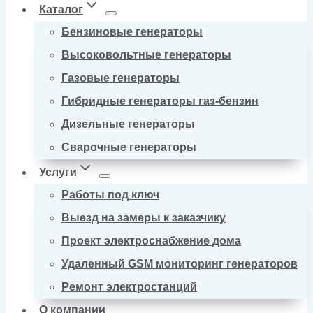
Каталог
Бензиновые генераторы
Высоковольтные генераторы
Газовые генераторы
Гибридные генераторы газ-бензин
Дизельные генераторы
Сварочные генераторы
Услуги
Работы под ключ
Выезд на замеры к заказчику
Проект электроснабжение дома
Удаленный GSM мониторинг генераторов
Ремонт электростанций
О компании