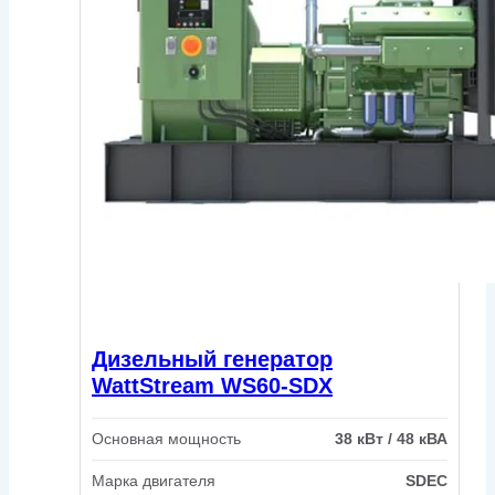
Дизельный генератор
WattStream WS60-SDX
Основная мощность
38 кВт / 48 кВА
Марка двигателя
SDEC