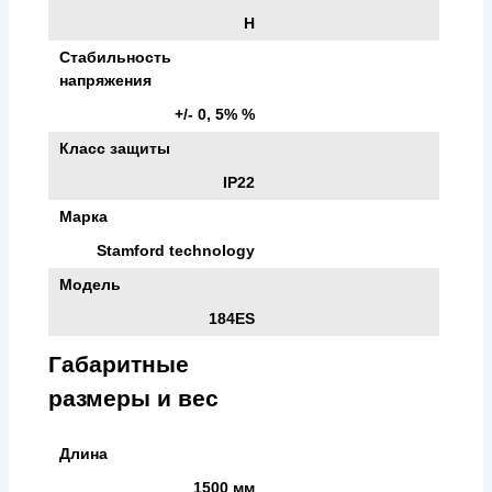
H
Стабильность
напряжения
+/- 0, 5% %
Класс защиты
IP22
Марка
Stamford technology
Модель
184ES
Габаритные
размеры и вес
Длина
1500 мм