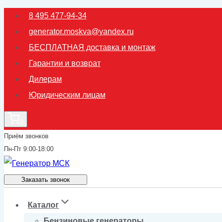
Перейти
8 495 477-94-34
к
generator.moskva@yandex.ru
содержимому
БЕСПЛАТНАЯ доставка и монтаж
Гарантии и возврат
Дилерам
Юридическим лицам
0
Приём звонков
Пн-Пт 9:00-18:00
Заказать звонок
Каталог
Бензиновые генераторы