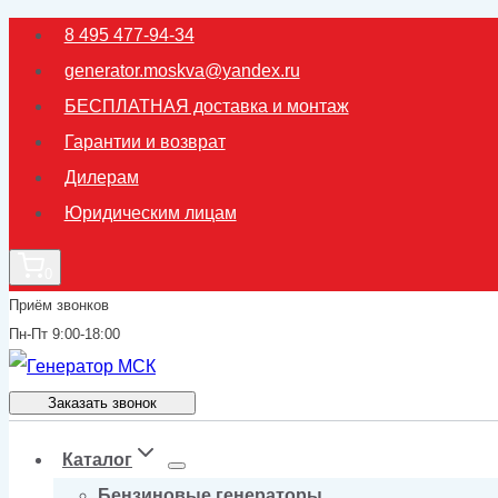
Перейти
8 495 477-94-34
к
generator.moskva@yandex.ru
содержимому
БЕСПЛАТНАЯ доставка и монтаж
Гарантии и возврат
Дилерам
Юридическим лицам
0
Приём звонков
Пн-Пт 9:00-18:00
Заказать звонок
Каталог
Бензиновые генераторы