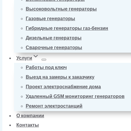
Высоковольтные генераторы
Газовые генераторы
Гибридные генераторы газ-бензин
Дизельные генераторы
Сварочные генераторы
Услуги
Работы под ключ
Выезд на замеры к заказчику
Проект электроснабжение дома
Удаленный GSM мониторинг генераторов
Ремонт электростанций
О компании
Контакты