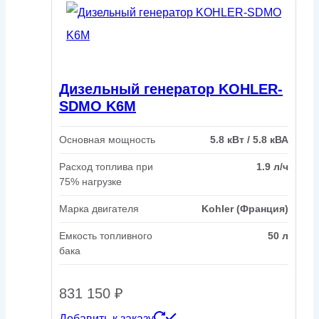
Дизельный генератор KOHLER-
SDMO K6M
Основная мощность
5.8 кВт / 5.8 кВА
Расход топлива при
1.9 л/ч
75% нагрузке
Марка двигателя
Kohler (Франция)
Емкость топливного
50 л
бака
831 150
₽
Добавить к заказу