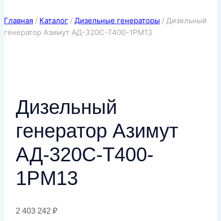
Главная
/
Каталог
/
Дизельные генераторы
/
Дизельный
генератор Азимут АД-320С-Т400-1РМ13
Дизельный
генератор Азимут
АД-320С-Т400-
1РМ13
2 403 242
₽