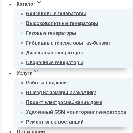
Каталог
Бензиновые генераторы
Высоковольтные генераторы
Газовые генераторы
Гибридные генераторы газ-бензин
Дизельные генераторы
Сварочные генераторы
Услуги
Работы под ключ
Выезд на замеры к заказчику
Проект электроснабжение дома
Удаленный GSM мониторинг генераторов
Ремонт электростанций
О компании