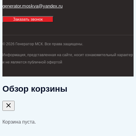
generator.moskva@yandex.ru
Заказать звонок
© 2026 Генератор МСК. Все права защищены.
Информация, представленная на сайте, носит ознакомительный характер
и не является публичной офертой
Обзор корзины
Корзина пуста.