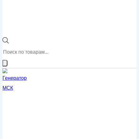
Поиск
товаров