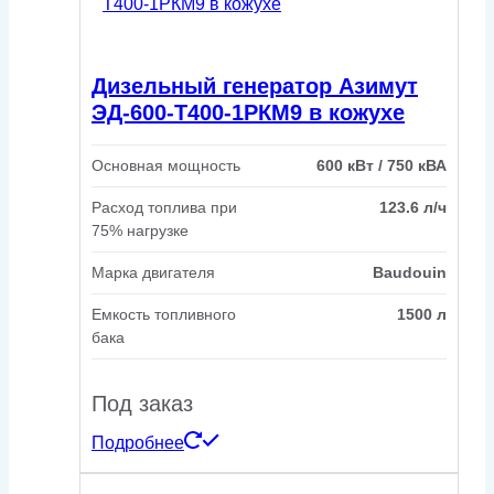
Дизельный генератор Азимут
ЭД-600-Т400-1РКМ9 в кожухе
Основная мощность
600 кВт / 750 кВА
Расход топлива при
123.6 л/ч
75% нагрузке
Марка двигателя
Baudouin
Емкость топливного
1500 л
бака
Под заказ
Подробнее