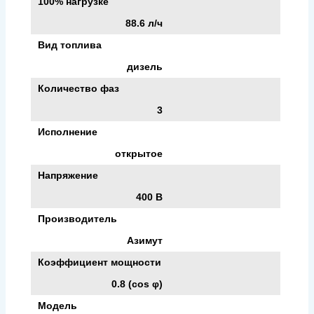
100% нагрузке
88.6 л/ч
Вид топлива
дизель
Количество фаз
3
Исполнение
открытое
Напряжение
400 В
Производитель
Азимут
Коэффициент мощности
0.8 (cos φ)
Модель