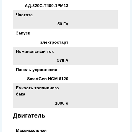
АД-320С-Т400-1РМ13
Частота
50 Гц
Запуск
электростарт
Номинальный ток
576 А
Панель управления
SmartGen HGM 6120
Емкость топливного
бака
1000 л
Двигатель
Максимальная