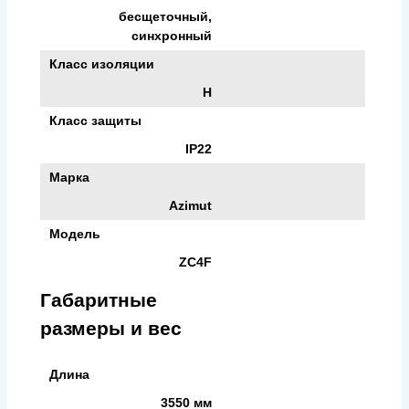
бесщеточный,
синхронный
Класс изоляции
H
Класс защиты
IP22
Марка
Azimut
Модель
ZC4F
Габаритные
размеры и вес
Длина
3550 мм