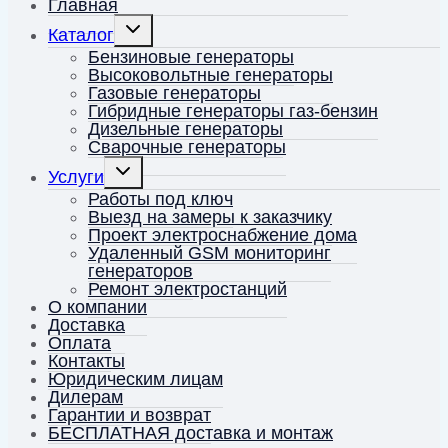
Главная
Переключить
Каталог
дочернее
меню
Бензиновые генераторы
Высоковольтные генераторы
Газовые генераторы
Гибридные генераторы газ-бензин
Дизельные генераторы
Сварочные генераторы
Переключить
Услуги
дочернее
меню
Работы под ключ
Выезд на замеры к заказчику
Проект электроснабжение дома
Удаленный GSM мониторинг
генераторов
Ремонт электростанций
О компании
Доставка
Оплата
Контакты
Юридическим лицам
Дилерам
Гарантии и возврат
БЕСПЛАТНАЯ доставка и монтаж