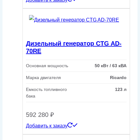
Дизельный генератор CTG AD-
70RE
Основная мощность
50 кВт / 63 кВА
Марка двигателя
Ricardo
Емкость топливного
123 л
бака
592 280
₽
Добавить к заказу