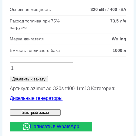
Основная мощность
320 кВт / 400 кВА
Расход топлива при 75%
73.5 л/ч
нагрузке
Марка двигателя
Woling
Емкость топливного бака
1000 л
Количество
товара
Добавить к заказу
Дизельный
Артикул:
azimut-ad-320s-t400-1rm13
Категория:
генератор
Дизельные генераторы
Азимут
Быстрый заказ
АД-320С-
Т400-
Написать в WhatsApp
1РМ13