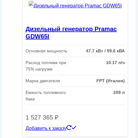
Дизельный генератор Pramac
GDW65I
Основная мощность
47.7 кВт / 59.6 кВА
Расход топлива при
10.17 л/ч
75% нагрузке
Марка двигателя
FPT (Италия)
Емкость топливного
209 л
бака
1 527 365
₽
Добавить к заказу