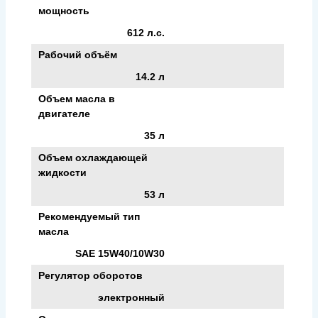
мощность
612 л.с.
Рабочий объём
14.2 л
Объем масла в
двигателе
35 л
Объем охлаждающей
жидкости
53 л
Рекомендуемый тип
масла
SAE 15W40/10W30
Регулятор оборотов
электронный