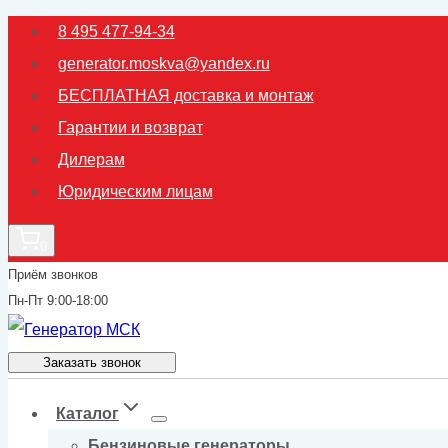
Перейти
8 495 477-94-34
к
generator.moskva@yandex.ru
содержимому
БЕСПЛАТНАЯ доставка и монтаж
Гарантии и возврат
Дилерам
Юридическим лицам
0
Приём звонков
Пн-Пт 9:00-18:00
Заказать звонок
Каталог
Бензиновые генераторы