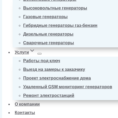
Высоковольтные генераторы
Газовые генераторы
Гибридные генераторы газ-бензин
Дизельные генераторы
Сварочные генераторы
Услуги
Работы под ключ
Выезд на замеры к заказчику
Проект электроснабжение дома
Удаленный GSM мониторинг генераторов
Ремонт электростанций
О компании
Контакты