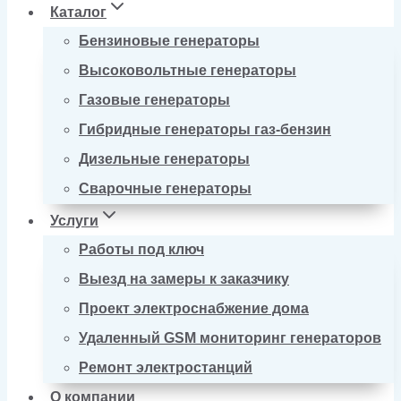
Каталог
Бензиновые генераторы
Высоковольтные генераторы
Газовые генераторы
Гибридные генераторы газ-бензин
Дизельные генераторы
Сварочные генераторы
Услуги
Работы под ключ
Выезд на замеры к заказчику
Проект электроснабжение дома
Удаленный GSM мониторинг генераторов
Ремонт электростанций
О компании