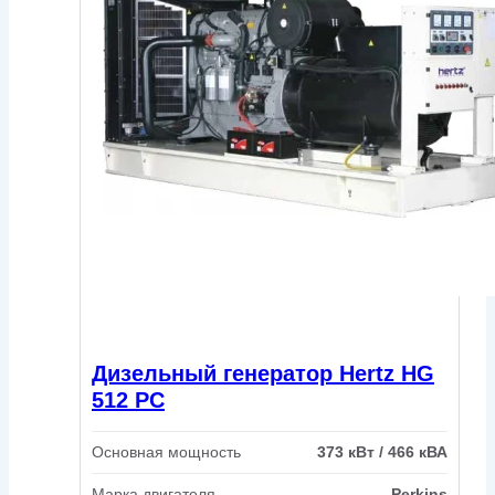
Дизельный генератор Hertz HG
512 PC
Основная мощность
373 кВт / 466 кВА
Марка двигателя
Perkins