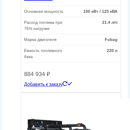
Основная мощность
100 кВт / 125 кВА
Расход топлива при
21.4 л/ч
75% нагрузке
Марка двигателя
Fubag
Емкость топливного
220 л
бака
884 934
₽
Добавить к заказу