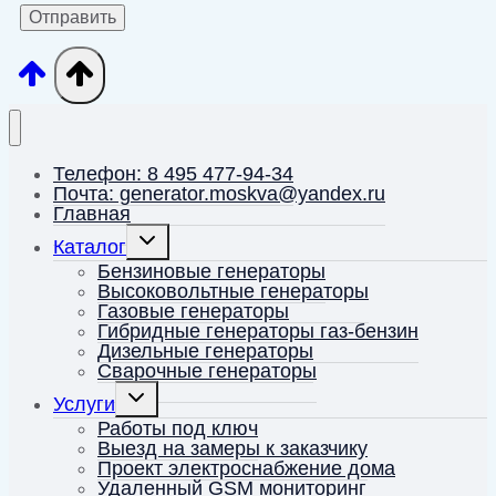
Телефон: 8 495 477-94-34
Почта: generator.moskva@yandex.ru
Главная
Переключить
Каталог
дочернее
меню
Бензиновые генераторы
Высоковольтные генераторы
Газовые генераторы
Гибридные генераторы газ-бензин
Дизельные генераторы
Сварочные генераторы
Переключить
Услуги
дочернее
меню
Работы под ключ
Выезд на замеры к заказчику
Проект электроснабжение дома
Удаленный GSM мониторинг