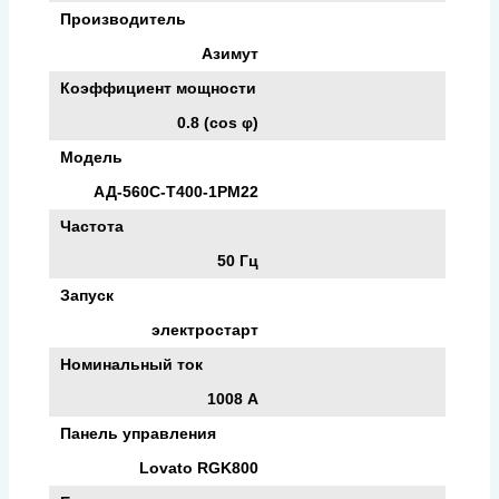
Производитель
Азимут
Коэффициент мощности
0.8 (cos φ)
Модель
АД-560С-Т400-1РМ22
Частота
50 Гц
Запуск
электростарт
Номинальный ток
1008 А
Панель управления
Lovato RGK800