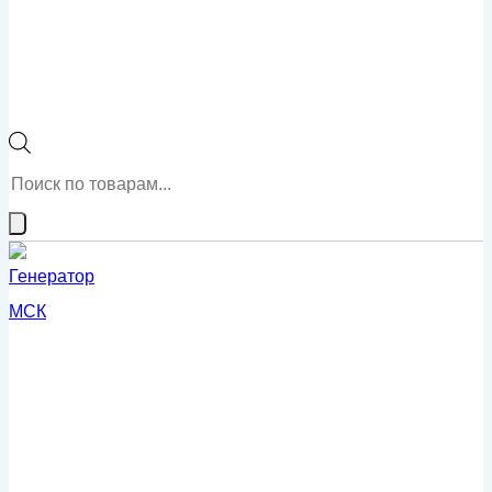
Поиск
товаров