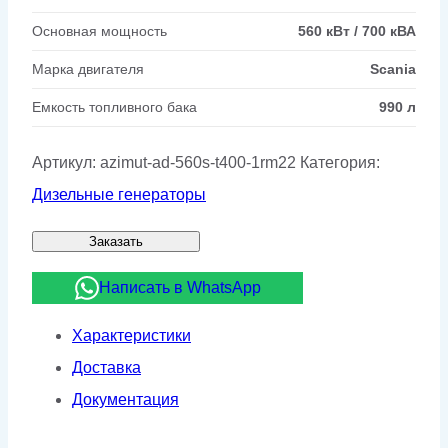
Основная мощность
560 кВт / 700 кВА
Марка двигателя
Scania
Емкость топливного бака
990 л
Артикул:
azimut-ad-560s-t400-1rm22
Категория:
Дизельные генераторы
Заказать
Написать в WhatsApp
Характеристики
Доставка
Документация