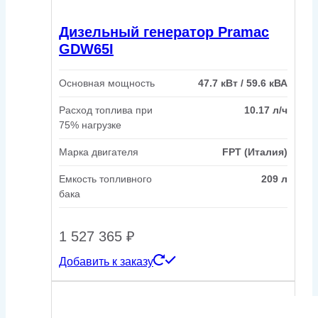
Дизельный генератор Pramac
GDW65I
Основная мощность
47.7 кВт / 59.6 кВА
Расход топлива при
10.17 л/ч
75% нагрузке
Марка двигателя
FPT (Италия)
Емкость топливного
209 л
бака
1 527 365
₽
Добавить к заказу