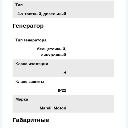
Тип
4-х тактный, дизельный
Генератор
Тип генератора
бесщеточный,
синхронный
Класс изоляции
H
Класс защиты
IP22
Марка
Marelli Motori
Габаритные