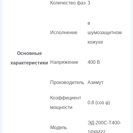
Количество фаз
3
в
Исполнение
шумозащитном
кожухе
Основные
Напряжение
400 В
характеристики
Производитель
Азимут
Коэффициент
0.8 (cos φ)
мощности
ЭД-200С-Т400-
Модель
1РКМ22