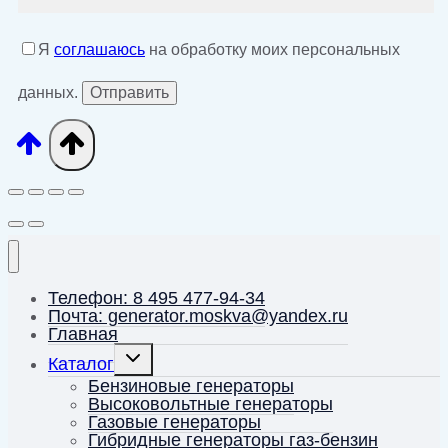
Я
соглашаюсь
на обработку моих персональных
данных.
Телефон: 8 495 477-94-34
Почта: generator.moskva@yandex.ru
Главная
Переключить
Каталог
дочернее
меню
Бензиновые генераторы
Высоковольтные генераторы
Газовые генераторы
Гибридные генераторы газ-бензин