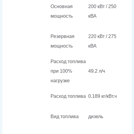
Основная
200 кВт / 250
мощность
кВА
Резервная
220 кВт / 275
мощность
кВА
Расход топлива
при 100%
49.2 л/ч
нагрузке
Расход топлива
0.189 кг/кВт.ч
Вид топлива
дизель