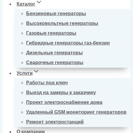
Каталог
Бензиновые генераторы
Высоковольтные генераторы
Газовые генераторы
Гибридные генераторы газ-бензин
Дизельные генераторы
Сварочные генераторы
Услуги
Работы под ключ
Выезд на замеры к заказчику
Проект электроснабжение дома
Удаленный GSM мониторинг генераторов
Ремонт электростанций
О компании