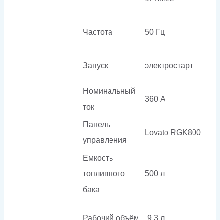
Частота
50 Гц
Запуск
электростарт
Номинальный
360 А
ток
Панель
Lovato RGK800
управления
Емкость
топливного
500 л
бака
Рабочий объём
9.3 л