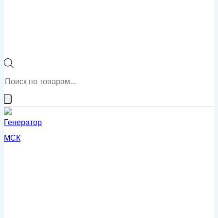
Поиск
товаров