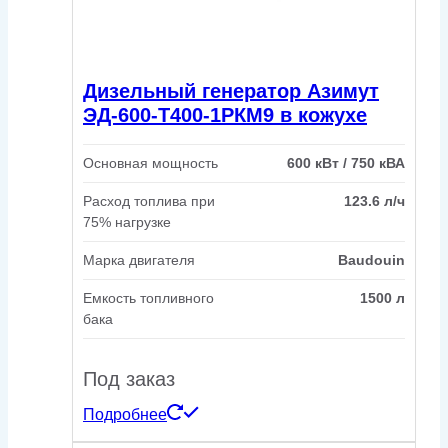
Дизельный генератор Азимут
ЭД-600-Т400-1РКМ9 в кожухе
Основная мощность
600 кВт / 750 кВА
Расход топлива при
123.6 л/ч
75% нагрузке
Марка двигателя
Baudouin
Емкость топливного
1500 л
бака
Под заказ
Подробнее