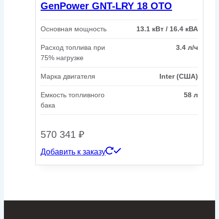
GenPower GNT-LRY 18 OTO
Основная мощность
13.1 кВт / 16.4 кВА
Расход топлива при
3.4 л/ч
75% нагрузке
Марка двигателя
Inter (США)
Емкость топливного
58 л
бака
570 341
₽
Добавить к заказу