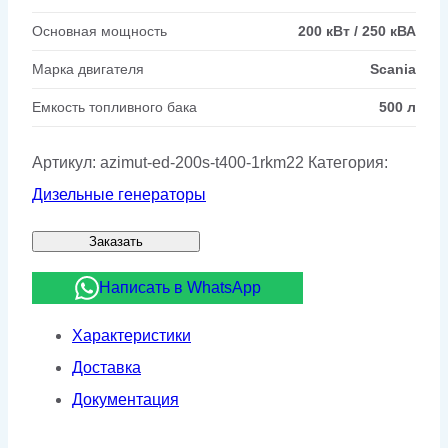
Основная мощность
200 кВт / 250 кВА
Марка двигателя
Scania
Емкость топливного бака
500 л
Артикул:
azimut-ed-200s-t400-1rkm22
Категория:
Дизельные генераторы
Заказать
Написать в WhatsApp
Характеристики
Доставка
Документация