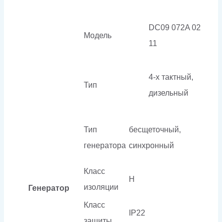
DC09 072A 02
Модель
11
4-х тактный,
Тип
дизельный
Тип
бесщеточный,
генератора
синхронный
Класс
H
изоляции
Генератор
Класс
IP22
защиты