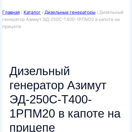
Главная
/
Каталог
/
Дизельные генераторы
/
Дизельный
генератор Азимут ЭД-250С-Т400-1РПМ20 в капоте на
прицепе
Дизельный
генератор Азимут
ЭД-250С-Т400-
1РПМ20 в капоте на
прицепе