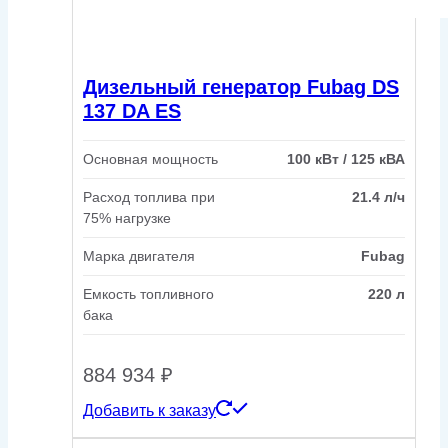
Дизельный генератор Fubag DS
137 DA ES
Основная мощность
100 кВт / 125 кВА
Расход топлива при
21.4 л/ч
75% нагрузке
Марка двигателя
Fubag
Емкость топливного
220 л
бака
884 934
₽
Добавить к заказу