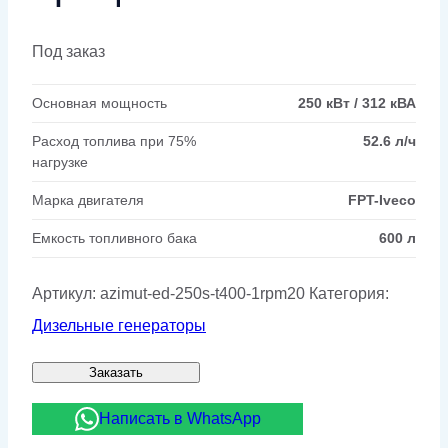
Под заказ
Основная мощность
250 кВт / 312 кВА
Расход топлива при 75%
52.6 л/ч
нагрузке
Марка двигателя
FPT-Iveco
Емкость топливного бака
600 л
Артикул:
azimut-ed-250s-t400-1rpm20
Категория:
Дизельные генераторы
Заказать
Написать в WhatsApp