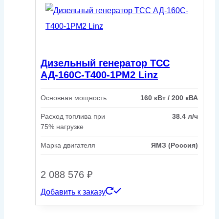
Дизельный генератор ТСС
АД-160С-Т400-1РМ2 Linz
Основная мощность
160 кВт / 200 кВА
Расход топлива при
38.4 л/ч
75% нагрузке
Марка двигателя
ЯМЗ (Россия)
2 088 576
₽
Добавить к заказу