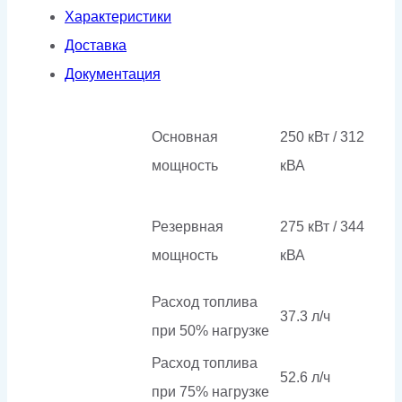
Характеристики
Доставка
Документация
Основная
250 кВт / 312
мощность
кВА
Резервная
275 кВт / 344
мощность
кВА
Расход топлива
37.3 л/ч
при 50% нагрузке
Расход топлива
52.6 л/ч
при 75% нагрузке