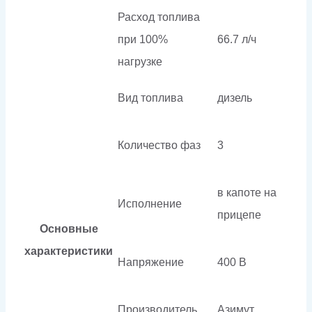
Расход топлива
при 100%
66.7 л/ч
нагрузке
Вид топлива
дизель
Количество фаз
3
в капоте на
Исполнение
прицепе
Основные
характеристики
Напряжение
400 В
Производитель
Азимут