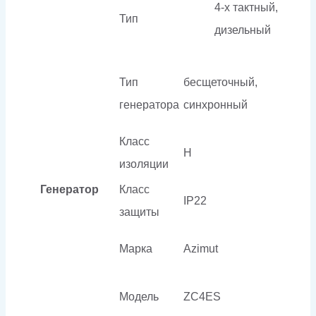
4-х тактный,
Тип
дизельный
Тип
бесщеточный,
генератора
синхронный
Класс
H
изоляции
Генератор
Класс
IP22
защиты
Марка
Azimut
Модель
ZC4ES