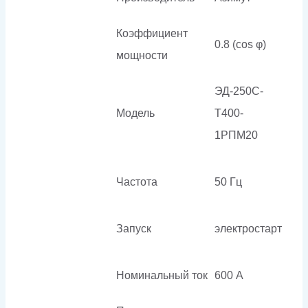
Коэффициент
0.8 (cos φ)
мощности
ЭД-250С-
Модель
Т400-
1РПМ20
Частота
50 Гц
Запуск
электростарт
Номинальный ток
600 А