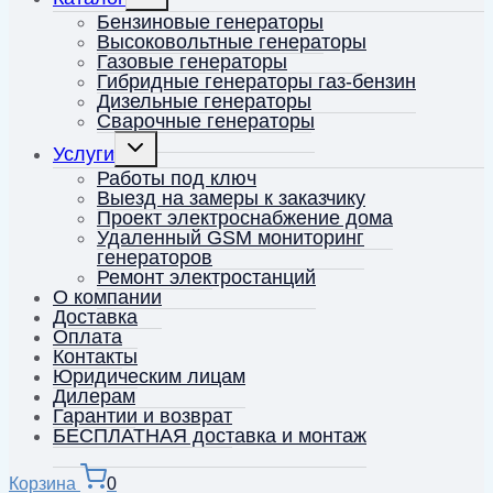
дочернее
меню
Бензиновые генераторы
Высоковольтные генераторы
Газовые генераторы
Гибридные генераторы газ-бензин
Дизельные генераторы
Сварочные генераторы
Переключить
Услуги
дочернее
меню
Работы под ключ
Выезд на замеры к заказчику
Проект электроснабжение дома
Удаленный GSM мониторинг
генераторов
Ремонт электростанций
О компании
Доставка
Оплата
Контакты
Юридическим лицам
Дилерам
Гарантии и возврат
БЕСПЛАТНАЯ доставка и монтаж
Корзина
0