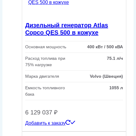
Дизельный генератор Atlas
Copco QES 500 в кожухе
Основная мощность
400 кВт / 500 кВА
Расход топлива при
75.1 л/ч
75% нагрузке
Марка двигателя
Volvo (Швеция)
Емкость топливного
1055 л
бака
6 129 037
₽
Добавить к заказу