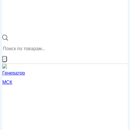
Поиск
товаров