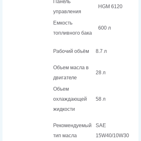
Панель
HGM 6120
управления
Емкость
600 л
топливного бака
Рабочий объём
8.7 л
Объем масла в
28 л
двигателе
Объем
охлаждающей
58 л
жидкости
Рекомендуемый
SAE
тип масла
15W40/10W30