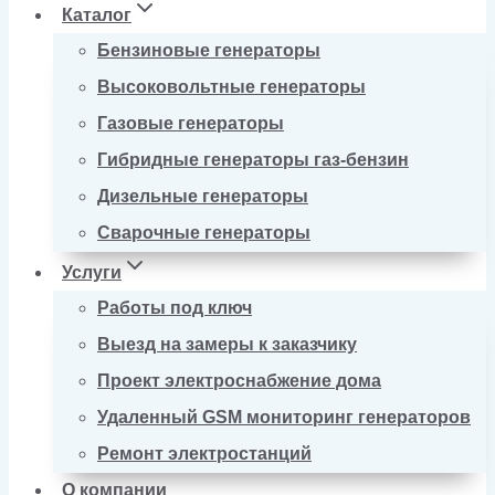
Каталог
Бензиновые генераторы
Высоковольтные генераторы
Газовые генераторы
Гибридные генераторы газ-бензин
Дизельные генераторы
Сварочные генераторы
Услуги
Работы под ключ
Выезд на замеры к заказчику
Проект электроснабжение дома
Удаленный GSM мониторинг генераторов
Ремонт электростанций
О компании