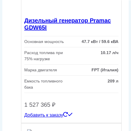
Дизельный генератор Pramac
GDW65I
Основная мощность
47.7 кВт / 59.6 кВА
Расход топлива при
10.17 л/ч
75% нагрузке
Марка двигателя
FPT (Италия)
Емкость топливного
209 л
бака
1 527 365
₽
Добавить к заказу