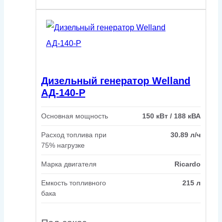
Дизельный генератор Welland
АД-140-Р
Основная мощность
150 кВт / 188 кВА
Расход топлива при
30.89 л/ч
75% нагрузке
Марка двигателя
Ricardo
Емкость топливного
215 л
бака