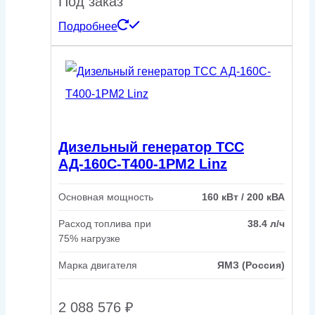
Под заказ
Подробнее
Дизельный генератор ТСС
АД-160С-Т400-1РМ2 Linz
Основная мощность
160 кВт / 200 кВА
Расход топлива при
38.4 л/ч
75% нагрузке
Марка двигателя
ЯМЗ (Россия)
2 088 576
₽