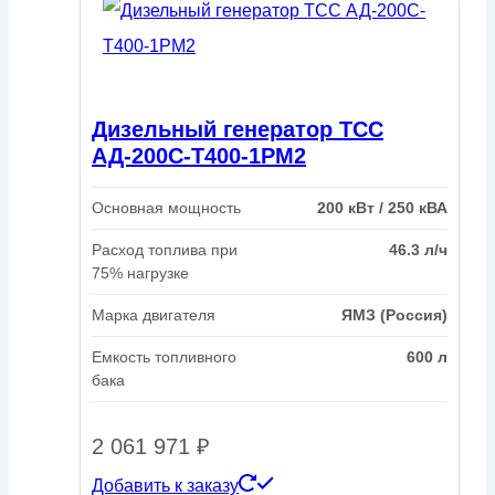
Дизельный генератор ТСС
АД-200С-Т400-1РМ2
Основная мощность
200 кВт / 250 кВА
Расход топлива при
46.3 л/ч
75% нагрузке
Марка двигателя
ЯМЗ (Россия)
Емкость топливного
600 л
бака
2 061 971
₽
Добавить к заказу