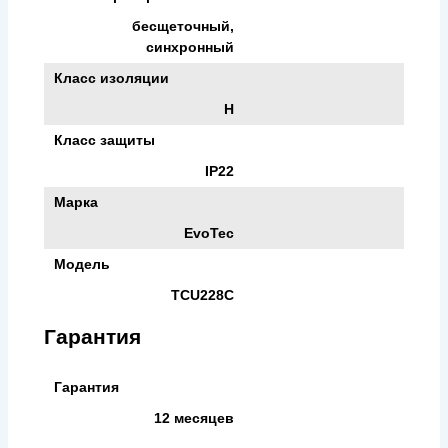
бесщеточный,
синхронный
Класс изоляции
H
Класс защиты
IP22
Марка
EvoTec
Модель
TCU228C
Гарантия
Гарантия
12 месяцев