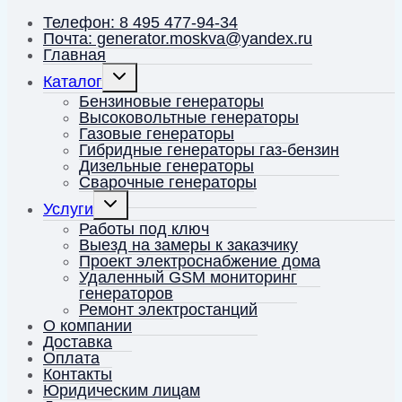
Телефон: 8 495 477-94-34
Почта: generator.moskva@yandex.ru
Главная
Переключить
Каталог
дочернее
меню
Бензиновые генераторы
Высоковольтные генераторы
Газовые генераторы
Гибридные генераторы газ-бензин
Дизельные генераторы
Сварочные генераторы
Переключить
Услуги
дочернее
меню
Работы под ключ
Выезд на замеры к заказчику
Проект электроснабжение дома
Удаленный GSM мониторинг
генераторов
Ремонт электростанций
О компании
Доставка
Оплата
Контакты
Юридическим лицам