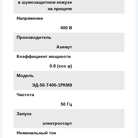
в шумозащитном кожухе
на прицепе
Напряжение
400 В
Производитель
Азимут
Коэффициент мощности
0.8 (cos φ)
Модель
ЭД-50-Т400-1РКМ9
Частота
50 Гц
Запуск
электростарт
Номинальный ток