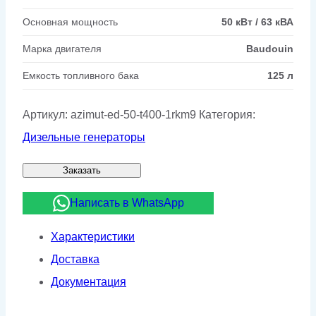
Основная мощность
50 кВт / 63 кВА
Марка двигателя
Baudouin
Емкость топливного бака
125 л
Артикул:
azimut-ed-50-t400-1rkm9
Категория:
Дизельные генераторы
Заказать
Написать в WhatsApp
Характеристики
Доставка
Документация