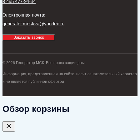
8 495 477-94-34
Электронная почта:
generator.moskva@yandex.ru
Заказать звонок
© 2026 Генератор МСК. Все права защищены.
Информация, представленная на сайте, носит ознакомительный характер
и не является публичной офертой
Обзор корзины