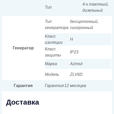
4-х тактный,
Тип
дизельный
Тип
бесщеточный,
генератора
синхронный
Класс
H
изоляции
Генератор
Класс
IP23
защиты
Марка
Azimut
Модель
ZLV6D
Гарантия
Гарантия
12 месяцев
Доставка