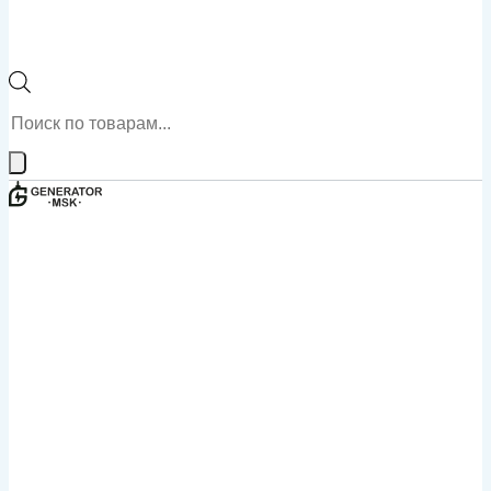
Поиск
товаров