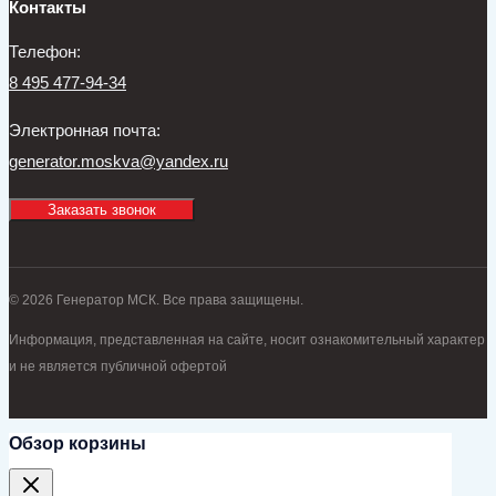
Контакты
Телефон:
8 495 477-94-34
Электронная почта:
generator.moskva@yandex.ru
Заказать звонок
© 2026 Генератор МСК. Все права защищены.
Информация, представленная на сайте, носит ознакомительный характер
и не является публичной офертой
Обзор корзины