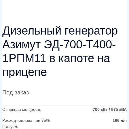
Дизельный генератор
Азимут ЭД-700-Т400-
1РПМ11 в капоте на
прицепе
Под заказ
Основная мощность
700 кВт / 875 кВА
Расход топлива при 75%
166 л/ч
нагрузке