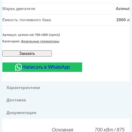
Марка двигателя
Azimut
Емкость топливного бака
2000 л
Артикул:
azimut-ed-700-t400-1rpm11
Категория:
Дизельные генераторы
Заказать
Написать в WhatsApp
Характеристики
Доставка
Документация
Основная
700 кВт / 875