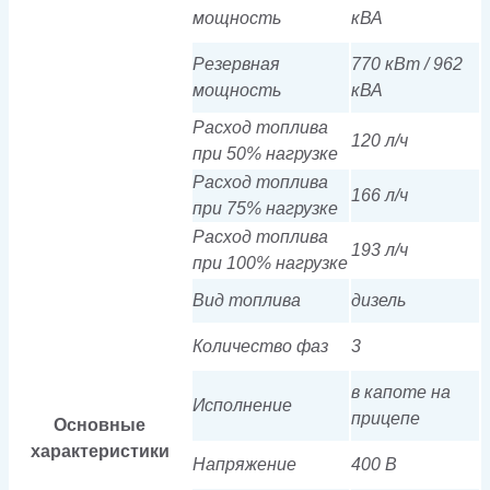
мощность
кВА
Резервная
770 кВт / 962
мощность
кВА
Расход топлива
120 л/ч
при 50% нагрузке
Расход топлива
166 л/ч
при 75% нагрузке
Расход топлива
193 л/ч
при 100% нагрузке
Вид топлива
дизель
Количество фаз
3
в капоте на
Исполнение
прицепе
Основные
характеристики
Напряжение
400 В