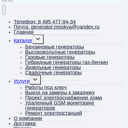
Телефон: 8 495 477-94-34
Почта: generator.moskva@yandex.ru
Главная
Переключить
Каталог
дочернее
меню
Бензиновые генераторы
Высоковольтные генераторы
Газовые генераторы
Гибридные генераторы газ-бензин
Дизельные генераторы
Сварочные генераторы
Переключить
Услуги
дочернее
меню
Работы под ключ
Выезд на замеры к заказчику
Проект электроснабжение дома
Удаленный GSM мониторинг
генераторов
Ремонт электростанций
О компании
Доставка