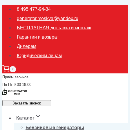
Перейти
8 495 477-94-34
к
generator.moskva@yandex.ru
содержимому
БЕСПЛАТНАЯ доставка и монтаж
Гарантии и возврат
Дилерам
Юридическим лицам
0
Приём звонков
Пн-Пт 9:00-18:00
Заказать звонок
Каталог
Бензиновые генераторы