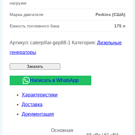
нагрузке
Марка двигателя
Perkins (США)
Емкость топливного бака
175 л
Артикул:
caterpillar-gep88-1
Категория:
Дизельные
генераторы
Заказать
Написать в WhatsApp
Характеристики
Доставка
Документация
Основная