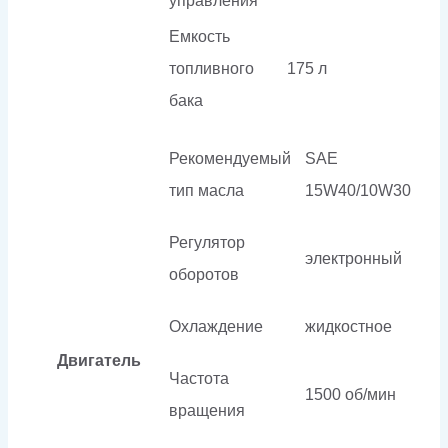
управления
Емкость
топливного
175 л
бака
Рекомендуемый
SAE
тип масла
15W40/10W30
Регулятор
электронный
оборотов
Охлаждение
жидкостное
Двигатель
Частота
1500 об/мин
вращения