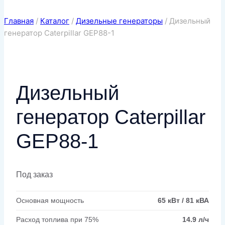
Главная
/
Каталог
/
Дизельные генераторы
/
Дизельный
генератор Caterpillar GEP88-1
Дизельный
генератор Caterpillar
GEP88-1
Под заказ
Основная мощность
65 кВт / 81 кВА
Расход топлива при 75%
14.9 л/ч