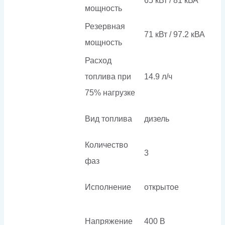
65 кВт / 81 кВА
мощность
Резервная
71 кВт / 97.2 кВА
мощность
Расход
топлива при
14.9 л/ч
75% нагрузке
Вид топлива
дизель
Количество
3
фаз
Исполнение
открытое
Напряжение
400 В