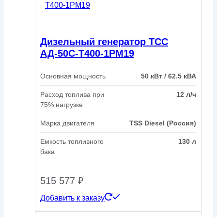
Дизельный генератор ТСС
АД-50С-Т400-1РМ19
Основная мощность
50 кВт / 62.5 кВА
Расход топлива при
12 л/ч
75% нагрузке
Марка двигателя
TSS Diesel (Россия)
Емкость топливного
130 л
бака
515 577
₽
Добавить к заказу