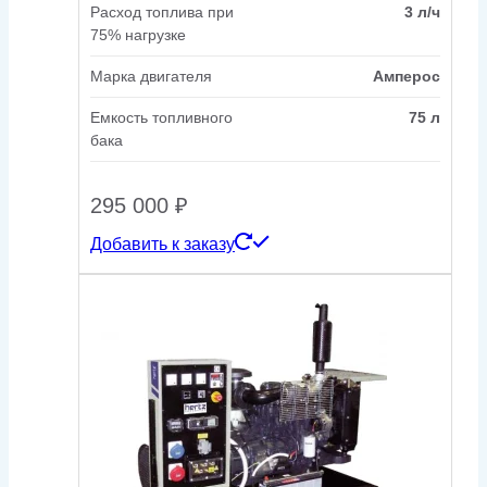
Расход топлива при
3 л/ч
75% нагрузке
Марка двигателя
Амперос
Емкость топливного
75 л
бака
295 000
₽
Добавить к заказу