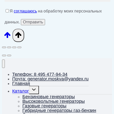
Я
соглашаюсь
на обработку моих персональных
данных.
Телефон: 8 495 477-94-34
Почта: generator.moskva@yandex.ru
Главная
Переключить
Каталог
дочернее
меню
Бензиновые генераторы
Высоковольтные генераторы
Газовые генераторы
Гибридные генераторы газ-бензин