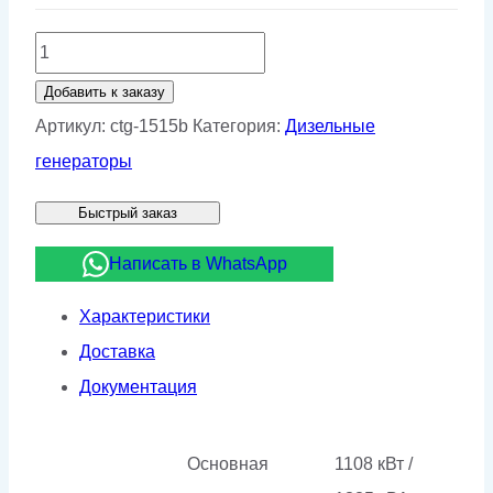
Количество
товара
Добавить к заказу
Дизельный
Артикул:
ctg-1515b
Категория:
Дизельные
генератор
генераторы
CTG
Быстрый заказ
1515B
Написать в WhatsApp
Характеристики
Доставка
Документация
Основная
1108 кВт /