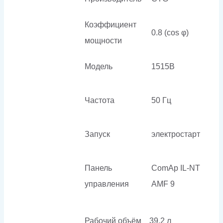
Коэффициент
0.8 (cos φ)
мощности
Модель
1515B
Частота
50 Гц
Запуск
электростарт
Панель
ComAp IL-NT
управления
AMF 9
Рабочий объём
39.2 л