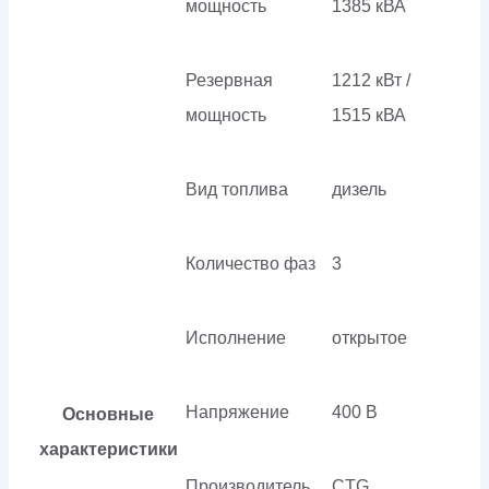
мощность
1385 кВА
Резервная
1212 кВт /
мощность
1515 кВА
Вид топлива
дизель
Количество фаз
3
Исполнение
открытое
Напряжение
400 В
Основные
характеристики
Производитель
CTG