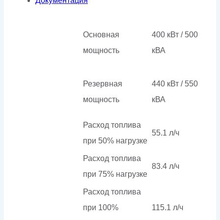
Документация
Основная
400 кВт / 500
мощность
кВА
Резервная
440 кВт / 550
мощность
кВА
Расход топлива
55.1 л/ч
при 50% нагрузке
Расход топлива
83.4 л/ч
при 75% нагрузке
Расход топлива
при 100%
115.1 л/ч