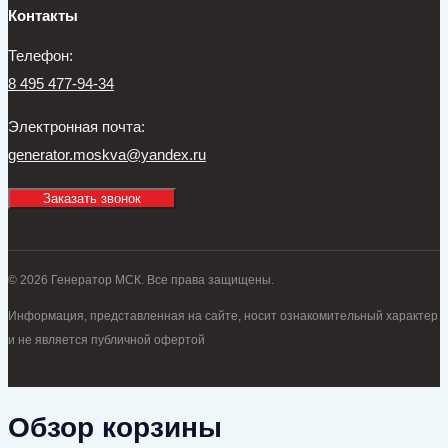
Контакты
Телефон:
8 495 477-94-34
Электронная почта:
generator.moskva@yandex.ru
Заказать звонок
© 2026 Генератор МСК. Все права защищены.
Информация, представленная на сайте, носит ознакомительный характер
и не является публичной офертой
Обзор корзины