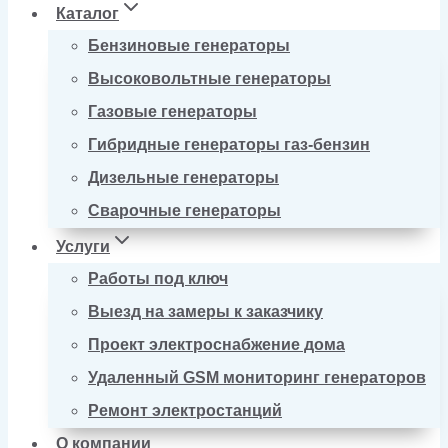
Каталог
Бензиновые генераторы
Высоковольтные генераторы
Газовые генераторы
Гибридные генераторы газ-бензин
Дизельные генераторы
Сварочные генераторы
Услуги
Работы под ключ
Выезд на замеры к заказчику
Проект электроснабжение дома
Удаленный GSM мониторинг генераторов
Ремонт электростанций
О компании