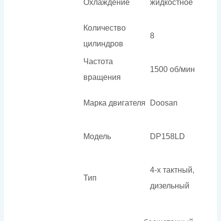
Охлаждение
жидкостное
Количество
8
цилиндров
Частота
1500 об/мин
вращения
Марка двигателя
Doosan
Модель
DP158LD
4-х тактный,
Тип
дизельный