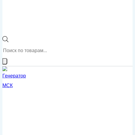
Поиск
товаров