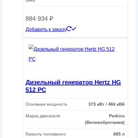
бака
884 934
₽
Добавить к заказу
Дизельный генератор Hertz HG
512 PC
Основная мощность
373 кВт / 466 кВА
Марка двигателя
Perkins
(Великобритания)
Емкость топливного
885 л