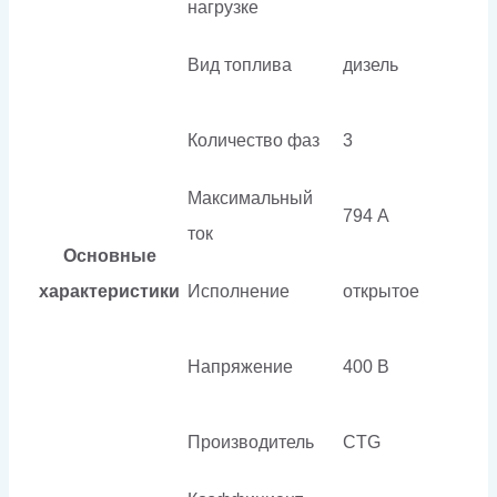
нагрузке
Вид топлива
дизель
Количество фаз
3
Максимальный
794 А
ток
Основные
характеристики
Исполнение
открытое
Напряжение
400 В
Производитель
CTG