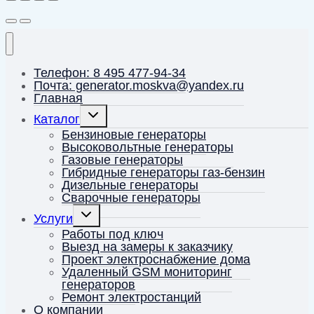
Телефон: 8 495 477-94-34
Почта: generator.moskva@yandex.ru
Главная
Переключить
Каталог
дочернее
меню
Бензиновые генераторы
Высоковольтные генераторы
Газовые генераторы
Гибридные генераторы газ-бензин
Дизельные генераторы
Сварочные генераторы
Переключить
Услуги
дочернее
меню
Работы под ключ
Выезд на замеры к заказчику
Проект электроснабжение дома
Удаленный GSM мониторинг
генераторов
Ремонт электростанций
О компании