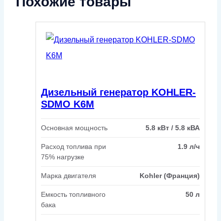
Похожие товары
Дизельный генератор KOHLER-
SDMO K6M
Основная мощность
5.8 кВт / 5.8 кВА
Расход топлива при
1.9 л/ч
75% нагрузке
Марка двигателя
Kohler (Франция)
Емкость топливного
50 л
бака