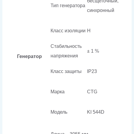
бесщеточный,
Тип генератора
синхронный
Класс изоляции
H
Стабильность
± 1 %
напряжения
Генератор
Класс защиты
IP23
Марка
CTG
Модель
KI 544D