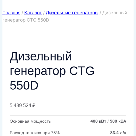
Главная
/
Каталог
/
Дизельные генераторы
/
Дизельный
генератор CTG 550D
Дизельный
генератор CTG
550D
5 489 524
₽
Основная мощность
400 кВт / 500 кВА
Расход топлива при 75%
83.4 л/ч