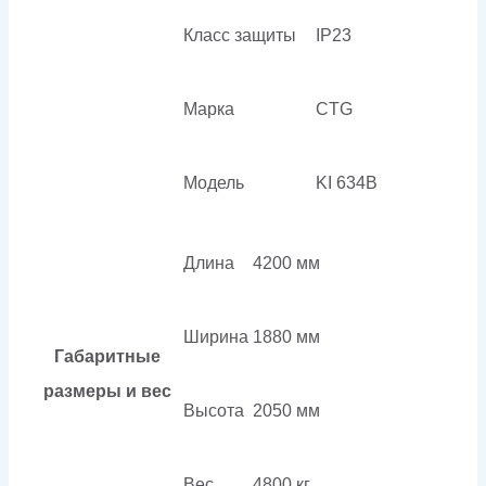
Класс защиты
IP23
Марка
CTG
Модель
KI 634B
Длина
4200 мм
Ширина
1880 мм
Габаритные
размеры и вес
Высота
2050 мм
Вес
4800 кг