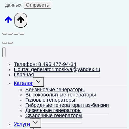
данных.
Телефон: 8 495 477-94-34
Почта: generator.moskva@yandex.ru
Главная
Переключить
Каталог
дочернее
меню
Бензиновые генераторы
Высоковольтные генераторы
Газовые генераторы
Гибридные генераторы газ-бензин
Дизельные генераторы
Сварочные генераторы
Переключить
Услуги
дочернее