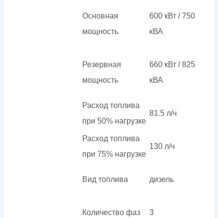
Основная
600 кВт / 750
мощность
кВА
Резервная
660 кВт / 825
мощность
кВА
Расход топлива
81.5 л/ч
при 50% нагрузке
Расход топлива
130 л/ч
при 75% нагрузке
Вид топлива
дизель
Количество фаз
3