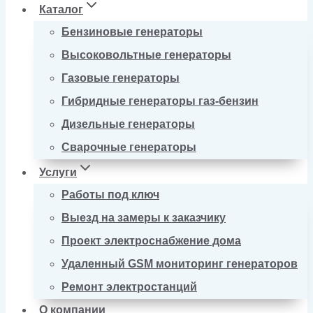
Каталог
Бензиновые генераторы
Высоковольтные генераторы
Газовые генераторы
Гибридные генераторы газ-бензин
Дизельные генераторы
Сварочные генераторы
Услуги
Работы под ключ
Выезд на замеры к заказчику
Проект электроснабжение дома
Удаленный GSM мониторинг генераторов
Ремонт электростанций
О компании