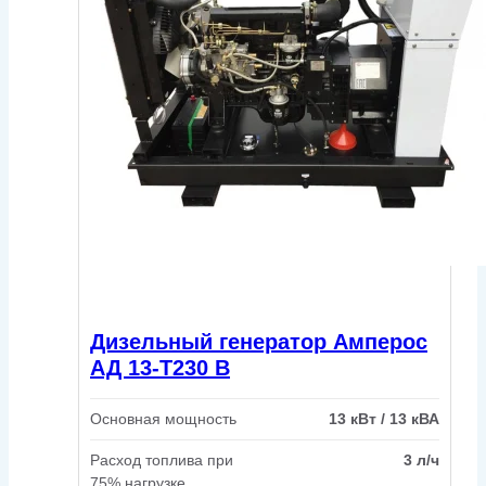
Дизельный генератор Амперос
АД 13-Т230 B
Основная мощность
13 кВт / 13 кВА
Расход топлива при
3 л/ч
75% нагрузке