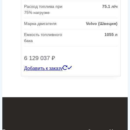
Расход топлива при
75.1 л/ч
75% нагрузке
Марка двигателя
Volvo (Швеция)
Емкость топливного
1055 л
бака
6 129 037
₽
Добавить к заказу