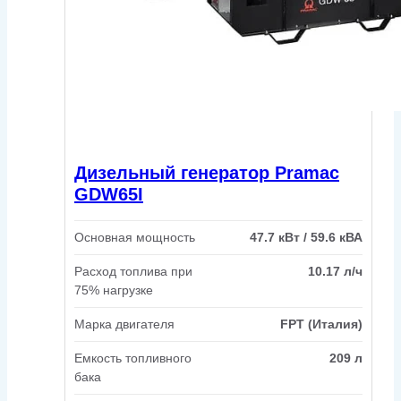
Дизельный генератор Pramac
GDW65I
Основная мощность
47.7 кВт / 59.6 кВА
Расход топлива при
10.17 л/ч
75% нагрузке
Марка двигателя
FPT (Италия)
Емкость топливного
209 л
бака