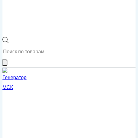
Поиск
товаров