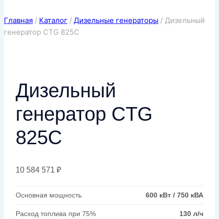
Главная
/
Каталог
/
Дизельные генераторы
/
Дизельный
генератор CTG 825C
Дизельный
генератор CTG
825C
10 584 571
₽
Основная мощность
600 кВт / 750 кВА
Расход топлива при 75%
130 л/ч