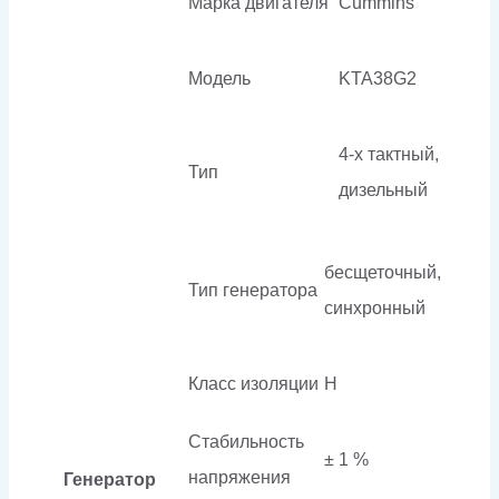
Марка двигателя
Cummins
Модель
KTA38G2
4-х тактный,
Тип
дизельный
бесщеточный,
Тип генератора
синхронный
Класс изоляции
H
Стабильность
± 1 %
напряжения
Генератор