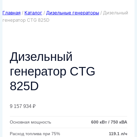
Главная
/
Каталог
/
Дизельные генераторы
/
Дизельный
генератор CTG 825D
Дизельный
генератор CTG
825D
9 157 934
₽
Основная мощность
600 кВт / 750 кВА
Расход топлива при 75%
119.1 л/ч