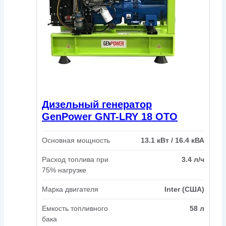
Дизельный генератор
GenPower GNT-LRY 18 OTO
Основная мощность
13.1 кВт / 16.4 кВА
Расход топлива при
3.4 л/ч
75% нагрузке
Марка двигателя
Inter (США)
Емкость топливного
58 л
бака