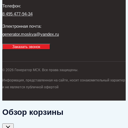
Телефон:
8 495 477-94-34
Электронная почта:
generator.moskva@yandex.ru
Заказать звонок
© 2026 Генератор МСК. Все права защищены.
Информация, представленная на сайте, носит ознакомительный характер
и не является публичной офертой
Обзор корзины