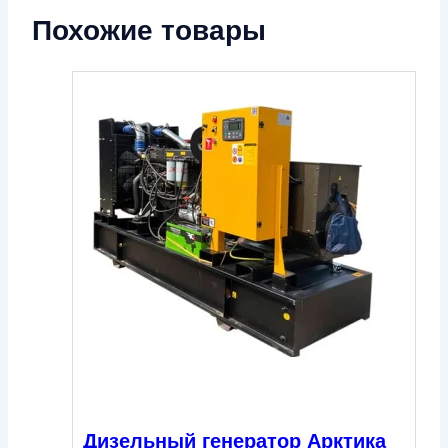
Похожие товары
Дизельный генератор Арктика