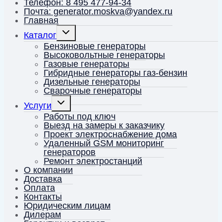
Телефон: 8 495 477-94-34
Почта: generator.moskva@yandex.ru
Главная
Переключить
Каталог
дочернее
меню
Бензиновые генераторы
Высоковольтные генераторы
Газовые генераторы
Гибридные генераторы газ-бензин
Дизельные генераторы
Сварочные генераторы
Переключить
Услуги
дочернее
меню
Работы под ключ
Выезд на замеры к заказчику
Проект электроснабжение дома
Удаленный GSM мониторинг
генераторов
Ремонт электростанций
О компании
Доставка
Оплата
Контакты
Юридическим лицам
Дилерам