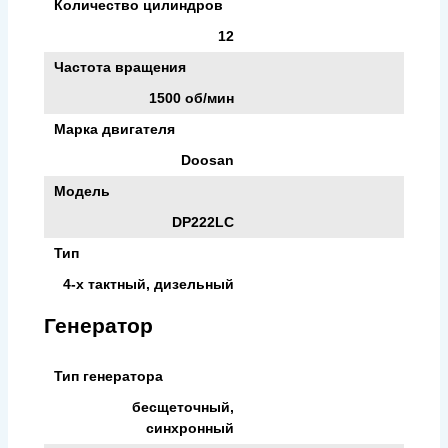
Количество цилиндров
12
Частота вращения
1500 об/мин
Марка двигателя
Doosan
Модель
DP222LC
Тип
4-х тактный, дизельный
Генератор
Тип генератора
бесщеточный,
синхронный