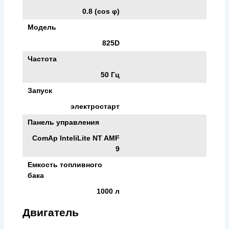
0.8 (cos φ)
Модель
825D
Частота
50 Гц
Запуск
электростарт
Панель управления
ComAp InteliLite NT AMF
9
Емкость топливного
бака
1000 л
Двигатель