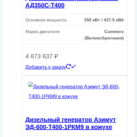
АД350С-Т400
Основная мощность
350 кВт / 437.5 кВА
Марка двигателя
Cummins
(Великобритания)
4 873 637
₽
Добавить к заказу
Дизельный генератор Азимут
ЭД-600-Т400-1РКМ9 в кожухе