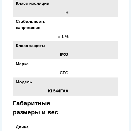
Класс изоляции
H
Стабильность
напряжения
± 1 %
Класс защиты
IP23
Марка
CTG
Модель
KI 544FAA
Габаритные
размеры и вес
Длина