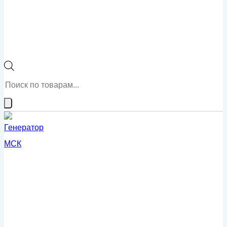
Поиск
товаров