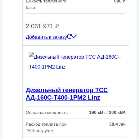
Емкость топливного
600 л
бака
2 061 971
₽
Добавить к заказу
Дизельный генератор ТСС
АД-160С-Т400-1РМ2 Linz
Основная мощность
160 кВт / 200 кВА
Расход топлива при
38.4 л/ч
75% нагрузке