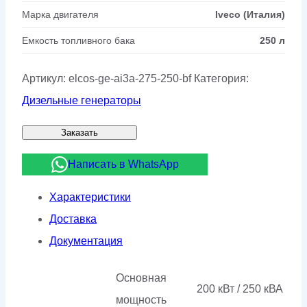
Марка двигателя
Iveco (Италия)
Емкость топливного бака
250 л
Артикул:
elcos-ge-ai3a-275-250-bf
Категория:
Дизельные генераторы
Заказать
Написать в WhatsApp
Характеристики
Доставка
Документация
Основная
200 кВт / 250 кВА
мощность