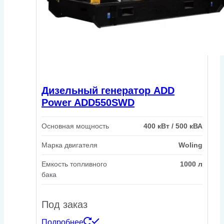
Дизельный генератор ADD
Power ADD550SWD
Основная мощность
400 кВт / 500 кВА
Марка двигателя
Woling
Емкость топливного
1000 л
бака
Под заказ
Подробнее