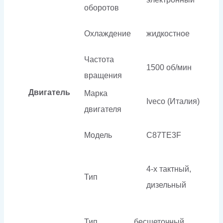
оборотов
Охлаждение
жидкостное
Частота
1500 об/мин
вращения
Двигатель
Марка
Iveco (Италия)
двигателя
Модель
C87TE3F
4-х тактный,
Тип
дизельный
Тип
бесщеточный,