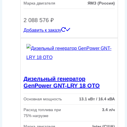
Марка двигателя
ЯМЗ (Россия)
2 088 576
₽
Добавить к заказу
Дизельный генератор
GenPower GNT-LRY 18 OTO
Основная мощность
13.1 кВт / 16.4 кВА
Расход топлива при
3.4 л/ч
75% нагрузке
Марка двигателя
Inter (США)