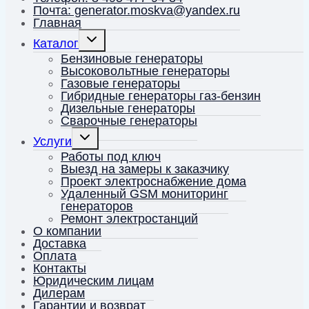
Почта: generator.moskva@yandex.ru
Главная
Переключить
Каталог
дочернее
меню
Бензиновые генераторы
Высоковольтные генераторы
Газовые генераторы
Гибридные генераторы газ-бензин
Дизельные генераторы
Сварочные генераторы
Переключить
Услуги
дочернее
меню
Работы под ключ
Выезд на замеры к заказчику
Проект электроснабжение дома
Удаленный GSM мониторинг
генераторов
Ремонт электростанций
О компании
Доставка
Оплата
Контакты
Юридическим лицам
Дилерам
Гарантии и возврат