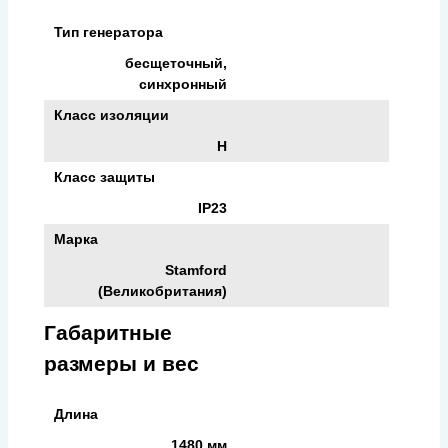
Тип генератора
бесщеточный,
синхронный
Класс изоляции
H
Класс защиты
IP23
Марка
Stamford
(Великобритания)
Габаритные
размеры и вес
Длина
1480 мм