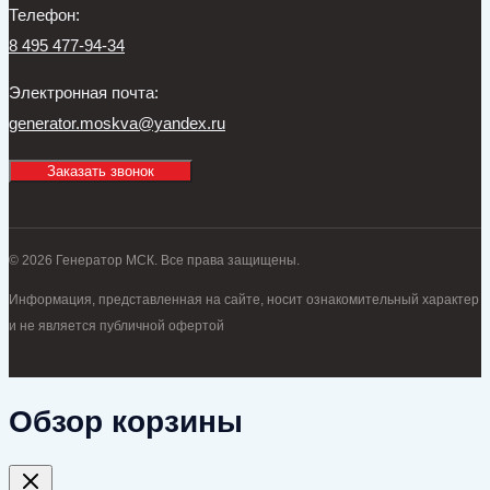
Телефон:
8 495 477-94-34
Электронная почта:
generator.moskva@yandex.ru
Заказать звонок
© 2026 Генератор МСК. Все права защищены.
Информация, представленная на сайте, носит ознакомительный характер
и не является публичной офертой
Обзор корзины