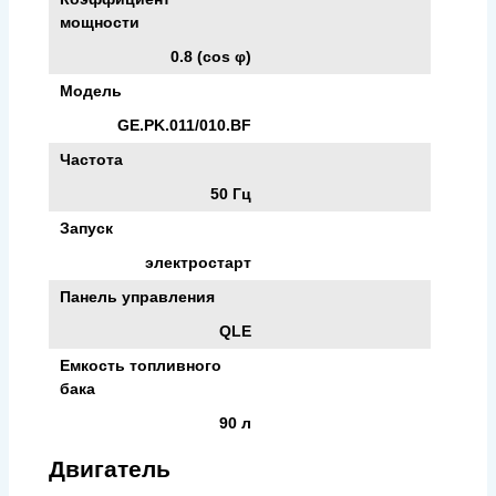
мощности
0.8 (cos φ)
Модель
GE.PK.011/010.BF
Частота
50 Гц
Запуск
электростарт
Панель управления
QLE
Емкость топливного
бака
90 л
Двигатель