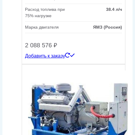
Расход топлива при
38.4 л/ч
75% нагрузке
Марка двигателя
ЯМЗ (Россия)
2 088 576
₽
Добавить к заказу