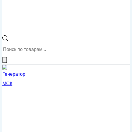
Поиск
товаров