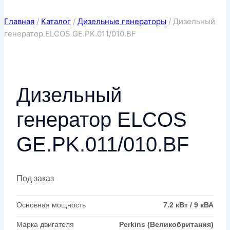
Главная
/
Каталог
/
Дизельные генераторы
/
Дизельный
генератор ELCOS GE.PK.011/010.BF
Дизельный
генератор ELCOS
GE.PK.011/010.BF
Под заказ
Основная мощность
7.2 кВт / 9 кВА
Марка двигателя
Perkins (Великобритания)