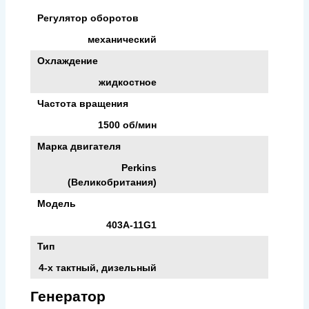
Регулятор оборотов
механический
Охлаждение
жидкостное
Частота вращения
1500 об/мин
Марка двигателя
Perkins
(Великобритания)
Модель
403A-11G1
Тип
4-х тактный, дизельный
Генератор