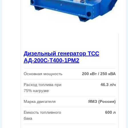
Дизельный генератор ТСС
АД-200С-Т400-1РМ2
Основная мощность
200 кВт / 250 кВА
Расход топлива при
46.3 л/ч
75% нагрузке
Марка двигателя
ЯМЗ (Россия)
Емкость топливного
600 л
бака