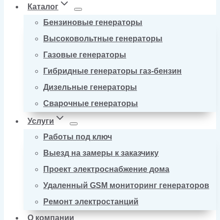
Каталог
Бензиновые генераторы
Высоковольтные генераторы
Газовые генераторы
Гибридные генераторы газ-бензин
Дизельные генераторы
Сварочные генераторы
Услуги
Работы под ключ
Выезд на замеры к заказчику
Проект электроснабжение дома
Удаленный GSM мониторинг генераторов
Ремонт электростанций
О компании