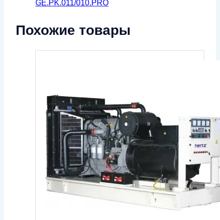
GE.PK.011/010.PRO
Похожие товары