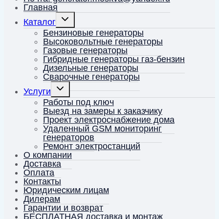
Главная
Переключить
Каталог
дочернее
меню
Бензиновые генераторы
Высоковольтные генераторы
Газовые генераторы
Гибридные генераторы газ-бензин
Дизельные генераторы
Сварочные генераторы
Переключить
Услуги
дочернее
меню
Работы под ключ
Выезд на замеры к заказчику
Проект электроснабжение дома
Удаленный GSM мониторинг
генераторов
Ремонт электростанций
О компании
Доставка
Оплата
Контакты
Юридическим лицам
Дилерам
Гарантии и возврат
БЕСПЛАТНАЯ доставка и монтаж