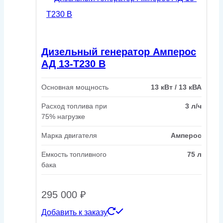
Дизельный генератор Амперос
АД 13-Т230 B
Основная мощность
13 кВт / 13 кВА
Расход топлива при
3 л/ч
75% нагрузке
Марка двигателя
Амперос
Емкость топливного
75 л
бака
295 000
₽
Добавить к заказу