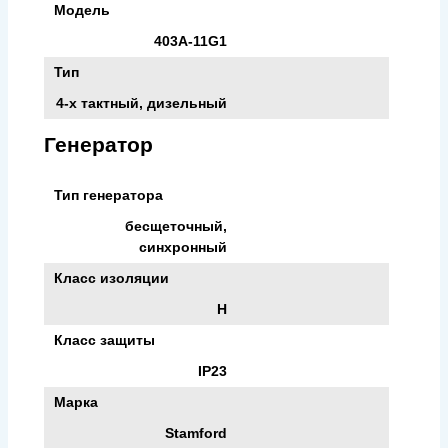
Модель
403A-11G1
Тип
4-х тактный, дизельный
Генератор
Тип генератора
бесщеточный,
синхронный
Класс изоляции
H
Класс защиты
IP23
Марка
Stamford