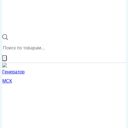
Поиск
товаров