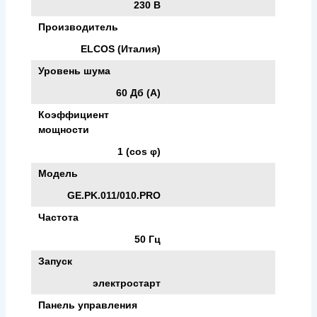
230 В
Производитель
ELCOS (Италия)
Уровень шума
60 Дб (А)
Коэффициент
мощности
1 (cos φ)
Модель
GE.PK.011/010.PRO
Частота
50 Гц
Запуск
электростарт
Панель управления