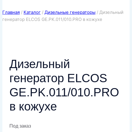
Главная
/
Каталог
/
Дизельные генераторы
/
Дизельный
генератор ELCOS GE.PK.011/010.PRO в кожухе
Дизельный
генератор ELCOS
GE.PK.011/010.PRO
в кожухе
Под заказ