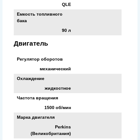
QLE
Емкость топливного
бака
90 л
Двигатель
Регулятор оборотов
механический
Охлаждение
жидкостное
Частота вращения
1500 об/мин
Марка двигателя
Perkins
(Великобритания)