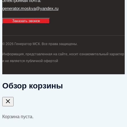
Электронная почта:
generator.moskva@yandex.ru
Заказать звонок
© 2026 Генератор МСК. Все права защищены.
Информация, представленная на сайте, носит ознакомительный характер
и не является публичной офертой
Обзор корзины
Корзина пуста.