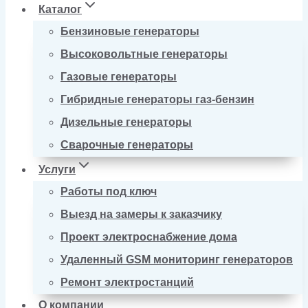
Каталог
Бензиновые генераторы
Высоковольтные генераторы
Газовые генераторы
Гибридные генераторы газ-бензин
Дизельные генераторы
Сварочные генераторы
Услуги
Работы под ключ
Выезд на замеры к заказчику
Проект электроснабжение дома
Удаленный GSM мониторинг генераторов
Ремонт электростанций
О компании