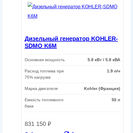
Дизельный генератор KOHLER-
SDMO K6M
Основная мощность
5.8 кВт / 5.8 кВА
Расход топлива при
1.9 л/ч
75% нагрузке
Марка двигателя
Kohler (Франция)
Емкость топливного
50 л
бака
831 150
₽