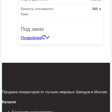
Емкость топливного
360 л
бака
Под заказ
Подробнее
Продажа генераторов от лучших мировых брендов в Москве
Каталог
Бензиновые генераторы