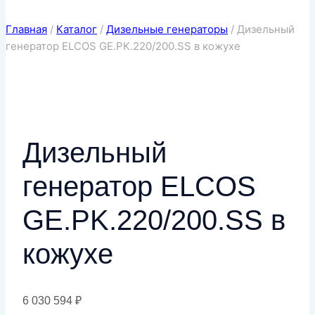
Главная
/
Каталог
/
Дизельные генераторы
/
Дизельный
генератор ELCOS GE.PK.220/200.SS в кожухе
Дизельный
генератор ELCOS
GE.PK.220/200.SS в
кожухе
6 030 594
₽