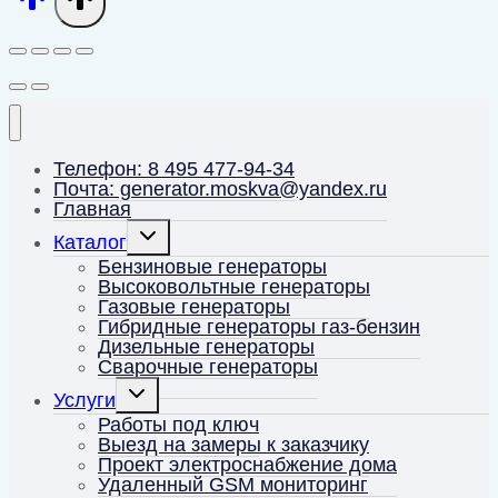
Телефон: 8 495 477-94-34
Почта: generator.moskva@yandex.ru
Главная
Переключить
Каталог
дочернее
меню
Бензиновые генераторы
Высоковольтные генераторы
Газовые генераторы
Гибридные генераторы газ-бензин
Дизельные генераторы
Сварочные генераторы
Переключить
Услуги
дочернее
меню
Работы под ключ
Выезд на замеры к заказчику
Проект электроснабжение дома
Удаленный GSM мониторинг