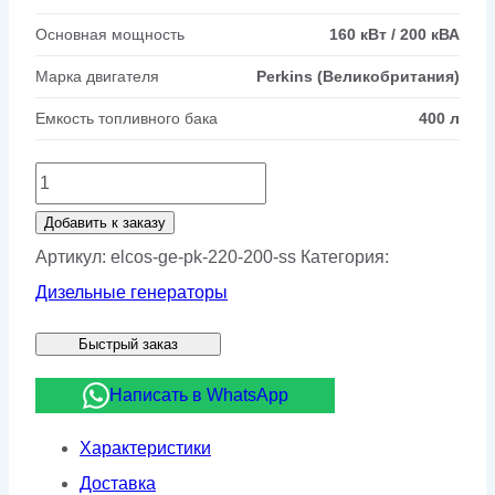
Основная мощность
160 кВт / 200 кВА
Марка двигателя
Perkins (Великобритания)
Емкость топливного бака
400 л
Количество
товара
Добавить к заказу
Дизельный
Артикул:
elcos-ge-pk-220-200-ss
Категория:
генератор
Дизельные генераторы
ELCOS
Быстрый заказ
GE.PK.220/200.SS
в
Написать в WhatsApp
кожухе
Характеристики
Доставка