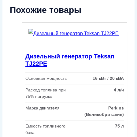
Похожие товары
Дизельный генератор Teksan
TJ22PE
Основная мощность
16 кВт / 20 кВА
Расход топлива при
4 л/ч
75% нагрузке
Марка двигателя
Perkins
(Великобритания)
Емкость топливного
75 л
бака