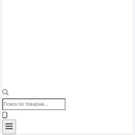
Поиск
товаров