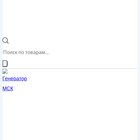
Поиск
товаров