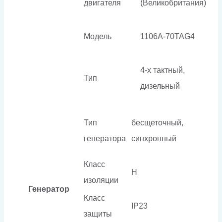
двигателя
(Великобритания)
Модель
1106A-70TAG4
4-х тактный,
Тип
дизельный
Тип
бесщеточный,
генератора
синхронный
Класс
H
изоляции
Генератор
Класс
IP23
защиты