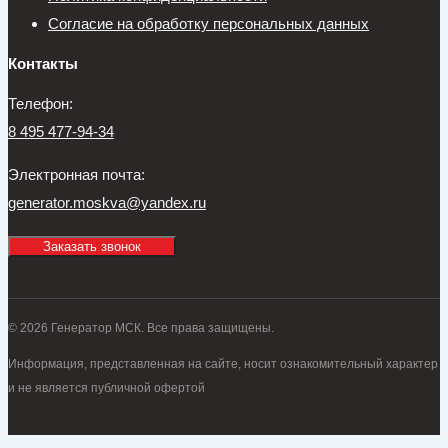
Согласие на обработку персональных данных
Контакты
Телефон:
8 495 477-94-34
Электронная почта:
generator.moskva@yandex.ru
Заказать звонок
© 2026 Генератор МСК. Все права защищены.
Информация, представленная на сайте, носит ознакомительный характер
и не является публичной офертой