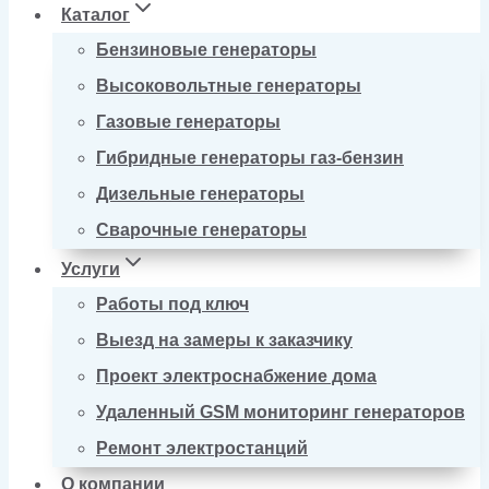
Каталог
Бензиновые генераторы
Высоковольтные генераторы
Газовые генераторы
Гибридные генераторы газ-бензин
Дизельные генераторы
Сварочные генераторы
Услуги
Работы под ключ
Выезд на замеры к заказчику
Проект электроснабжение дома
Удаленный GSM мониторинг генераторов
Ремонт электростанций
О компании