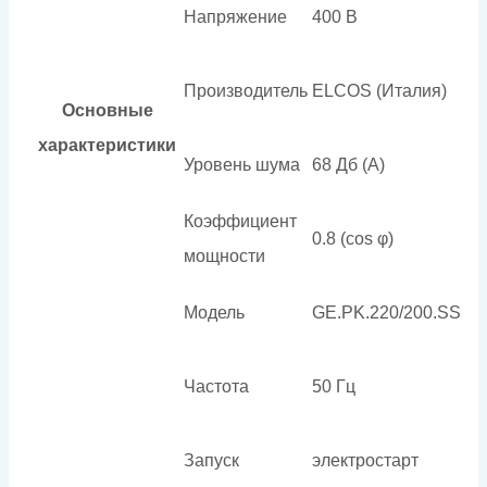
Напряжение
400 В
Производитель
ELCOS (Италия)
Основные
характеристики
Уровень шума
68 Дб (А)
Коэффициент
0.8 (cos φ)
мощности
Модель
GE.PK.220/200.SS
Частота
50 Гц
Запуск
электростарт