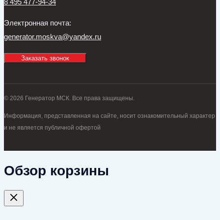
8 495 477-94-34
Электронная почта:
generator.moskva@yandex.ru
Заказать звонок
© 2026 Генератор МСК. Все права защищены.
Информация, представленная на сайте, носит ознакомительный характер
и не является публичной офертой
Обзор корзины