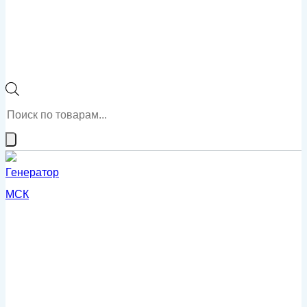
Поиск
товаров