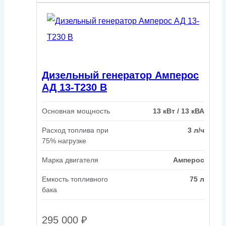
Дизельный генератор Амперос
АД 13-Т230 B
Основная мощность
13 кВт / 13 кВА
Расход топлива при
3 л/ч
75% нагрузке
Марка двигателя
Амперос
Емкость топливного
75 л
бака
295 000
₽