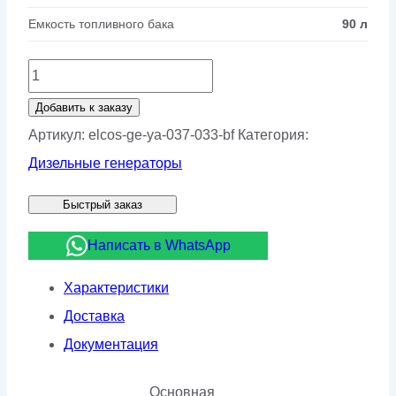
Емкость топливного бака
90 л
Количество
товара
Добавить к заказу
Дизельный
Артикул:
elcos-ge-ya-037-033-bf
Категория:
генератор
Дизельные генераторы
ELCOS
Быстрый заказ
GE.YA.037/033.BF
Написать в WhatsApp
Характеристики
Доставка
Документация
Основная