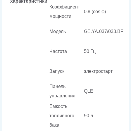
характеристики
Коэффициент
0.8 (cos φ)
мощности
Модель
GE.YA.037/033.BF
Частота
50 Гц
Запуск
электростарт
Панель
QLE
управления
Емкость
топливного
90 л
бака