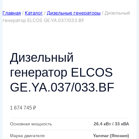
Главная
/
Каталог
/
Дизельные генераторы
/
Дизельный
генератор ELCOS GE.YA.037/033.BF
Дизельный
генератор ELCOS
GE.YA.037/033.BF
1 674 745
₽
Основная мощность
26.4 кВт / 33 кВА
Марка двигателя
Yanmar (Япония)