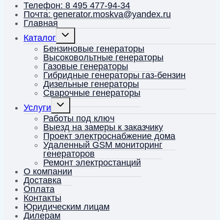
Телефон: 8 495 477-94-34
Почта: generator.moskva@yandex.ru
Главная
Переключить
Каталог
дочернее
меню
Бензиновые генераторы
Высоковольтные генераторы
Газовые генераторы
Гибридные генераторы газ-бензин
Дизельные генераторы
Сварочные генераторы
Переключить
Услуги
дочернее
меню
Работы под ключ
Выезд на замеры к заказчику
Проект электроснабжение дома
Удаленный GSM мониторинг
генераторов
Ремонт электростанций
О компании
Доставка
Оплата
Контакты
Юридическим лицам
Дилерам