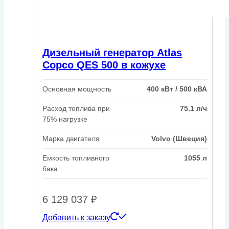
Дизельный генератор Atlas
Copco QES 500 в кожухе
Основная мощность
400 кВт / 500 кВА
Расход топлива при
75.1 л/ч
75% нагрузке
Марка двигателя
Volvo (Швеция)
Емкость топливного
1055 л
бака
6 129 037
₽
Добавить к заказу