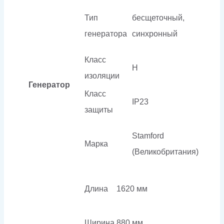
Тип
бесщеточный,
генератора
синхронный
Класс
H
изоляции
Генератор
Класс
IP23
защиты
Stamford
Марка
(Великобритания)
Длина
1620 мм
Ширина
880 мм