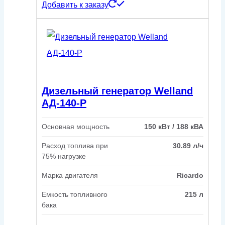
Добавить к заказу
Дизельный генератор Welland
АД-140-Р
Основная мощность
150 кВт / 188 кВА
Расход топлива при
30.89 л/ч
75% нагрузке
Марка двигателя
Ricardo
Емкость топливного
215 л
бака