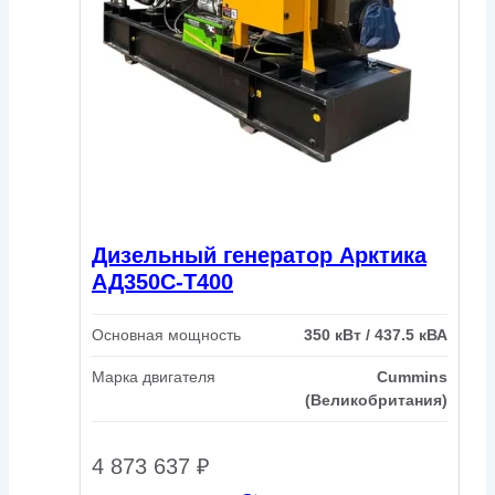
Дизельный генератор Арктика
АД350С-Т400
Основная мощность
350 кВт / 437.5 кВА
Марка двигателя
Cummins
(Великобритания)
4 873 637
₽