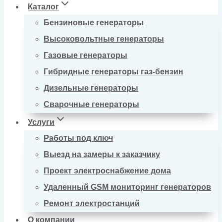
Каталог
Бензиновые генераторы
Высоковольтные генераторы
Газовые генераторы
Гибридные генераторы газ-бензин
Дизельные генераторы
Сварочные генераторы
Услуги
Работы под ключ
Выезд на замеры к заказчику
Проект электроснабжение дома
Удаленный GSM мониторинг генераторов
Ремонт электростанций
О компании