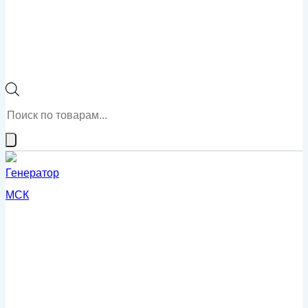
Поиск
товаров