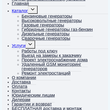
Главная
Переключить
Каталог
дочернее
меню
Бензиновые генераторы
Высоковольтные генераторы
Газовые генераторы
Гибридные генераторы газ-бензин
Дизельные генераторы
Сварочные генераторы
Переключить
Услуги
дочернее
меню
Работы под ключ
Выезд на замеры к заказчику
Проект электроснабжение дома
Удаленный GSM мониторинг
генераторов
Ремонт электростанций
О компании
Доставка
Оплата
Контакты
Юридическим лицам
Дилерам
Гарантии и возврат
БЕСПЛАТНАЯ доставка и монтаж