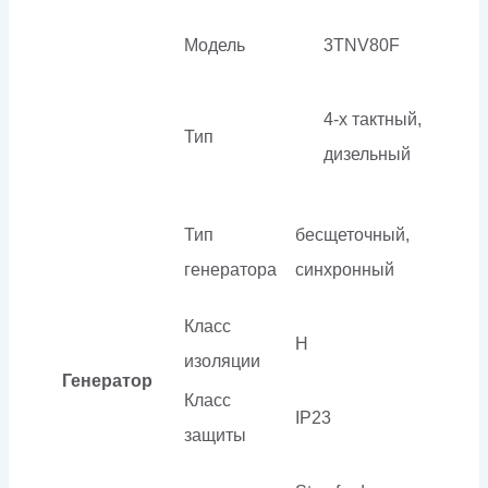
Модель
3TNV80F
4-х тактный,
Тип
дизельный
Тип
бесщеточный,
генератора
синхронный
Класс
H
изоляции
Генератор
Класс
IP23
защиты