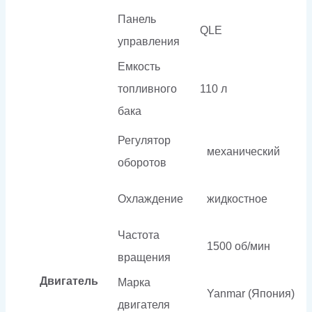
Панель
QLE
управления
Емкость
топливного
110 л
бака
Регулятор
механический
оборотов
Охлаждение
жидкостное
Частота
1500 об/мин
вращения
Двигатель
Марка
Yanmar (Япония)
двигателя