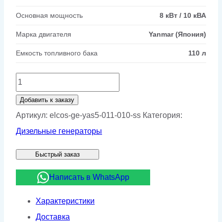
Основная мощность
8 кВт / 10 кВА
Марка двигателя
Yanmar (Япония)
Емкость топливного бака
110 л
Количество
товара
Добавить к заказу
Дизельный
Артикул:
elcos-ge-yas5-011-010-ss
Категория:
генератор
Дизельные генераторы
ELCOS
Быстрый заказ
GE.YAS5.011/010.SS
в
Написать в WhatsApp
кожухе
Характеристики
Доставка