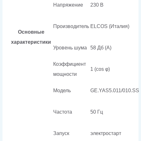
Напряжение
230 В
Производитель
ELCOS (Италия)
Основные
характеристики
Уровень шума
58 Дб (А)
Коэффициент
1 (cos φ)
мощности
Модель
GE.YAS5.011/010.SS
Частота
50 Гц
Запуск
электростарт