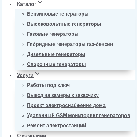
Каталог
Бензиновые генераторы
Высоковольтные генераторы
Газовые генераторы
Гибридные генераторы газ-бензин
Дизельные генераторы
Сварочные генераторы
Услуги
Работы под ключ
Выезд на замеры к заказчику
Проект электроснабжение дома
Удаленный GSM мониторинг генераторов
Ремонт электростанций
О компании