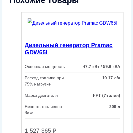
Похожие товары
Дизельный генератор Pramac
GDW65I
Основная мощность
47.7 кВт / 59.6 кВА
Расход топлива при
10.17 л/ч
75% нагрузке
Марка двигателя
FPT (Италия)
Емкость топливного
209 л
бака
1 527 365
₽