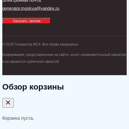
Электронная почта:
generator.moskva@yandex.ru
Заказать звонок
© 2026 Генератор МСК. Все права защищены.
Информация, представленная на сайте, носит ознакомительный характер
и не является публичной офертой
Обзор корзины
Корзина пуста.