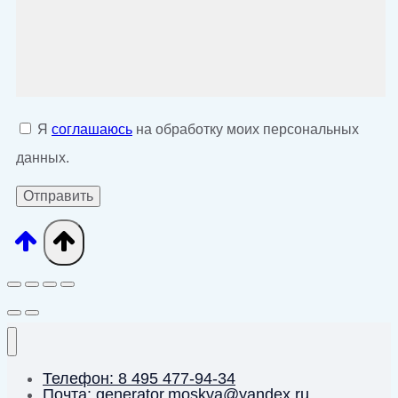
Я
соглашаюсь
на обработку моих персональных
данных.
Телефон: 8 495 477-94-34
Почта: generator.moskva@yandex.ru