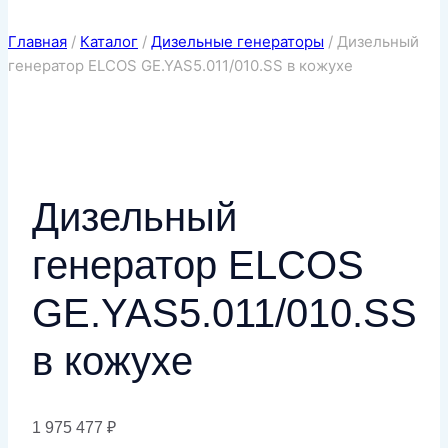
Главная
/
Каталог
/
Дизельные генераторы
/
Дизельный
генератор ELCOS GE.YAS5.011/010.SS в кожухе
Дизельный
генератор ELCOS
GE.YAS5.011/010.SS
в кожухе
1 975 477
₽