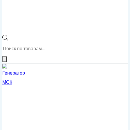
Поиск
товаров