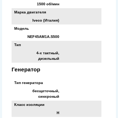
1500 об/мин
Марка двигателя
Iveco (Италия)
Модель
NEF45AM1A.S500
Тип
4-х тактный,
дизельный
Генератор
Тип генератора
бесщеточный,
синхроный
Класс изоляции
H