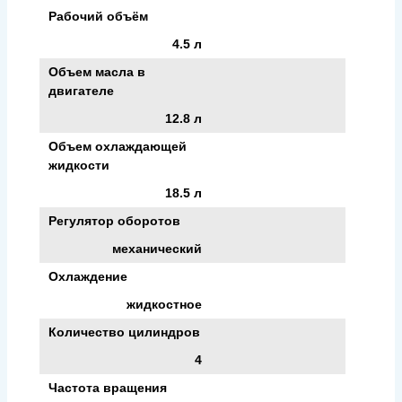
Рабочий объём
4.5 л
Объем масла в
двигателе
12.8 л
Объем охлаждающей
жидкости
18.5 л
Регулятор оборотов
механический
Охлаждение
жидкостное
Количество цилиндров
4
Частота вращения