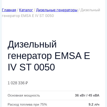
Главная
/
Каталог
/
Дизельные генераторы
/
Дизельный
генератор EMSA E IV ST 0050
Дизельный
генератор EMSA E
IV ST 0050
1 028 336
₽
Основная мощность
36 кВт / 45 кВА
Расход топлива при 75%
9.2 л/ч