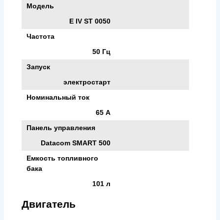
Модель
E IV ST 0050
Частота
50 Гц
Запуск
электростарт
Номинальный ток
65 А
Панель управления
Datacom SMART 500
Емкость топливного
бака
101 л
Двигатель