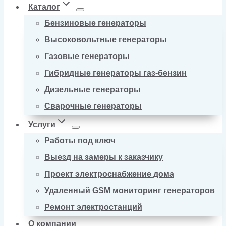
Каталог
Бензиновые генераторы
Высоковольтные генераторы
Газовые генераторы
Гибридные генераторы газ-бензин
Дизельные генераторы
Сварочные генераторы
Услуги
Работы под ключ
Выезд на замеры к заказчику
Проект электроснабжение дома
Удаленный GSM мониторинг генераторов
Ремонт электростанций
О компании