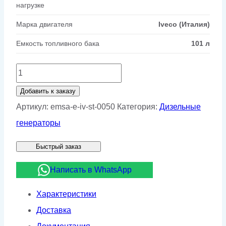
нагрузке
Марка двигателя
Iveco (Италия)
Емкость топливного бака
101 л
Количество
товара
Добавить к заказу
Дизельный
Артикул:
emsa-e-iv-st-0050
Категория:
Дизельные
генератор
генераторы
EMSA
Быстрый заказ
E
IV
Написать в WhatsApp
ST
Характеристики
0050
Доставка