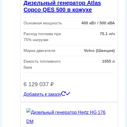
Дизельный генератор Atlas
Copco QES 500 в кожухе
Основная мощность
400 кВт / 500 кВА
Расход топлива при
75.1 л/ч
75% нагрузке
Марка двигателя
Volvo (Швеция)
Емкость топливного
1055 л
бака
6 129 037
₽
Добавить к заказу