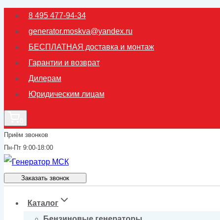
Перейти
8 495 477-94-34
к
generator.moskva@yandex.ru
содержимому
БЕСПЛАТНАЯ доставка и монтаж
Гарантии и возврат
Дилерам
Юридическим лицам
0
Приём звонков
Пн-Пт 9:00-18:00
Заказать звонок
Каталог
Бензиновые генераторы