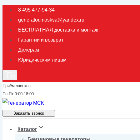
Перейти
8 495 477-94-34
к
generator.moskva@yandex.ru
содержимому
БЕСПЛАТНАЯ доставка и монтаж
Гарантии и возврат
Дилерам
Юридическим лицам
0
Приём звонков
Пн-Пт 9:00-18:00
Заказать звонок
Каталог
Бензиновые генераторы