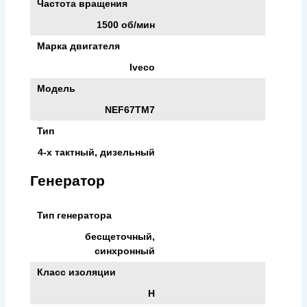
Частота вращения
1500 об/мин
Марка двигателя
Iveco
Модель
NEF67TM7
Тип
4-х тактный, дизельный
Генератор
Тип генератора
бесщеточный,
синхронный
Класс изоляции
H