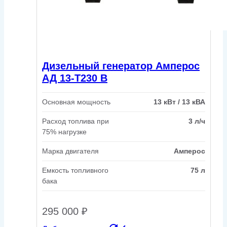
Дизельный генератор Амперос
АД 13-Т230 B
Основная мощность
13 кВт / 13 кВА
Расход топлива при
3 л/ч
75% нагрузке
Марка двигателя
Амперос
Емкость топливного
75 л
бака
295 000
₽