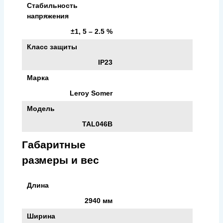
Стабильность
напряжения
±1, 5 – 2.5 %
Класс защиты
IP23
Марка
Leroy Somer
Модель
TAL046B
Габаритные
размеры и вес
Длина
2940 мм
Ширина