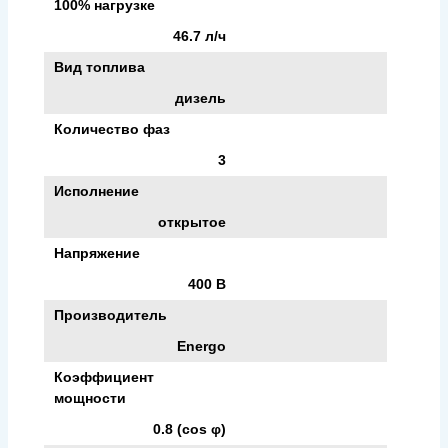
100% нагрузке
46.7 л/ч
Вид топлива
дизель
Количество фаз
3
Исполнение
открытое
Напряжение
400 В
Производитель
Energo
Коэффициент
мощности
0.8 (cos φ)