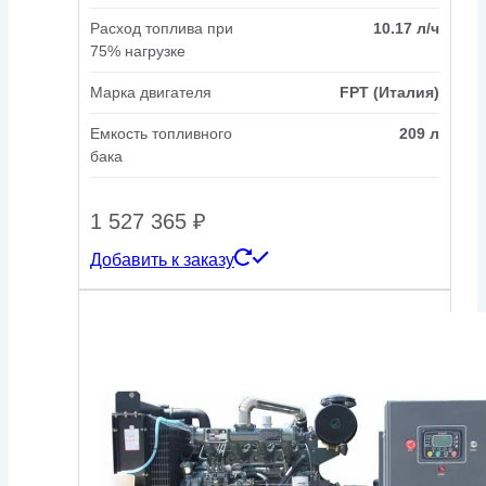
Расход топлива при
10.17 л/ч
75% нагрузке
Марка двигателя
FPT (Италия)
Емкость топливного
209 л
бака
1 527 365
₽
Добавить к заказу