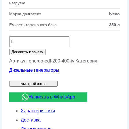
нагрузке
Марка двигателя
Iveco
Емкость топливного бака
350 л
Количество
товара
Добавить к заказу
Дизельный
Артикул:
energo-edf-200-400-iv
Категория:
генератор
Дизельные генераторы
Energo
Быстрый заказ
EDF
200/400
Написать в WhatsApp
IV
Характеристики
Доставка