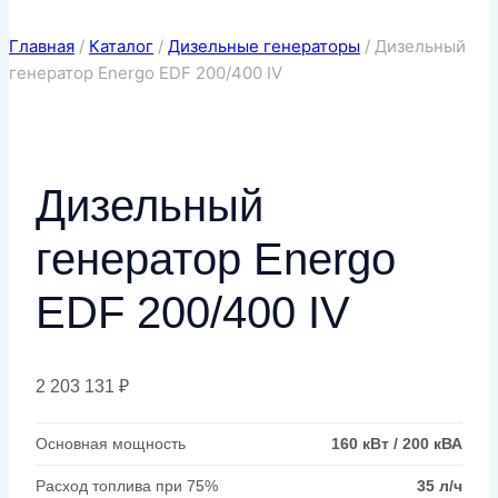
Главная
/
Каталог
/
Дизельные генераторы
/
Дизельный
генератор Energo EDF 200/400 IV
Дизельный
генератор Energo
EDF 200/400 IV
2 203 131
₽
Основная мощность
160 кВт / 200 кВА
Расход топлива при 75%
35 л/ч