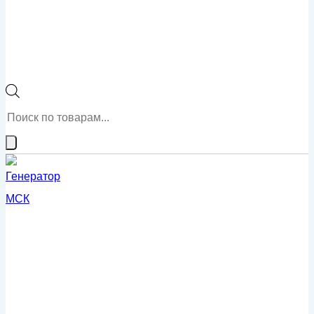
Поиск
товаров