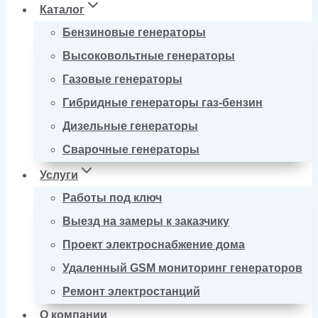
Каталог
Бензиновые генераторы
Высоковольтные генераторы
Газовые генераторы
Гибридные генераторы газ-бензин
Дизельные генераторы
Сварочные генераторы
Услуги
Работы под ключ
Выезд на замеры к заказчику
Проект электроснабжение дома
Удаленный GSM мониторинг генераторов
Ремонт электростанций
О компании