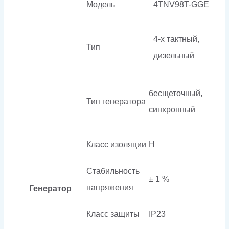
Модель
4TNV98T-GGE
4-х тактный,
Тип
дизельный
бесщеточный,
Тип генератора
синхронный
Класс изоляции
H
Стабильность
± 1 %
напряжения
Генератор
Класс защиты
IP23