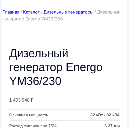
Главная
/
Каталог
/
Дизельные генераторы
/
Дизельный
генератор Energo YM36/230
Дизельный
генератор Energo
YM36/230
1 403 948
₽
Основная мощность
32 кВт / 32 кВА
Расход топлива при 75%
6.27 л/ч