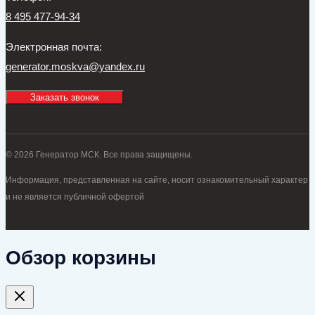
8 495 477-94-34
Электронная почта:
generator.moskva@yandex.ru
Заказать звонок
© 2026 Генератор МСК. Все права защищены.
Информация, представленная на сайте, носит ознакомительный характер
и не является публичной офертой
Обзор корзины