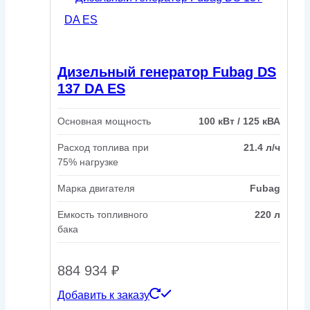
Дизельный генератор Fubag DS
137 DA ES
Основная мощность
100 кВт / 125 кВА
Расход топлива при
21.4 л/ч
75% нагрузке
Марка двигателя
Fubag
Емкость топливного
220 л
бака
884 934
₽
Добавить к заказу