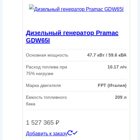
Дизельный генератор Pramac
GDW65I
Основная мощность
47.7 кВт / 59.6 кВА
Расход топлива при
10.17 л/ч
75% нагрузке
Марка двигателя
FPT (Италия)
Емкость топливного
209 л
бака
1 527 365
₽
Добавить к заказу