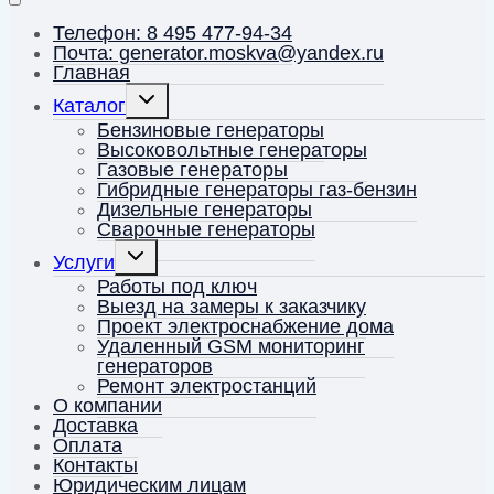
Телефон: 8 495 477-94-34
Почта: generator.moskva@yandex.ru
Главная
Переключить
Каталог
дочернее
меню
Бензиновые генераторы
Высоковольтные генераторы
Газовые генераторы
Гибридные генераторы газ-бензин
Дизельные генераторы
Сварочные генераторы
Переключить
Услуги
дочернее
меню
Работы под ключ
Выезд на замеры к заказчику
Проект электроснабжение дома
Удаленный GSM мониторинг
генераторов
Ремонт электростанций
О компании
Доставка
Оплата
Контакты
Юридическим лицам