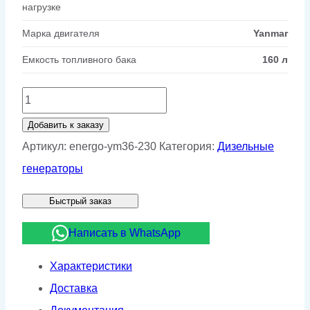
нагрузке
Марка двигателя
Yanmar
Емкость топливного бака
160 л
Количество
товара
Добавить к заказу
Дизельный
Артикул:
energo-ym36-230
Категория:
Дизельные
генератор
генераторы
Energo
Быстрый заказ
YM36/230
Написать в WhatsApp
Характеристики
Доставка