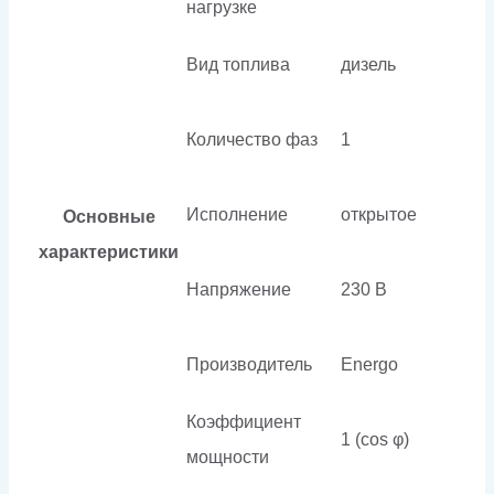
нагрузке
Вид топлива
дизель
Количество фаз
1
Исполнение
открытое
Основные
характеристики
Напряжение
230 В
Производитель
Energo
Коэффициент
1 (cos φ)
мощности