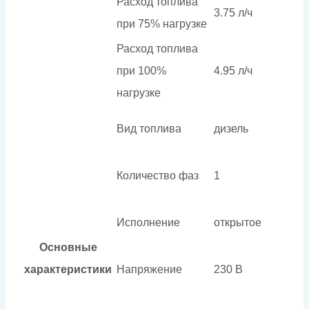
Расход топлива
3.75 л/ч
при 75% нагрузке
Расход топлива
при 100%
4.95 л/ч
нагрузке
Вид топлива
дизель
Количество фаз
1
Исполнение
открытое
Основные
характеристики
Напряжение
230 В