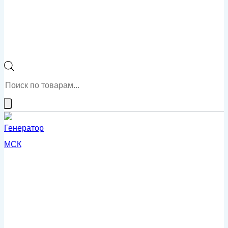
Поиск
товаров