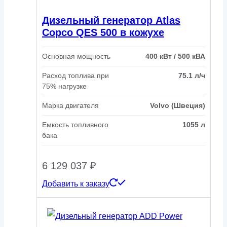
Дизельный генератор Atlas
Copco QES 500 в кожухе
Основная мощность
400 кВт / 500 кВА
Расход топлива при
75.1 л/ч
75% нагрузке
Марка двигателя
Volvo (Швеция)
Емкость топливного
1055 л
бака
6 129 037
₽
Добавить к заказу