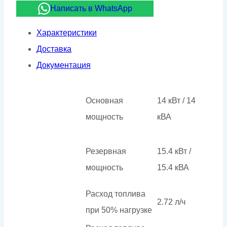
14/230
Написать в WhatsApp
(Leroy
Характеристики
Somer)
Доставка
Документация
Основная
14 кВт / 14
мощность
кВА
Резервная
15.4 кВт /
мощность
15.4 кВА
Расход топлива
2.72 л/ч
при 50% нагрузке