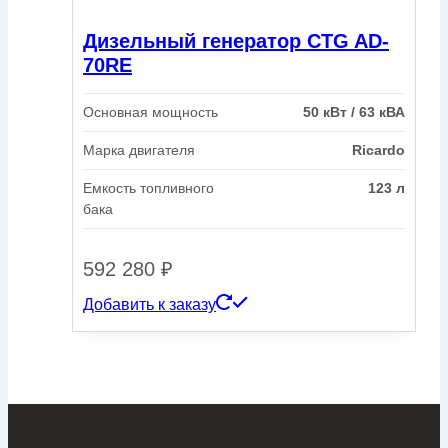
Дизельный генератор CTG AD-
70RE
Основная мощность
50 кВт / 63 кВА
Марка двигателя
Ricardo
Емкость топливного
123 л
бака
592 280
₽
Добавить к заказу