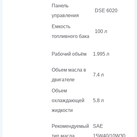
Панель
DSE 6020
управления
Емкость
100 л
топливного бака
Рабочий объём
1.995 л
Объем масла в
7.4 л
двигателе
Объем
охлаждающей
5.8 л
жидкости
Рекомендуемый
SAE
тип масла
15W40/10W30