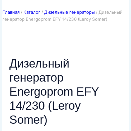
Главная
/
Каталог
/
Дизельные генераторы
/
Дизельный
генератор Energoprom EFY 14/230 (Leroy Somer)
Дизельный
генератор
Energoprom EFY
14/230 (Leroy
Somer)