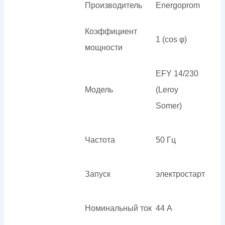
Производитель
Energoprom
Коэффициент
1 (cos φ)
мощности
EFY 14/230
Модель
(Leroy
Somer)
Частота
50 Гц
Запуск
электростарт
Номинальный ток
44 А