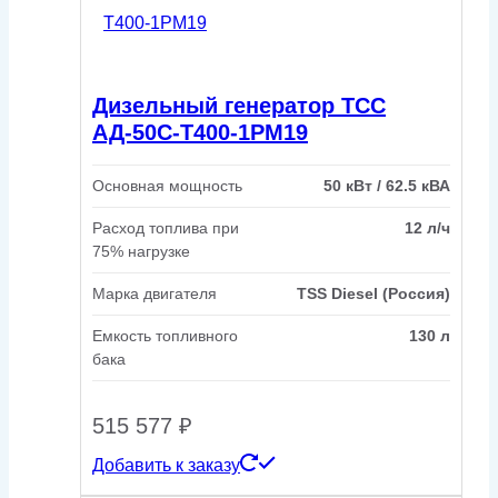
Дизельный генератор ТСС
АД-50С-Т400-1РМ19
Основная мощность
50 кВт / 62.5 кВА
Расход топлива при
12 л/ч
75% нагрузке
Марка двигателя
TSS Diesel (Россия)
Емкость топливного
130 л
бака
515 577
₽
Добавить к заказу