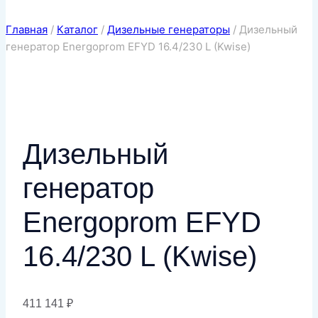
Главная
/
Каталог
/
Дизельные генераторы
/
Дизельный
генератор Energoprom EFYD 16.4/230 L (Kwise)
Дизельный
генератор
Energoprom EFYD
16.4/230 L (Kwise)
411 141
₽