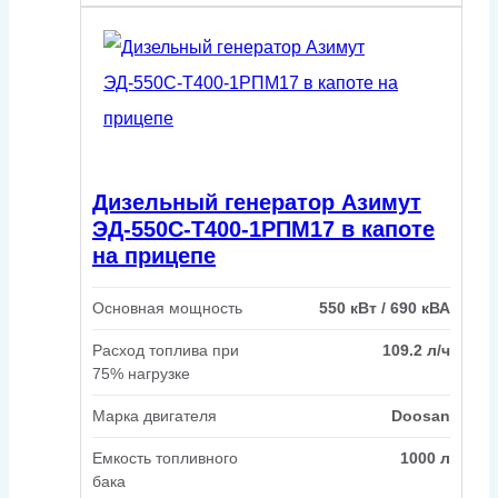
Дизельный генератор Азимут
ЭД-550С-Т400-1РПМ17 в капоте
на прицепе
Основная мощность
550 кВт / 690 кВА
Расход топлива при
109.2 л/ч
75% нагрузке
Марка двигателя
Doosan
Емкость топливного
1000 л
бака