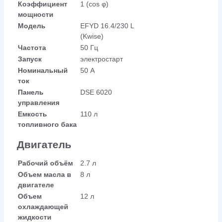
Коэффициент
1 (cos φ)
мощности
Модель
EFYD 16.4/230 L
(Kwise)
Частота
50 Гц
Запуск
электростарт
Номинальный
50 А
ток
Панель
DSE 6020
управления
Емкость
110 л
топливного бака
Двигатель
Рабочий объём
2.7 л
Объем масла в
8 л
двигателе
Объем
12 л
охлаждающей
жидкости