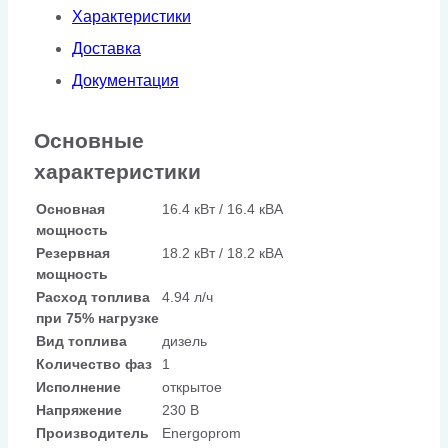
Характеристики
(Kwise)
Доставка
Документация
Основные
характеристики
Основная
16.4 кВт / 16.4 кВА
мощность
Резервная
18.2 кВт / 18.2 кВА
мощность
Расход топлива
4.94 л/ч
при 75% нагрузке
Вид топлива
дизель
Количество фаз
1
Исполнение
открытое
Напряжение
230 В
Производитель
Energoprom