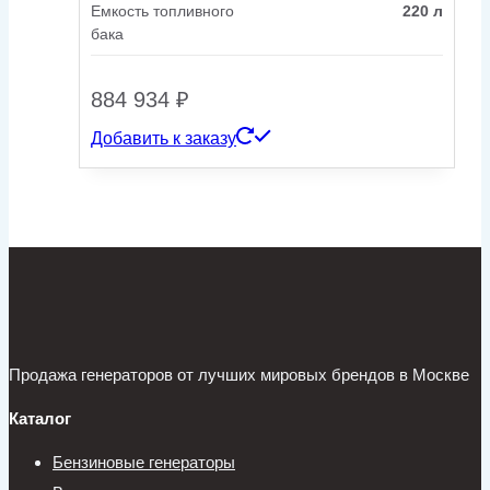
Емкость топливного
220 л
бака
884 934
₽
Добавить к заказу
Продажа генераторов от лучших мировых брендов в Москве
Каталог
Бензиновые генераторы