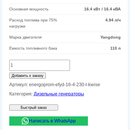
Основная мощность
16.4 кВт / 16.4 кВА
Расход топлива при 75%
4.94 л/ч
нагрузке
Марка двигателя
Yangdong
Емкость топливного бака
110 л
Количество
товара
Добавить к заказу
Дизельный
Артикул:
energoprom-efyd-16-4-230-l-kwise
генератор
Категория:
Дизельные генераторы
Energoprom
Быстрый заказ
EFYD
16.4/230
Написать в WhatsApp
L