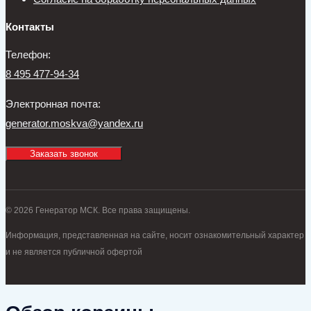
Контакты
Телефон:
8 495 477-94-34
Электронная почта:
generator.moskva@yandex.ru
Заказать звонок
© 2026 Генератор МСК. Все права защищены.
Информация, представленная на сайте, носит ознакомительный характер
и не является публичной офертой