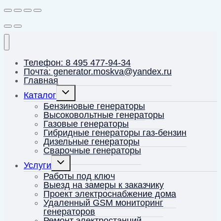
Телефон: 8 495 477-94-34
Почта: generator.moskva@yandex.ru
Главная
Переключить
Каталог
дочернее
меню
Бензиновые генераторы
Высоковольтные генераторы
Газовые генераторы
Гибридные генераторы газ-бензин
Дизельные генераторы
Сварочные генераторы
Переключить
Услуги
дочернее
меню
Работы под ключ
Выезд на замеры к заказчику
Проект электроснабжение дома
Удаленный GSM мониторинг
генераторов
Ремонт электростанций