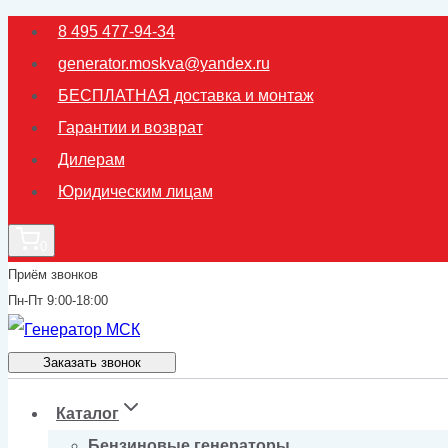
Перейти
8 495 477-94-34
к
generator.moskva@yandex.ru
содержимому
БЕСПЛАТНАЯ доставка и монтаж
Гарантии и возврат
Дилерам
Юридическим лицам
0
Приём звонков
Пн-Пт 9:00-18:00
Заказать звонок
Каталог
Бензиновые генераторы