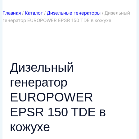
Главная
/
Каталог
/
Дизельные генераторы
/
Дизельный
генератор EUROPOWER EPSR 150 TDE в кожухе
Дизельный
генератор
EUROPOWER
EPSR 150 TDE в
кожухе