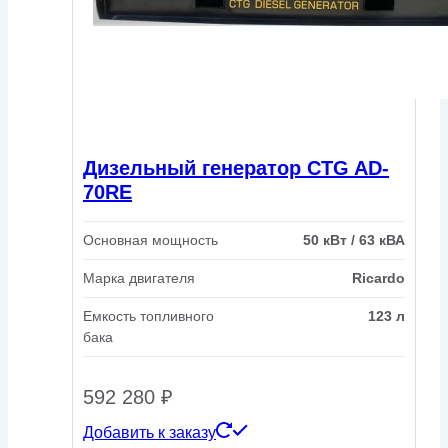
Дизельный генератор CTG AD-
70RE
Основная мощность
50 кВт / 63 кВА
Марка двигателя
Ricardo
Емкость топливного
123 л
бака
592 280
₽
Добавить к заказу