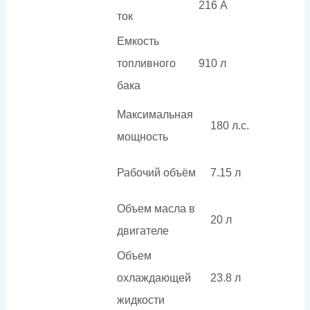
216 А
ток
Емкость
топливного
910 л
бака
Максимальная
180 л.с.
мощность
Рабочий объём
7.15 л
Объем масла в
20 л
двигателе
Объем
охлаждающей
23.8 л
жидкости