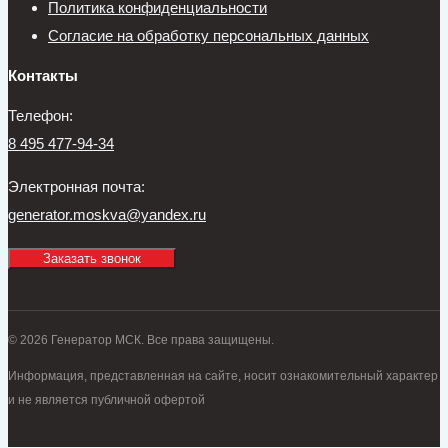
Политика конфиденциальности
Согласие на обработку персональных данных
Контакты
Телефон:
8 495 477-94-34
Электронная почта:
generator.moskva@yandex.ru
Заказать звонок
© 2026 Генератор МСК. Все права защищены.
Информация, представленная на сайте, носит ознакомительный характер
и не является публичной офертой