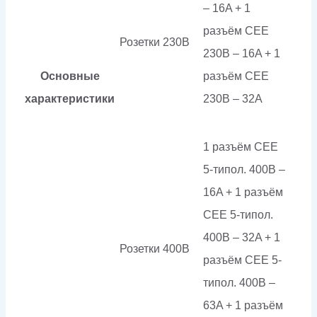
– 16A + 1
разъём СЕЕ
Розетки 230В
230В – 16A + 1
Основные
разъём СЕЕ
характеристики
230В – 32A
1 разъём СЕЕ
5-типол. 400В –
16A + 1 разъём
СЕЕ 5-типол.
400В – 32A + 1
Розетки 400В
разъём СЕЕ 5-
типол. 400В –
63A + 1 разъём