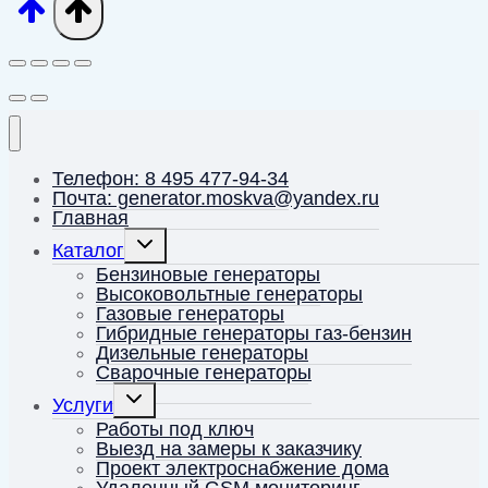
Телефон: 8 495 477-94-34
Почта: generator.moskva@yandex.ru
Главная
Переключить
Каталог
дочернее
меню
Бензиновые генераторы
Высоковольтные генераторы
Газовые генераторы
Гибридные генераторы газ-бензин
Дизельные генераторы
Сварочные генераторы
Переключить
Услуги
дочернее
меню
Работы под ключ
Выезд на замеры к заказчику
Проект электроснабжение дома
Удаленный GSM мониторинг