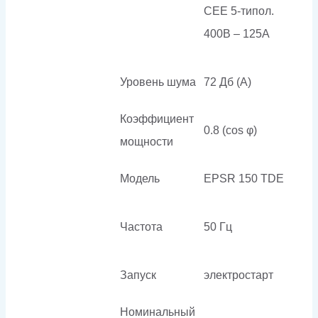
СЕЕ 5-типол.
400В – 125A
Уровень шума
72 Дб (А)
Коэффициент
0.8 (cos φ)
мощности
Модель
EPSR 150 TDE
Частота
50 Гц
Запуск
электростарт
Номинальный