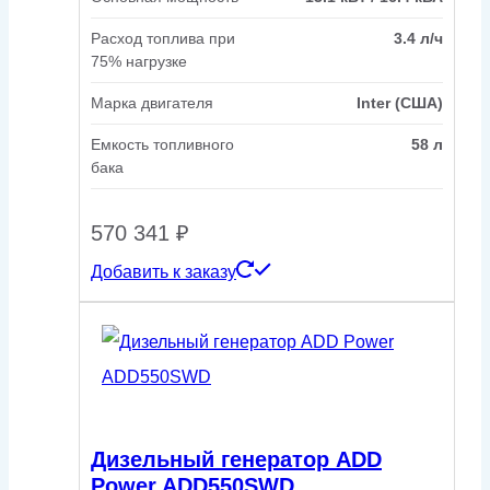
Расход топлива при
3.4 л/ч
75% нагрузке
Марка двигателя
Inter (США)
Емкость топливного
58 л
бака
570 341
₽
Добавить к заказу
Дизельный генератор ADD
Power ADD550SWD