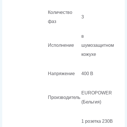
Количество
3
фаз
в
Исполнение
шумозащитном
кожухе
Напряжение
400 В
EUROPOWER
Производитель
(Бельгия)
1 розетка 230В