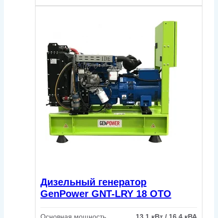
Дизельный генератор
GenPower GNT-LRY 18 OTO
Основная мощность
13.1 кВт / 16.4 кВА