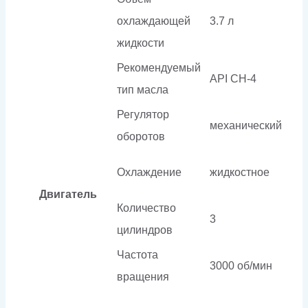
охлаждающей
3.7 л
жидкости
Рекомендуемый
API CH-4
тип масла
Регулятор
механический
оборотов
Охлаждение
жидкостное
Двигатель
Количество
3
цилиндров
Частота
3000 об/мин
вращения