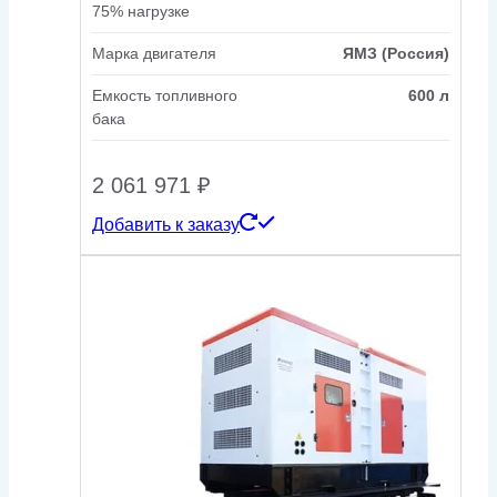
75% нагрузке
Марка двигателя
ЯМЗ (Россия)
Емкость топливного
600 л
бака
2 061 971
₽
Добавить к заказу