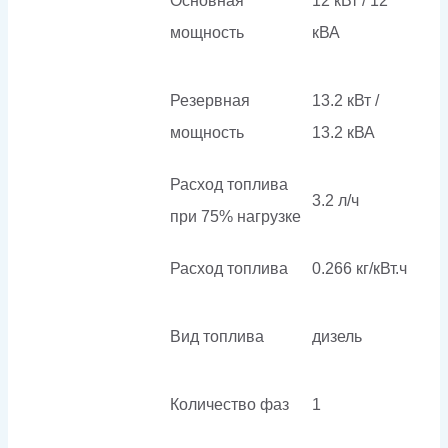
Основная
12 кВт / 12
мощность
кВА
Резервная
13.2 кВт /
мощность
13.2 кВА
Расход топлива
3.2 л/ч
при 75% нагрузке
Расход топлива
0.266 кг/кВт.ч
Вид топлива
дизель
Количество фаз
1