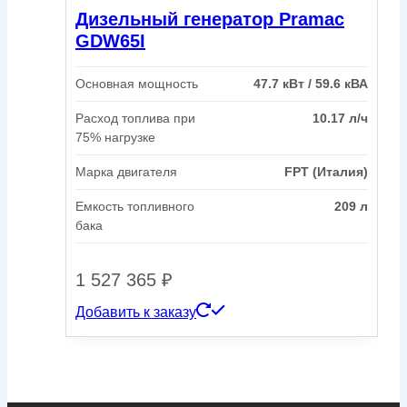
Дизельный генератор Pramac
GDW65I
Основная мощность
47.7 кВт / 59.6 кВА
Расход топлива при
10.17 л/ч
75% нагрузке
Марка двигателя
FPT (Италия)
Емкость топливного
209 л
бака
1 527 365
₽
Добавить к заказу