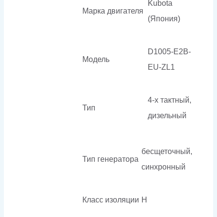
Kubota
Марка двигателя
(Япония)
D1005-E2B-
Модель
EU-ZL1
4-х тактный,
Тип
дизельный
бесщеточный,
Тип генератора
синхронный
Класс изоляции
H