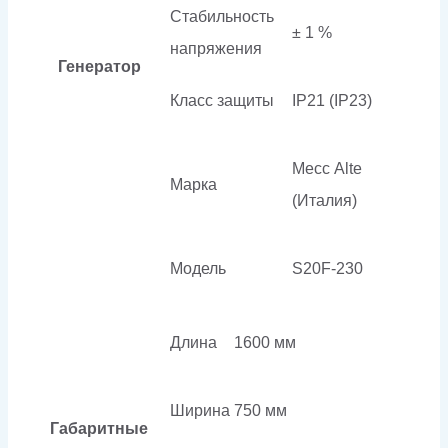
Стабильность
± 1 %
напряжения
Генератор
Класс защиты
IP21 (IP23)
Mecc Аlte
Марка
(Италия)
Модель
S20F-230
Длина
1600 мм
Ширина
750 мм
Габаритные