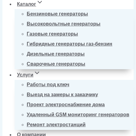
Каталог
Бензиновые генераторы
Высоковольтные генераторы
Газовые генераторы
Гибридные генераторы газ-бензин
Дизельные генераторы
Сварочные генераторы
Услуги
Работы под ключ
Выезд на замеры к заказчику
Проект электроснабжение дома
Удаленный GSM мониторинг генераторов
Ремонт электростанций
О компании