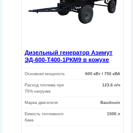
Дизельный генератор Азимут
ЭД-600-Т400-1РКМ9 в кожухе
Основная мощность
600 кВт / 750 кВА
Расход топлива при
123.6 л/ч
75% нагрузке
Марка двигателя
Baudouin
Емкость топливного
1500 л
бака