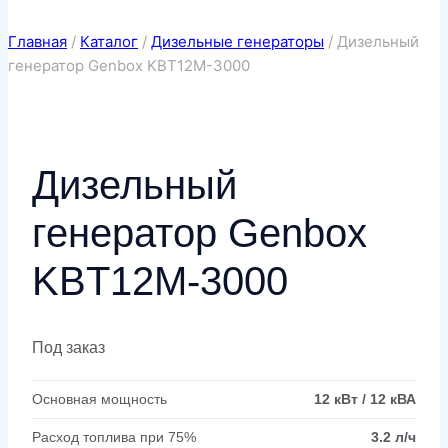
Главная
/
Каталог
/
Дизельные генераторы
/
Дизельный
генератор Genbox KBT12M-3000
Дизельный
генератор Genbox
KBT12M-3000
Под заказ
Основная мощность
12 кВт / 12 кВА
Расход топлива при 75%
3.2 л/ч