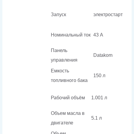
Запуск
электростарт
Номинальный ток
43 А
Панель
Datakom
управления
Емкость
150 л
топливного бака
Рабочий объём
1.001 л
Объем масла в
5.1 л
двигателе
Объем