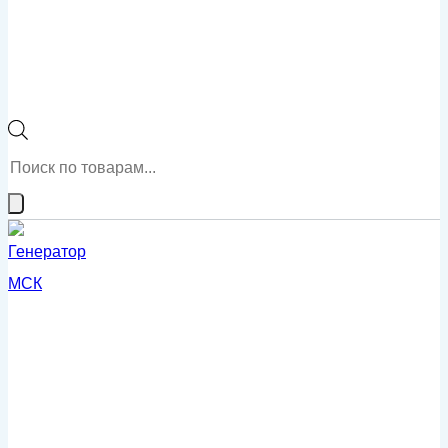
Поиск
товаров