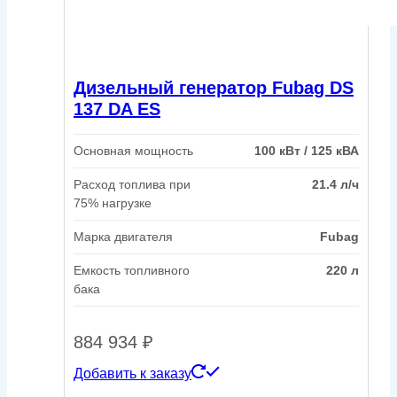
Дизельный генератор Fubag DS
137 DA ES
Основная мощность
100 кВт / 125 кВА
Расход топлива при
21.4 л/ч
75% нагрузке
Марка двигателя
Fubag
Емкость топливного
220 л
бака
884 934
₽
Добавить к заказу