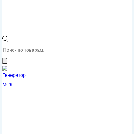
Поиск
товаров