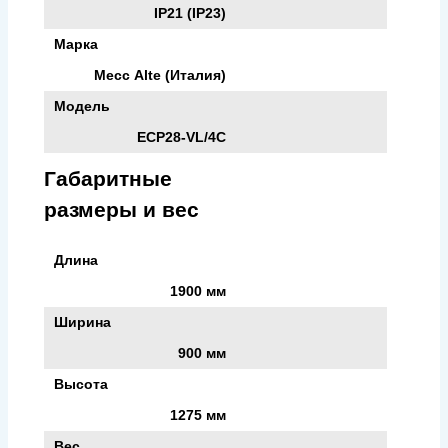
IP21 (IP23)
Марка
Mecc Аlte (Италия)
Модель
ECP28-VL/4С
Габаритные
размеры и вес
Длина
1900 мм
Ширина
900 мм
Высота
1275 мм
Вес