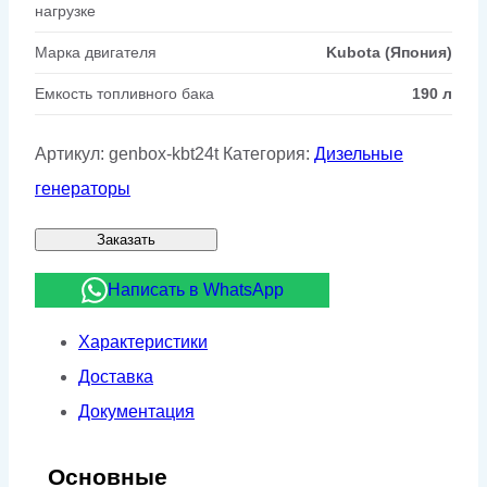
нагрузке
Марка двигателя
Kubota (Япония)
Емкость топливного бака
190 л
Артикул:
genbox-kbt24t
Категория:
Дизельные
генераторы
Заказать
Написать в WhatsApp
Характеристики
Доставка
Документация
Основные