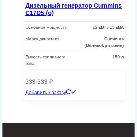
Дизельный генератор Cummins
C17D5 (o)
Основная мощность
12 кВт / 15 кВА
Марка двигателя
Cummins
(Великобритания)
Емкость топливного
150 л
бака
333 333
₽
Добавить к заказу