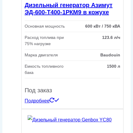
Дизельный генератор Азимут
ЭД-600-Т400-1РКМ9 в кожухе
Основная мощность
600 кВт / 750 кВА
Расход топлива при
123.6 л/ч
75% нагрузке
Марка двигателя
Baudouin
Емкость топливного
1500 л
бака
Под заказ
Подробнее