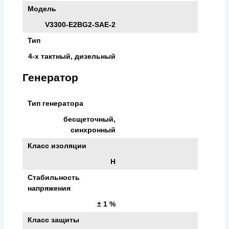
Модель
V3300-E2BG2-SAE-2
Тип
4-х тактный, дизельный
Генератор
Тип генератора
бесщеточный,
синхронный
Класс изоляции
H
Стабильность
напряжения
± 1 %
Класс защиты