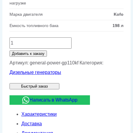
нагрузке
Марка двигателя
Kofo
Емкость топливного бака
198 л
Количество
товара
Добавить к заказу
Дизельный
Артикул:
general-power-gp110kf
Категория:
генератор
Дизельные генераторы
General
Быстрый заказ
Power
GP110KF
Написать в WhatsApp
Характеристики
Доставка