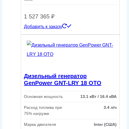
1 527 365
₽
Добавить к заказу
Дизельный генератор
GenPower GNT-LRY 18 OTO
Основная мощность
13.1 кВт / 16.4 кВА
Расход топлива при
3.4 л/ч
75% нагрузке
Марка двигателя
Inter (США)