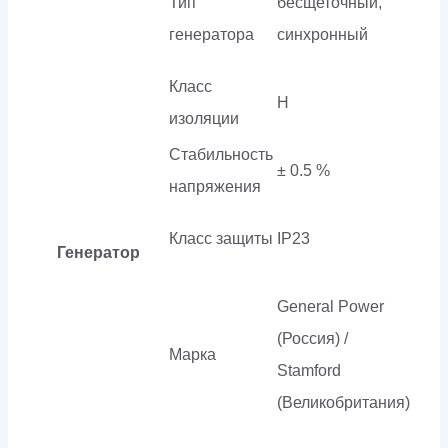
Тип
бесщеточный,
генератора
синхронный
Класс
H
изоляции
Стабильность
± 0.5 %
напряжения
Класс защиты
IP23
Генератор
General Power
(Россия) /
Марка
Stamford
(Великобритания)