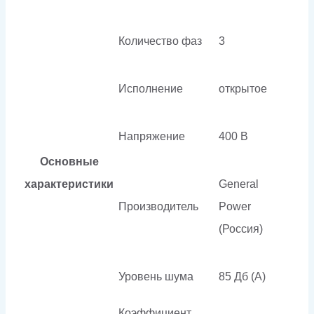
Количество фаз
3
Исполнение
открытое
Напряжение
400 В
Основные
характеристики
General
Производитель
Power
(Россия)
Уровень шума
85 Дб (А)
Коэффициент