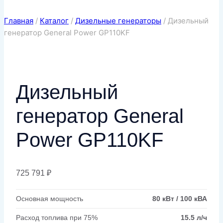
Главная
/
Каталог
/
Дизельные генераторы
/
Дизельный
генератор General Power GP110KF
Дизельный
генератор General
Power GP110KF
725 791
₽
Основная мощность
80 кВт / 100 кВА
Расход топлива при 75%
15.5 л/ч