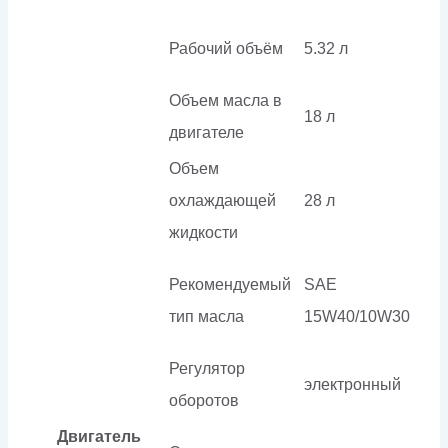
Рабочий объём
5.32 л
Объем масла в
18 л
двигателе
Объем
охлаждающей
28 л
жидкости
Рекомендуемый
SAE
тип масла
15W40/10W30
Регулятор
электронный
оборотов
Двигатель