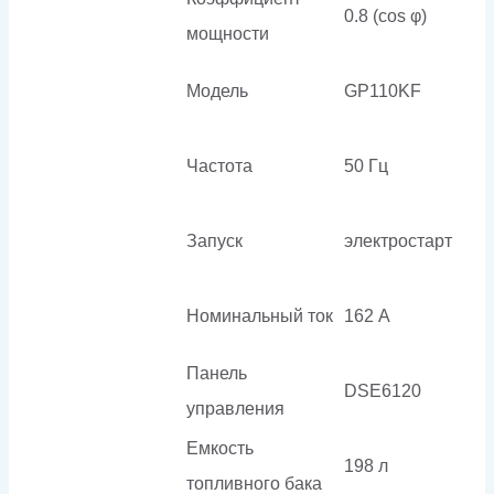
0.8 (cos φ)
мощности
Модель
GP110KF
Частота
50 Гц
Запуск
электростарт
Номинальный ток
162 А
Панель
DSE6120
управления
Емкость
198 л
топливного бака