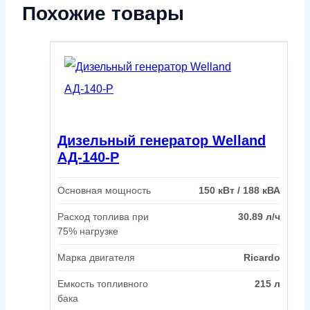
Похожие товары
Дизельный генератор Welland
АД-140-Р
Основная мощность
150 кВт / 188 кВА
Расход топлива при
30.89 л/ч
75% нагрузке
Марка двигателя
Ricardo
Емкость топливного
215 л
бака