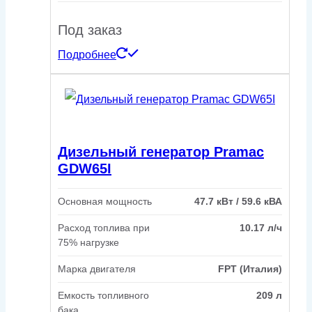
Под заказ
Подробнее
Дизельный генератор Pramac
GDW65I
Основная мощность
47.7 кВт / 59.6 кВА
Расход топлива при
10.17 л/ч
75% нагрузке
Марка двигателя
FPT (Италия)
Емкость топливного
209 л
бака