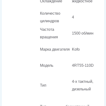
Охлаждение
жидкостное
Количество
4
цилиндров
Частота
1500 об/мин
вращения
Марка двигателя
Kofo
Модель
4RT55-110D
4-х тактный,
Тип
дизельный