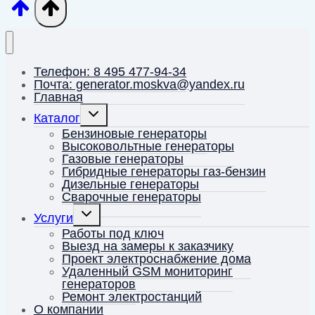
Телефон: 8 495 477-94-34
Почта: generator.moskva@yandex.ru
Главная
Переключить
Каталог
дочернее
меню
Бензиновые генераторы
Высоковольтные генераторы
Газовые генераторы
Гибридные генераторы газ-бензин
Дизельные генераторы
Сварочные генераторы
Переключить
Услуги
дочернее
меню
Работы под ключ
Выезд на замеры к заказчику
Проект электроснабжение дома
Удаленный GSM мониторинг
генераторов
Ремонт электростанций
О компании