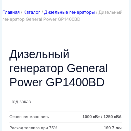
Главная
/
Каталог
/
Дизельные генераторы
/
Дизельный
генератор General Power GP1400BD
Дизельный
генератор General
Power GP1400BD
Под заказ
Основная мощность
1000 кВт / 1250 кВА
Расход топлива при 75%
190.7 л/ч