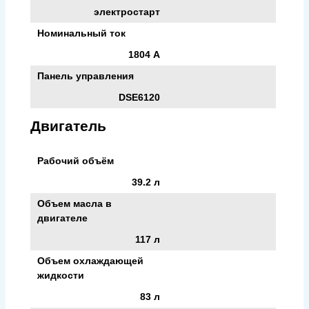
электростарт
Номинальный ток
1804 А
Панель управления
DSE6120
Двигатель
Рабочий объём
39.2 л
Объем масла в
двигателе
117 л
Объем охлаждающей
жидкости
83 л