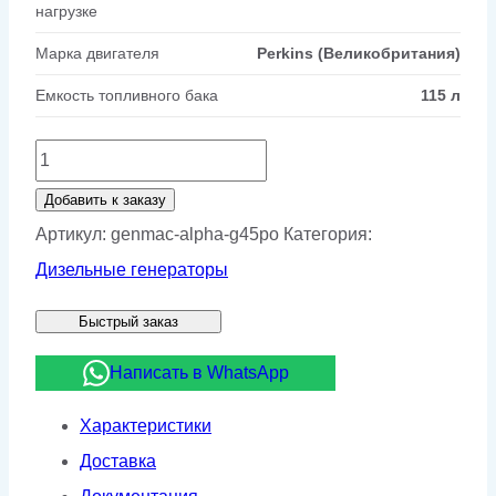
нагрузке
Марка двигателя
Perkins (Великобритания)
Емкость топливного бака
115 л
Количество
товара
Добавить к заказу
Дизельный
Артикул:
genmac-alpha-g45po
Категория:
генератор
Дизельные генераторы
Genmac
Быстрый заказ
ALPHA
G45PO
Написать в WhatsApp
Характеристики
Доставка