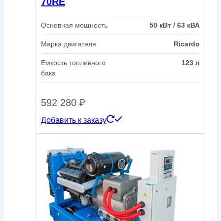
70RE
Основная мощность
50 кВт / 63 кВА
Марка двигателя
Ricardo
Емкость топливного
123 л
бака
592 280
₽
Добавить к заказу