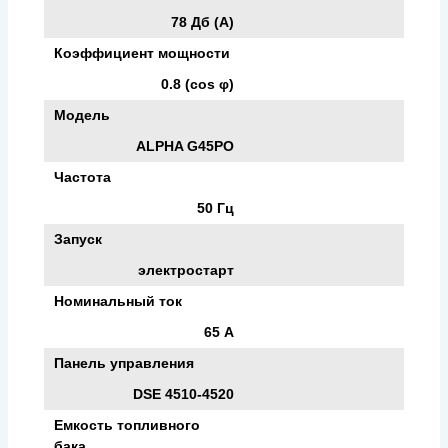
78 Дб (А)
Коэффициент мощности
0.8 (cos φ)
Модель
ALPHA G45PO
Частота
50 Гц
Запуск
электростарт
Номинальный ток
65 А
Панель управления
DSE 4510-4520
Емкость топливного
бака