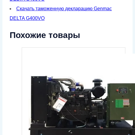
Скачать таможенную декларацию Genmac
DELTA G400VO
Похожие товары