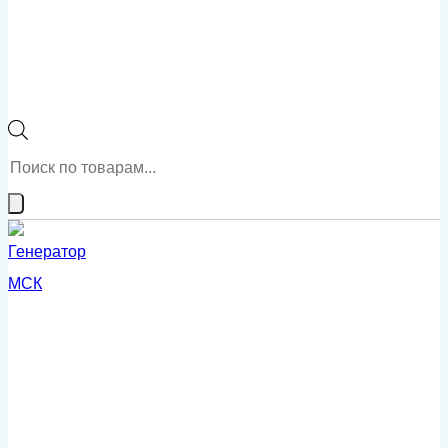
Поиск
товаров