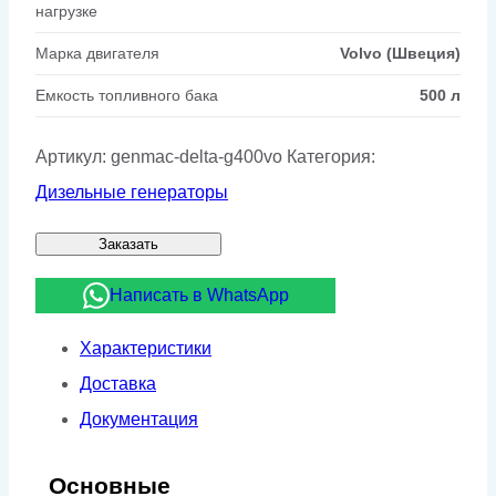
нагрузке
Марка двигателя
Volvo (Швеция)
Емкость топливного бака
500 л
Артикул:
genmac-delta-g400vo
Категория:
Дизельные генераторы
Заказать
Написать в WhatsApp
Характеристики
Доставка
Документация
Основные