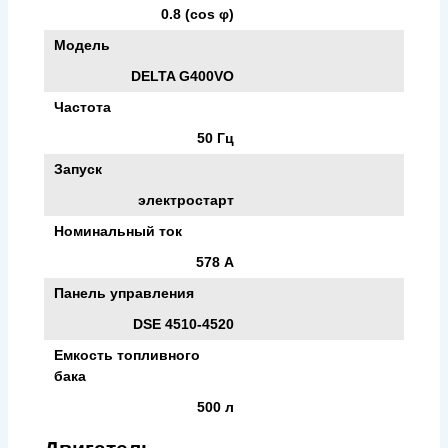
0.8 (cos φ)
Модель
DELTA G400VO
Частота
50 Гц
Запуск
электростарт
Номинальный ток
578 А
Панель управления
DSE 4510-4520
Емкость топливного
бака
500 л