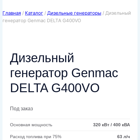
Главная
/
Каталог
/
Дизельные генераторы
/
Дизельный
генератор Genmac DELTA G400VO
Дизельный
генератор Genmac
DELTA G400VO
Под заказ
Основная мощность
320 кВт / 400 кВА
Расход топлива при 75%
63 л/ч