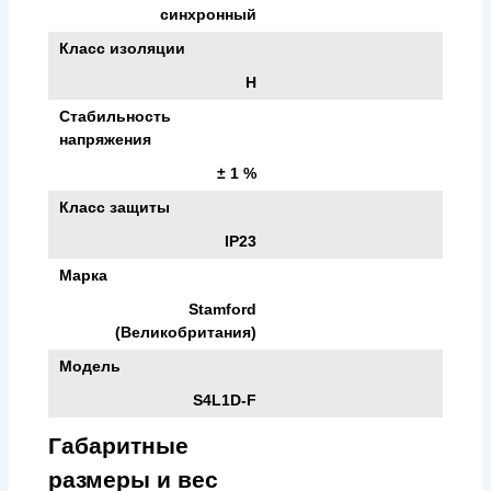
синхронный
Класс изоляции
H
Стабильность
напряжения
± 1 %
Класс защиты
IP23
Марка
Stamford
(Великобритания)
Модель
S4L1D-F
Габаритные
размеры и вес