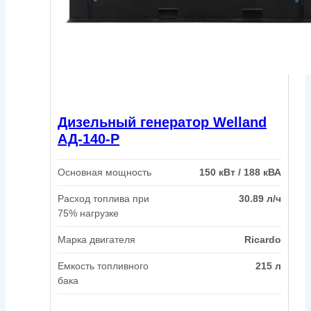
Дизельный генератор Welland
АД-140-Р
Основная мощность
150 кВт / 188 кВА
Расход топлива при
30.89 л/ч
75% нагрузке
Марка двигателя
Ricardo
Емкость топливного
215 л
бака