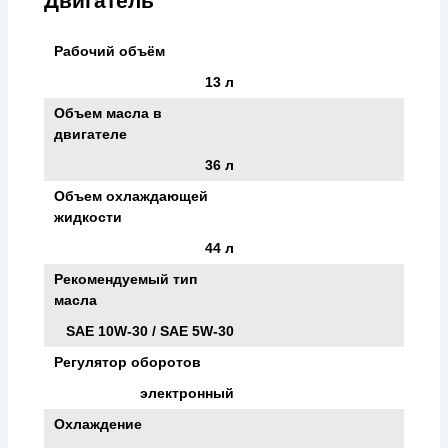
Двигатель
Рабочий объём
13 л
Объем масла в
двигателе
36 л
Объем охлаждающей
жидкости
44 л
Рекомендуемый тип
масла
SAE 10W-30 / SAE 5W-30
Регулятор оборотов
электронный
Охлаждение