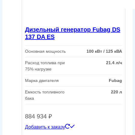
Дизельный генератор Fubag DS
137 DA ES
Основная мощность
100 кВт / 125 кВА
Расход топлива при
21.4 л/ч
75% нагрузке
Марка двигателя
Fubag
Емкость топливного
220 л
бака
884 934
₽
Добавить к заказу