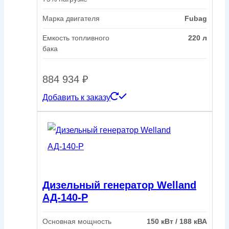
Марка двигателя
Fubag
Емкость топливного
220 л
бака
884 934
₽
Добавить к заказу
Дизельный генератор Welland
АД-140-Р
Основная мощность
150 кВт / 188 кВА