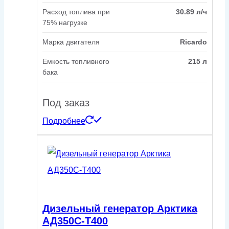
Расход топлива при
30.89 л/ч
75% нагрузке
Марка двигателя
Ricardo
Емкость топливного
215 л
бака
Под заказ
Подробнее
Дизельный генератор Арктика
АД350С-Т400