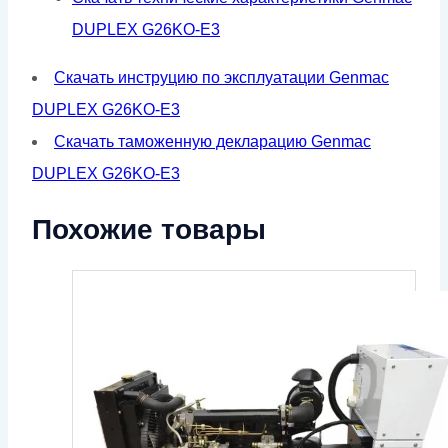
DUPLEX G26KO-E3
Скачать инструцию по эксплуатации Genmac
DUPLEX G26KO-E3
Скачать таможенную декларацию Genmac
DUPLEX G26KO-E3
Похожие товары