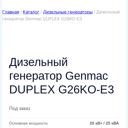
Главная
/
Каталог
/
Дизельные генераторы
/
Дизельный
генератор Genmac DUPLEX G26KO-E3
Дизельный
генератор Genmac
DUPLEX G26KO-E3
Под заказ
Основная мощность
20 кВт / 25 кВА