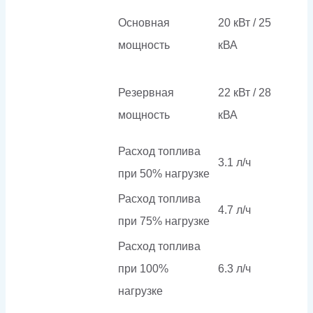
Основная
20 кВт / 25
мощность
кВА
Резервная
22 кВт / 28
мощность
кВА
Расход топлива
3.1 л/ч
при 50% нагрузке
Расход топлива
4.7 л/ч
при 75% нагрузке
Расход топлива
при 100%
6.3 л/ч
нагрузке