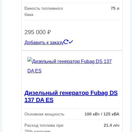
Емкость топливного
75 л
бака
295 000
₽
Добавить к заказу
Дизельный генератор Fubag DS
137 DA ES
Основная мощность
100 кВт / 125 кВА
Расход топлива при
21.4 л/ч
75% нагрузке