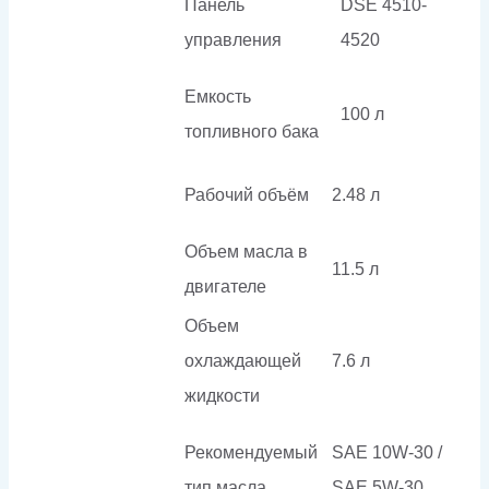
Панель
DSE 4510-
управления
4520
Емкость
100 л
топливного бака
Рабочий объём
2.48 л
Объем масла в
11.5 л
двигателе
Объем
охлаждающей
7.6 л
жидкости
Рекомендуемый
SAE 10W-30 /
тип масла
SAE 5W-30