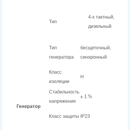
4-х тактный,
Тип
дизельный
Тип
бесщеточный,
генератора
синхронный
Класс
H
изоляции
Стабильность
± 1 %
напряжения
Генератор
Класс защиты
IP23