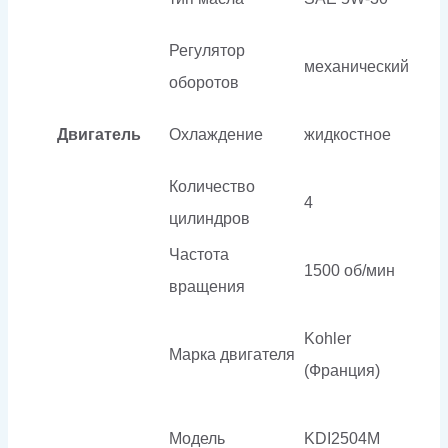
Регулятор
механический
оборотов
Двигатель
Охлаждение
жидкостное
Количество
4
цилиндров
Частота
1500 об/мин
вращения
Kohler
Марка двигателя
(Франция)
Модель
KDI2504M