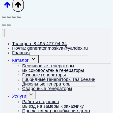
Телефон: 8 495 477-94-34
Почта: generator.moskva@yandex.ru
Главная
Переключить
Каталог
дочернее
меню
Бензиновые генераторы
Высоковольтные генераторы
Газовые генераторы
Гибридные генераторы газ-бензин
Дизельные генераторы
Сварочные генераторы
Переключить
Услуги
дочернее
меню
Работы под ключ
Выезд на замеры к заказчику
Проект электроснабжение дома