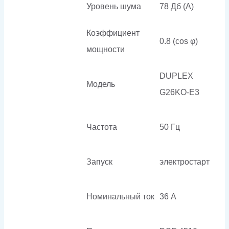
Уровень шума
78 Дб (А)
Коэффициент
0.8 (cos φ)
мощности
DUPLEX
Модель
G26KO-E3
Частота
50 Гц
Запуск
электростарт
Номинальный ток
36 А