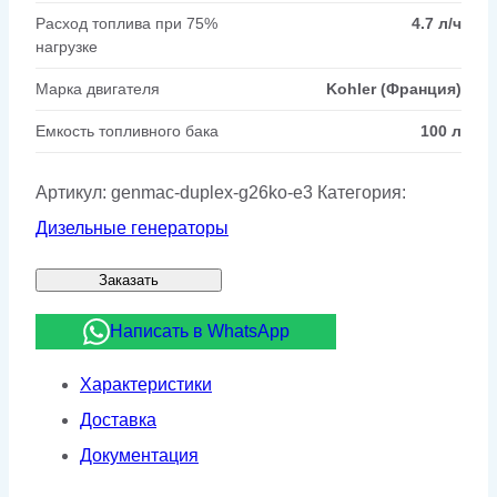
Расход топлива при 75%
4.7 л/ч
нагрузке
Марка двигателя
Kohler (Франция)
Емкость топливного бака
100 л
Артикул:
genmac-duplex-g26ko-e3
Категория:
Дизельные генераторы
Заказать
Написать в WhatsApp
Характеристики
Доставка
Документация