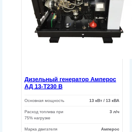
Дизельный генератор Амперос
АД 13-Т230 B
Основная мощность
13 кВт / 13 кВА
Расход топлива при
3 л/ч
75% нагрузке
Марка двигателя
Амперос