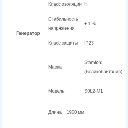
Класс изоляции
H
Стабильность
± 1 %
напряжения
Генератор
Класс защиты
IP23
Stamford
Марка
(Великобритания)
Модель
S0L2-M1
Длина
1900 мм