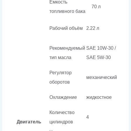
Емкость
70 л
топливного бака
Рабочий объём
2.22 л
Рекомендуемый
SAE 10W-30 /
тип масла
SAE 5W-30
Регулятор
механический
оборотов
Охлаждение
жидкостное
Количество
4
Двигатель
цилиндров