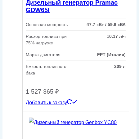
Дизельный генератор Pramac
GDW65I
Основная мощность
47.7 кВт / 59.6 кВА
Расход топлива при
10.17 л/ч
75% нагрузке
Марка двигателя
FPT (Италия)
Емкость топливного
209 л
бака
1 527 365
₽
Добавить к заказу