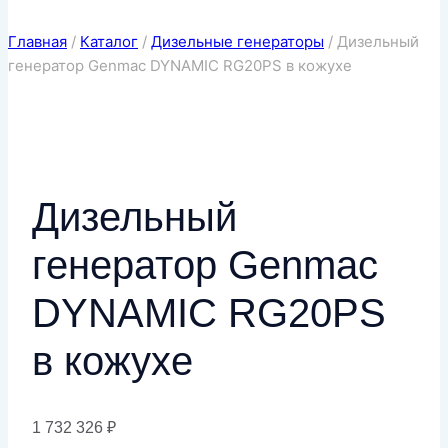
Главная
/
Каталог
/
Дизельные генераторы
/
Дизельный
генератор Genmac DYNAMIC RG20PS в кожухе
Дизельный
генератор Genmac
DYNAMIC RG20PS
в кожухе
1 732 326
₽