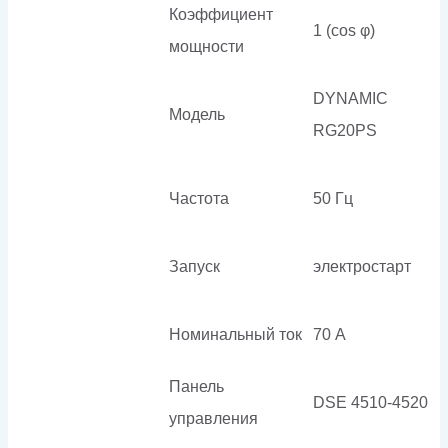
Коэффициент
1 (cos φ)
мощности
DYNAMIC
Модель
RG20PS
Частота
50 Гц
Запуск
электростарт
Номинальный ток
70 А
Панель
DSE 4510-4520
управления