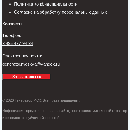
Политика конфиденциальности
Согласие на обработку персональных данных
Контакты
Телефон:
8 495 477-94-34
Электронная почта:
generator.moskva@yandex.ru
Заказать звонок
© 2026 Генератор МСК. Все права защищены.
Информация, представленная на сайте, носит ознакомительный характер
и не является публичной офертой