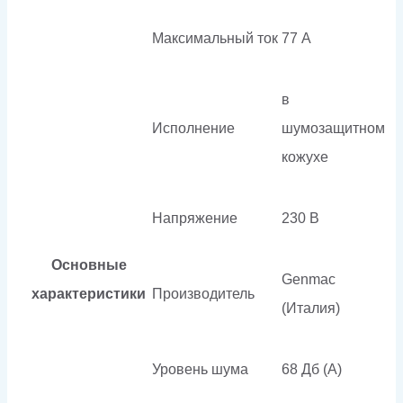
Максимальный ток
77 А
в
Исполнение
шумозащитном
кожухе
Напряжение
230 В
Основные
Genmac
характеристики
Производитель
(Италия)
Уровень шума
68 Дб (А)