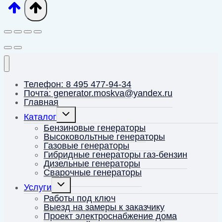
Телефон: 8 495 477-94-34
Почта: generator.moskva@yandex.ru
Главная
Переключить
Каталог
дочернее
меню
Бензиновые генераторы
Высоковольтные генераторы
Газовые генераторы
Гибридные генераторы газ-бензин
Дизельные генераторы
Сварочные генераторы
Переключить
Услуги
дочернее
меню
Работы под ключ
Выезд на замеры к заказчику
Проект электроснабжение дома