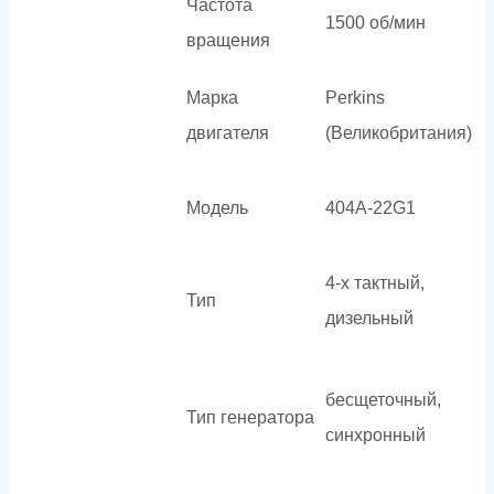
Частота
1500 об/мин
вращения
Марка
Perkins
двигателя
(Великобритания)
Модель
404A-22G1
4-х тактный,
Тип
дизельный
бесщеточный,
Тип генератора
синхронный